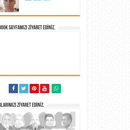
OOK SAYFAMIZI ZIYARET EDINIZ.
LARIMIZI ZIYARET EDINIZ.