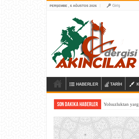
Giriş
PERŞEMBE , 6 AĞUSTOS 2026
HABERLER
TARİH
Son Dakika Haberler