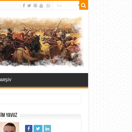
ARŞİV
HIM YAVUZ