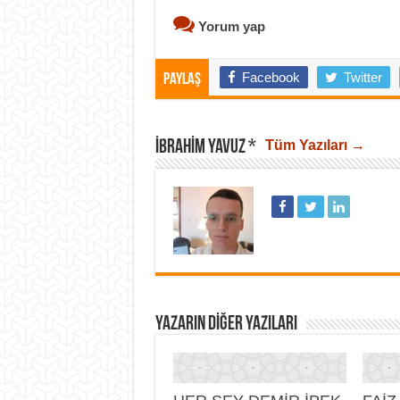
Yorum yap
Facebook
Twitter
Paylaş
İBRAHIM YAVUZ *
Tüm Yazıları →
YAZARIN DIĞER YAZILARI