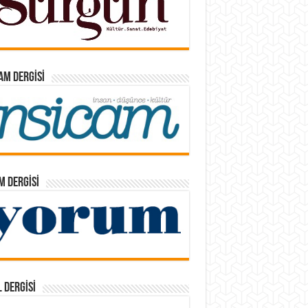
AM DERGISI
 DERGISI
 DERGISI