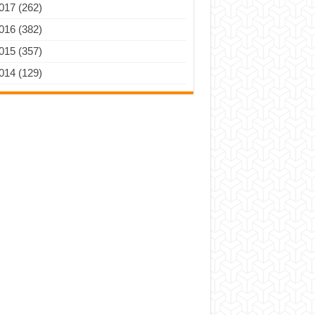
017 (262)
016 (382)
015 (357)
014 (129)