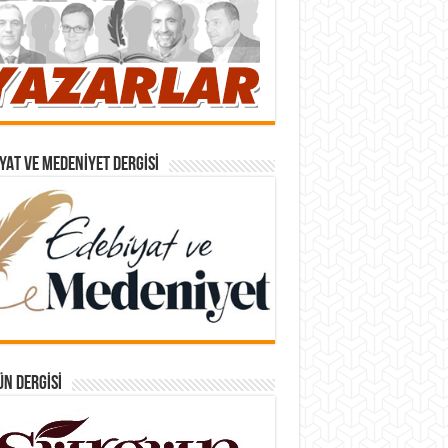
YAT VE MEDENIYET DERGISI
N DERGISI