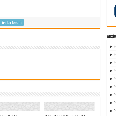
LinkedIn
ARŞIV
►
2
►
2
►
2
►
2
►
2
►
2
►
2
►
2
►
2