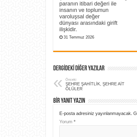
paranın itibari değeri ile
insanın ve toplumun
varoluşsal değer
dünyası arasındaki girift
ilişkidir.
31 Temmuz 2026
DERGİDEKİ DİĞER YAZILAR
Önceki
ŞEHRE ŞAHİTLİK, ŞEHRE AİT
ÖLÜLER
BIR YANIT YAZIN
E-posta adresiniz yayınlanmayacak.
G
Yorum
*