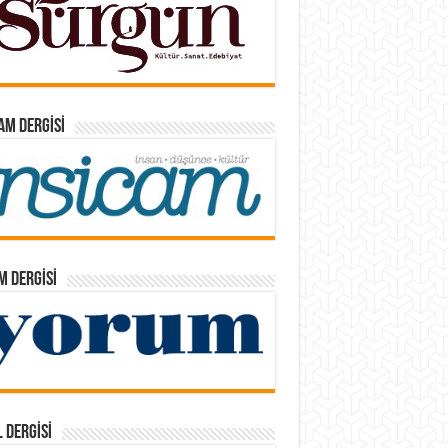
AM DERGISI
 DERGISI
 DERGISI