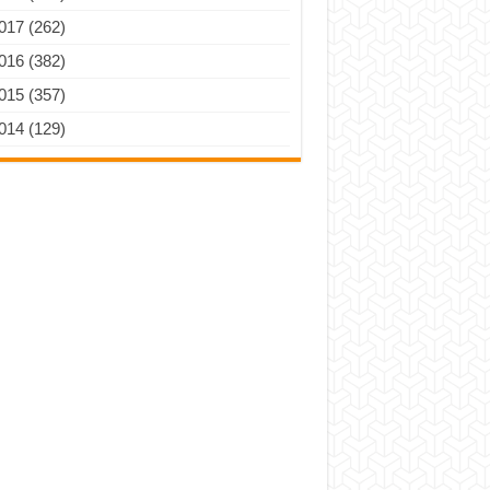
017 (262)
016 (382)
015 (357)
014 (129)