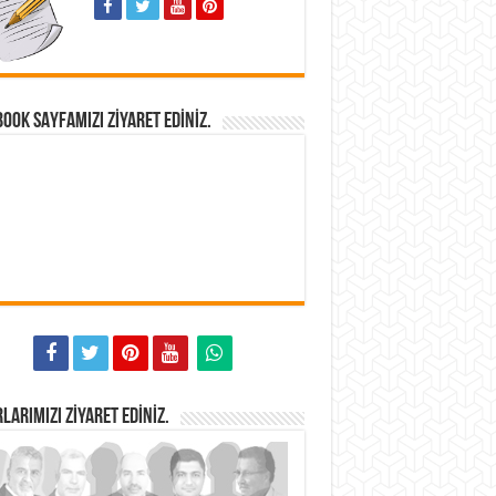
OOK SAYFAMIZI ZIYARET EDINIZ.
LARIMIZI ZIYARET EDINIZ.