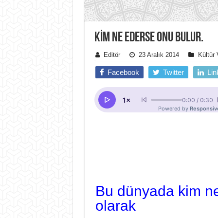
KIM NE EDERSE ONU BULUR.
Editör
23 Aralık 2014
Kültür
Facebook
Twitter
Lin
Bu dünyada kim ne
olarak