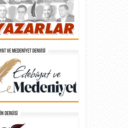
YAT VE MEDENIYET DERGISI
N DERGISI