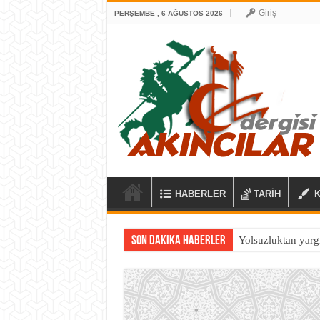
Giriş
PERŞEMBE , 6 AĞUSTOS 2026
HABERLER
TARİH
Son Dakika Haberler
Yolsuzluktan yarg