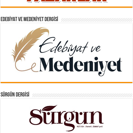
EDEBIYAT VE MEDENIYET DERGISI
SÜRGÜN DERGISI