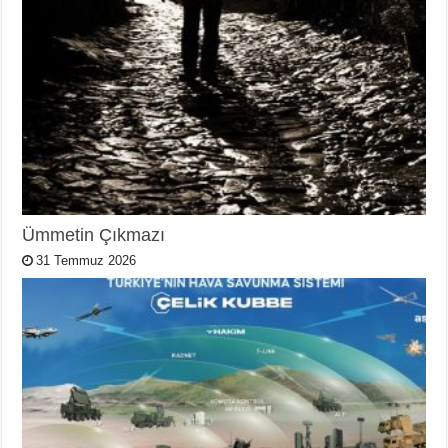
Ümmetin Çıkmazı
31 Temmuz 2026