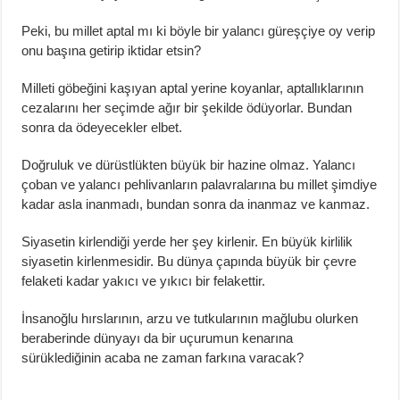
Peki, bu millet aptal mı ki böyle bir yalancı güreşçiye oy verip
onu başına getirip iktidar etsin?
Milleti göbeğini kaşıyan aptal yerine koyanlar, aptallıklarının
cezalarını her seçimde ağır bir şekilde ödüyorlar. Bundan
sonra da ödeyecekler elbet.
Doğruluk ve dürüstlükten büyük bir hazine olmaz. Yalancı
çoban ve yalancı pehlivanların palavralarına bu millet şimdiye
kadar asla inanmadı, bundan sonra da inanmaz ve kanmaz.
Siyasetin kirlendiği yerde her şey kirlenir. En büyük kirlilik
siyasetin kirlenmesidir. Bu dünya çapında büyük bir çevre
felaketi kadar yakıcı ve yıkıcı bir felakettir.
İnsanoğlu hırslarının, arzu ve tutkularının mağlubu olurken
beraberinde dünyayı da bir uçurumun kenarına
sürüklediğinin acaba ne zaman farkına varacak?