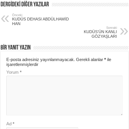
DERGİDEKİ DİĞER YAZILAR
Önceki
KUDÜS DEHASI ABDÜLHAMİD
HAN
Sonraki
KUDÜS’ÜN KANLI
GÖZYAŞLARI
BIR YANIT YAZIN
E-posta adresiniz yayınlanmayacak.
Gerekli alanlar
*
ile
işaretlenmişlerdir
Yorum
*
Ad
*