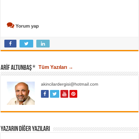
Yorum yap
ARIF ALTUNBAŞ *
Tüm Yazıları →
akincilardergisi@hotmail.com
YAZARIN DIĞER YAZILARI