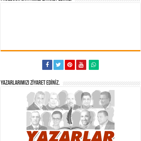
YAZARLARIMIZI ZIYARET EDINIZ.