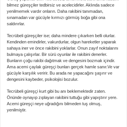
bilmez güreşçiler tedbirsiz ve acelecidirler. Aklında sadece
yenilmemek vardır onların. Daha rakibini tanımadan,
sınamadan var gücüyle kırmızı görmüş boğa gibi ona
saldırırlar.
Tecrübeli güreşçiler ise; daha mindere çıkarken belli olurlar.
Kendinden emindirler, vakurdurlar, olgun hareketler yaparak
sahaya iner ve önce rakibini yoklarlar. Onun zayıf noktalarını
bulmaya çalışırlar. Bir sürü oyunlar ile rakibini denerler.
Bunların çoğu rakibi dağıtmak ve dengesini bozmak içindir.
Ama acemi çaylak güreşçi bunları gerçek hamle sanır.Ve var
gücüyle karşılık veririr. Bu arada ne yapacağını şaşırır ve
dengesini kaybeder, psikolojisi bozulur.
Tecrübeli güreşçi kurt gibi bu anı beklemektedir zaten.
Önünde oynayıp zıplayan rakibini tuttuğu gibi yapıştırır yere.
Acemi güreşçi neye uğradığını bilmeden tuş olmuş,
yenilmiştir.