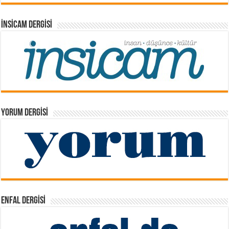
İNSICAM DERGISI
YORUM DERGISI
ENFAL DERGISI