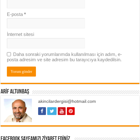
E-posta
*
İnternet sitesi
Daha sonraki yorumlarımda kullanılması için adım, e-
posta adresim ve site adresim bu tarayıcıya kaydedilsin.
ARIF ALTUNBAŞ
akincilardergisi@hotmail.com
FACEBOOK SAYFAMIZI ZIYARET EDINIZ.