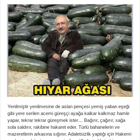
Yenilmiştir yenilmesine de aslan pençesi yemiş yaban eşeği
gibi yere serilen acemi güreşçi ayağa kalkar kalkmaz hamle
yapar, tekrar tekrar güreşmek ister… Bağırır, çağırır, sağa
sola saldırır, rakibine hakaret eder. Türlü bahanelerin ve
mazeretlerin arkasına sığınır. Adaletsizlik yaptığı için Hakemi