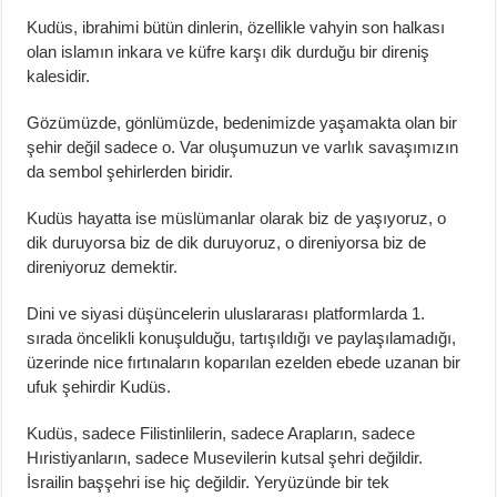
Kudüs, ibrahimi bütün dinlerin, özellikle vahyin son halkası
olan islamın inkara ve küfre karşı dik durduğu bir direniş
kalesidir.
Gözümüzde, gönlümüzde, bedenimizde yaşamakta olan bir
şehir değil sadece o. Var oluşumuzun ve varlık savaşımızın
da sembol şehirlerden biridir.
Kudüs hayatta ise müslümanlar olarak biz de yaşıyoruz, o
dik duruyorsa biz de dik duruyoruz, o direniyorsa biz de
direniyoruz demektir.
Dini ve siyasi düşüncelerin uluslararası platformlarda 1.
sırada öncelikli konuşulduğu, tartışıldığı ve paylaşılamadığı,
üzerinde nice fırtınaların koparılan ezelden ebede uzanan bir
ufuk şehirdir Kudüs.
Kudüs, sadece Filistinlilerin, sadece Arapların, sadece
Hıristiyanların, sadece Musevilerin kutsal şehri değildir.
İsrailin başşehri ise hiç değildir. Yeryüzünde bir tek