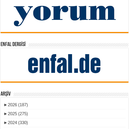
ENFAL DERGISI
ARŞIV
►
2026 (187)
►
2025 (275)
►
2024 (330)