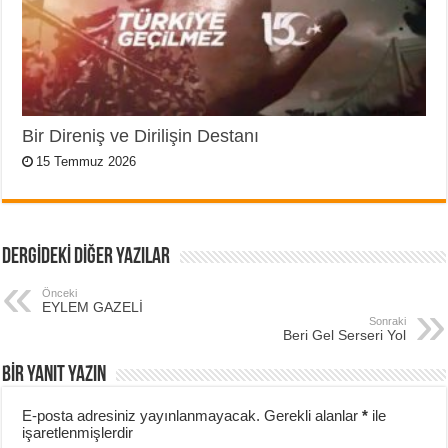
Bir Direniş ve Dirilişin Destanı
15 Temmuz 2026
DERGİDEKİ DİĞER YAZILAR
Önceki
EYLEM GAZELİ
Sonraki
Beri Gel Serseri Yol
BIR YANIT YAZIN
E-posta adresiniz yayınlanmayacak.
Gerekli alanlar
*
ile
işaretlenmişlerdir