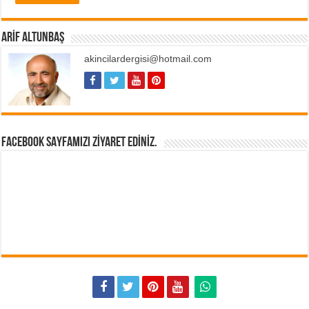
ARIF ALTUNBAŞ
akincilardergisi@hotmail.com
FACEBOOK SAYFAMIZI ZIYARET EDINIZ.