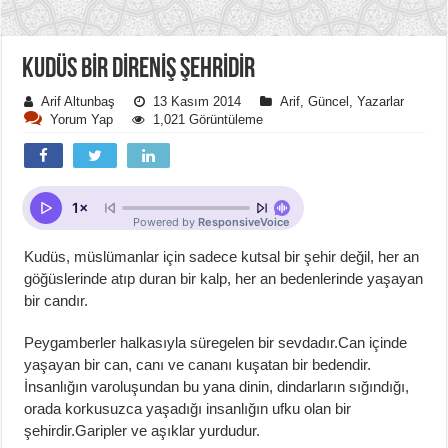
KUDÜS BIR DIRENIŞ ŞEHRIDIR
Arif Altunbaş
13 Kasım 2014
Arif
,
Güncel
,
Yazarlar
Yorum Yap
1,021 Görüntüleme
Kudüs, müslümanlar için sadece kutsal bir şehir değil, her an
göğüslerinde atıp duran bir kalp, her an bedenlerinde yaşayan
bir candır.
Peygamberler halkasıyla süregelen bir sevdadır.Can içinde
yaşayan bir can, canı ve cananı kuşatan bir bedendir.
İnsanlığın varoluşundan bu yana dinin, dindarların sığındığı,
orada korkusuzca yaşadığı insanlığın ufku olan bir
şehirdir.Garipler ve aşıklar yurdudur.