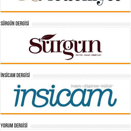
SÜRGÜN DERGISI
İNSICAM DERGISI
YORUM DERGISI