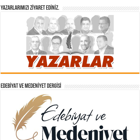
YAZARLARIMIZI ZIYARET EDINIZ.
EDEBIYAT VE MEDENIYET DERGISI