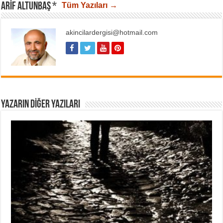
ARIF ALTUNBAŞ *
Tüm Yazıları →
akincilardergisi@hotmail.com
YAZARIN DIĞER YAZILARI