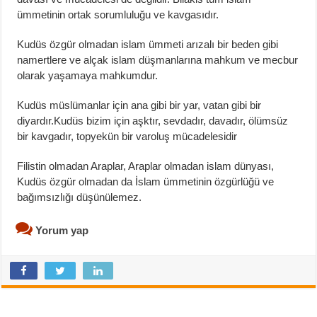
ümmetinin ortak sorumluluğu ve kavgasıdır.
Kudüs özgür olmadan islam ümmeti arızalı bir beden gibi
namertlere ve alçak islam düşmanlarına mahkum ve mecbur
olarak yaşamaya mahkumdur.
Kudüs müslümanlar için ana gibi bir yar, vatan gibi bir
diyardır.Kudüs bizim için aşktır, sevdadır, davadır, ölümsüz
bir kavgadır, topyekün bir varoluş mücadelesidir
Filistin olmadan Araplar, Araplar olmadan islam dünyası,
Kudüs özgür olmadan da İslam ümmetinin özgürlüğü ve
bağımsızlığı düşünülemez.
Yorum yap