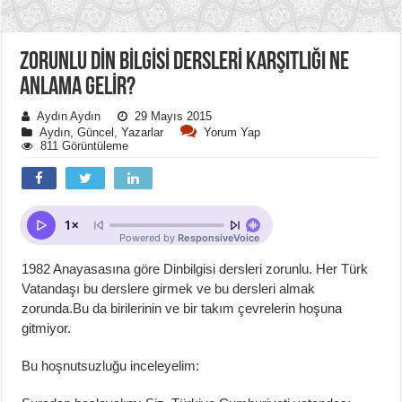
ZORUNLU DİN BİLGİSİ DERSLERİ KARŞITLIĞI NE
ANLAMA GELİR?
Aydın Aydın
29 Mayıs 2015
Aydın
,
Güncel
,
Yazarlar
Yorum Yap
811 Görüntüleme
1982 Anayasasına göre Dinbilgisi dersleri zorunlu. Her Türk
Vatandaşı bu derslere girmek ve bu dersleri almak
zorunda.Bu da birilerinin ve bir takım çevrelerin hoşuna
gitmiyor.
Bu hoşnutsuzluğu inceleyelim: