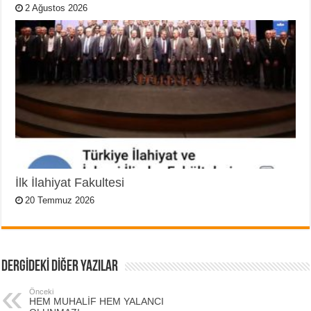
2 Ağustos 2026
İlk İlahiyat Fakultesi
20 Temmuz 2026
DERGİDEKİ DİĞER YAZILAR
Önceki
HEM MUHALİF HEM YALANCI