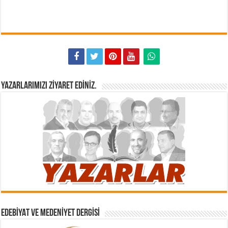
YAZARLARIMIZI ZIYARET EDINIZ.
EDEBIYAT VE MEDENIYET DERGISI