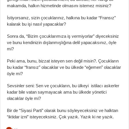
makamda, halkın hizmetinde olmasını istemez misiniz?
İstiyorsanız, sizin çocuklarınız, halkına bu kadar “Fransız”
kalarak bu işi nasıl yapacaklar?
Sonra da, “Bizim çocuklarımıza iş vermiyorlar” diyeceksiniz
ve bunu kendinizin dışlanmışlığına delil yapacaksınız, öyle
mi?
Peki ama, bunu, bizzat isteyen sen değil misin?. Çocukların
bu kadar “fransız” olacaklar ve bu ülkede “eğemen” olacaklar
öyle mi?
Sevsinler seni: Sen ve çocukların, bu ülkeyi istilacı askerler
kadar bile vatan saymayacak ama bu ülkede yönetici
olacaklar öyle mi?
Bir de “Siyasi Parti” olarak bunu söyleyeceksiniz ve halktan
“iktidar izni” isteyeceksiniz. Çok yazık. Yazık ki ne yazık.