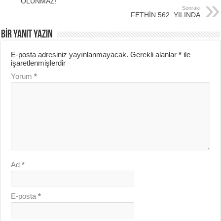
OLUNMAZ!
Sonraki
FETHİN 562. YILINDA
BIR YANIT YAZIN
E-posta adresiniz yayınlanmayacak.
Gerekli alanlar
*
ile
işaretlenmişlerdir
Yorum
*
Ad
*
E-posta
*