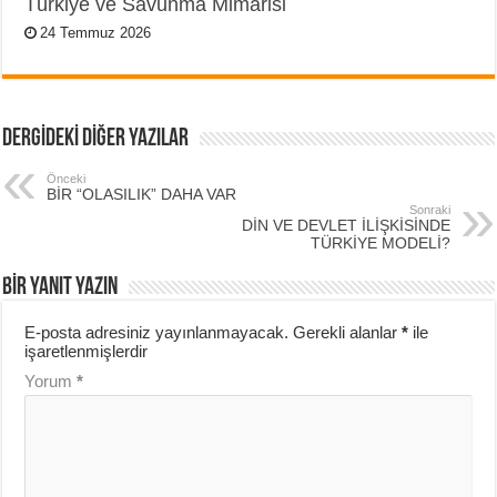
Türkiye ve Savunma Mimarisi
24 Temmuz 2026
DERGİDEKİ DİĞER YAZILAR
Önceki
BİR “OLASILIK” DAHA VAR
Sonraki
DİN VE DEVLET İLİŞKİSİNDE
TÜRKİYE MODELİ?
BIR YANIT YAZIN
E-posta adresiniz yayınlanmayacak.
Gerekli alanlar
*
ile
işaretlenmişlerdir
Yorum
*