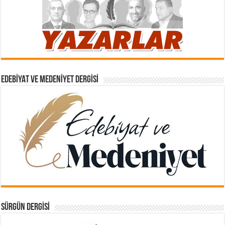
EDEBIYAT VE MEDENIYET DERGISI
SÜRGÜN DERGISI