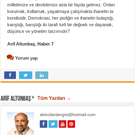
milletimize ve devletimize asla bir fayda gelmez. Onları
korumak, kollamak, yaşatmaya çalışmakta ihanetin ta
kendisidir. Demokrasi, her pisliğin ve ihanetin bulaştığı,
karıştığı, barıştığı iki tarafı kirli bir değnek ve dayanak,
düşünce ve yönetim tarzımıdır?
Arif Altunbaş, Haber 7
Yorum yap
ARIF ALTUNBAŞ *
Tüm Yazıları →
akincilardergisi@hotmail.com