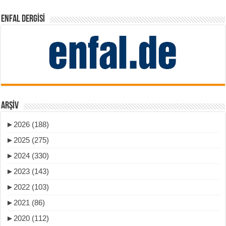
ENFAL DERGISI
ARŞIV
►
2026 (188)
►
2025 (275)
►
2024 (330)
►
2023 (143)
►
2022 (103)
►
2021 (86)
►
2020 (112)