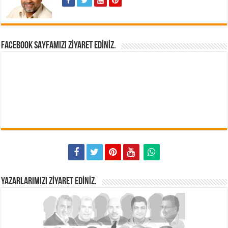
FACEBOOK SAYFAMIZI ZIYARET EDINIZ.
YAZARLARIMIZI ZIYARET EDINIZ.