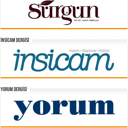
İNSICAM DERGISI
YORUM DERGISI