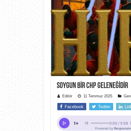
SOYGUN BIR CHP GELENEĞIDIR
Editör
11 Temmuz 2025
Gen
Facebook
Twitter
Lin