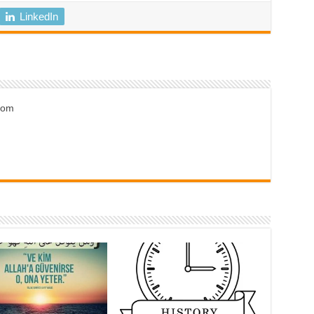
LinkedIn
.com