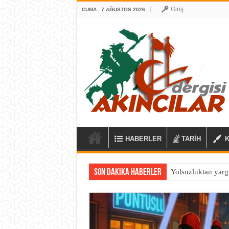
Giriş
CUMA , 7 AĞUSTOS 2026
HABERLER
TARİH
Son Dakika Haberler