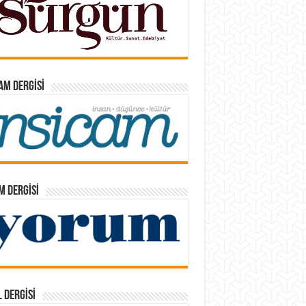
AM DERGISI
 DERGISI
 DERGISI