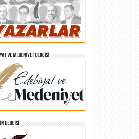
YAT VE MEDENIYET DERGISI
N DERGISI