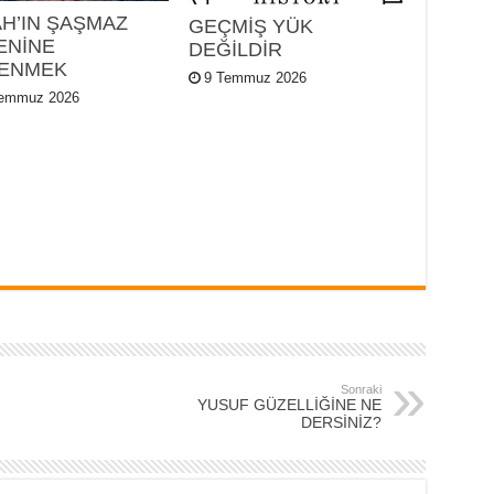
AH’IN ŞAŞMAZ
GEÇMİŞ YÜK
ENİNE
DEĞİLDİR
ENMEK
9 Temmuz 2026
Temmuz 2026
Sonraki
YUSUF GÜZELLİĞİNE NE
DERSİNİZ?