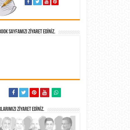
OOK SAYFAMIZI ZIYARET EDINIZ.
LARIMIZI ZIYARET EDINIZ.