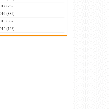
017 (262)
016 (382)
015 (357)
014 (129)