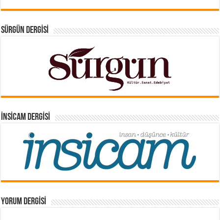
SÜRGÜN DERGISI
İNSICAM DERGISI
YORUM DERGISI