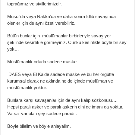
toprağımız ve sivillerimizdir.
Musul’da veya Rakka’da ve daha sonra Idlib savaşında
ölenler için de aynı özeti verebiliriz.
Bütün bunlar için müslümanlar birbirleriyle savaşıyor
şeklinde kesinlikle görmeyiniz. Cunku kesinlikle boyle bir sey
yok…
Müslümanlık ortada sadece maske. .
DAES veya El Kaide sadece maske ve bu her örgütte
kurumsal olarak ne aklında ne de içinde müslüman ve
müslümanlık yoktur.
Bunlara karşı savaşanlar için de aynı kalıp sözkonusu…
Hepsi paralı asker ve paralı askerin dini de imanı da yoktur.
Varsa var olan şey sadece paradır.
Böyle bilelim ve böyle anlayalim.