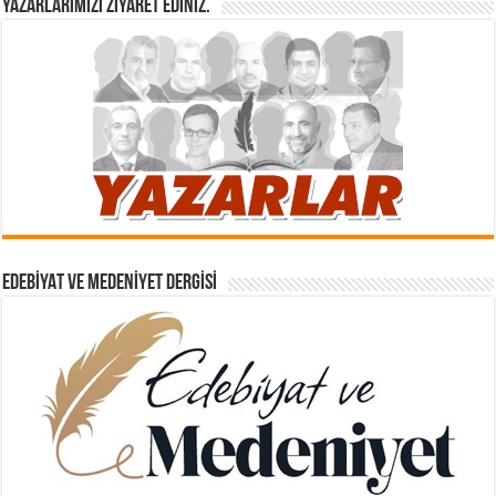
YAZARLARIMIZI ZIYARET EDINIZ.
EDEBIYAT VE MEDENIYET DERGISI