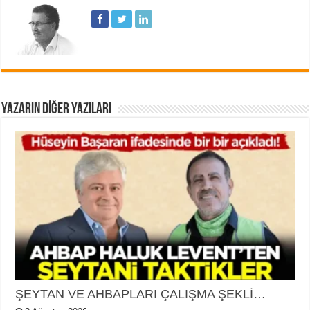
YAZARIN DIĞER YAZILARI
ŞEYTAN VE AHBAPLARI ÇALIŞMA ŞEKLİ…