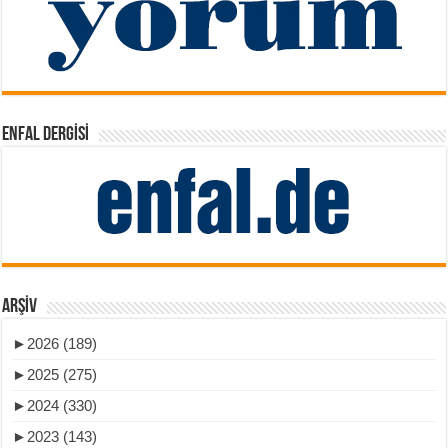
ENFAL DERGISI
ARŞIV
►
2026 (189)
►
2025 (275)
►
2024 (330)
►
2023 (143)