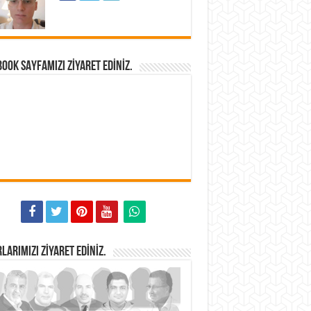
OOK SAYFAMIZI ZIYARET EDINIZ.
LARIMIZI ZIYARET EDINIZ.