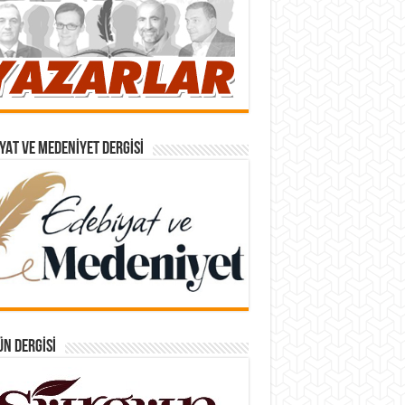
YAT VE MEDENIYET DERGISI
N DERGISI