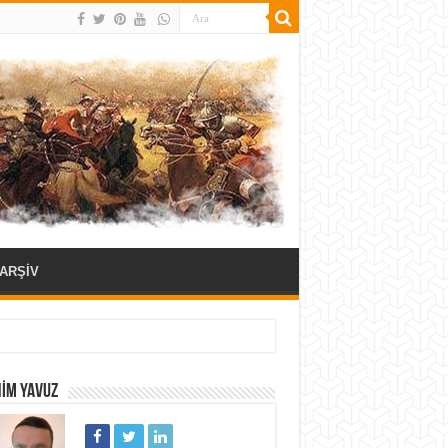
ARŞİV
HIM YAVUZ