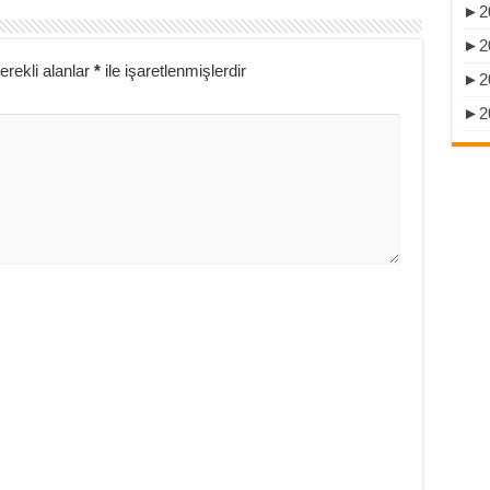
►
2
►
2
erekli alanlar
*
ile işaretlenmişlerdir
►
2
►
2