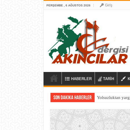
Giriş
PERŞEMBE , 6 AĞUSTOS 2026
HABERLER
TARİH
Son Dakika Haberler