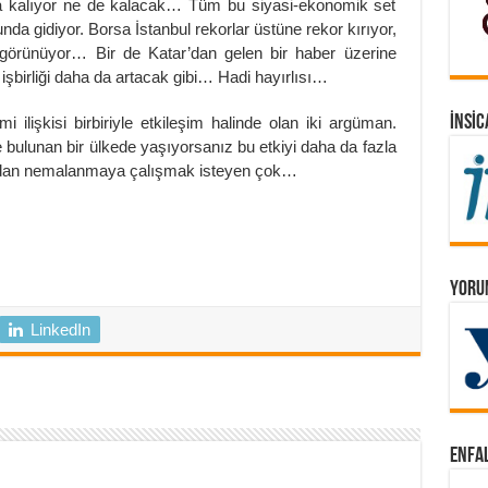
ına kalıyor ne de kalacak… Tüm bu siyasi-ekonomik set
a gidiyor. Borsa İstanbul rekorlar üstüne rekor kırıyor,
 görünüyor… Bir de Katar’dan gelen bir haber üzerine
şbirliği daha da artacak gibi… Hadi hayırlısı…
İNSIC
ilişkisi birbiriyle etkileşim halinde olan iki argüman.
bulunan bir ülkede yaşıyorsanız bu etkiyi daha da fazla
adan nemalanmaya çalışmak isteyen çok…
YORUM
LinkedIn
ENFAL