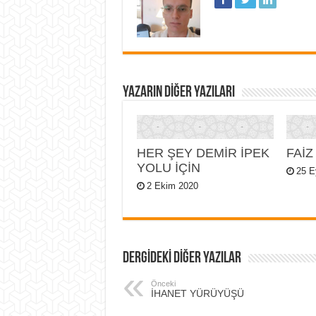
YAZARIN DIĞER YAZILARI
HER ŞEY DEMİR İPEK
FAİZ
YOLU İÇİN
25 E
2 Ekim 2020
DERGİDEKİ DİĞER YAZILAR
Önceki
İHANET YÜRÜYÜŞÜ