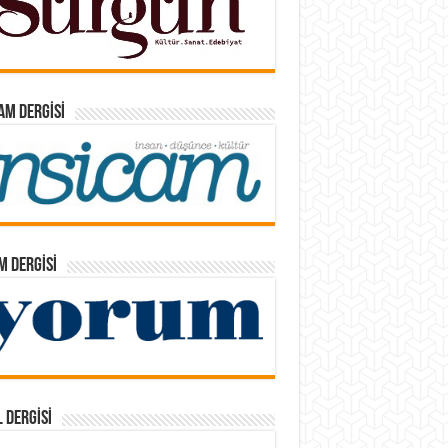
AM DERGISI
 DERGISI
 DERGISI