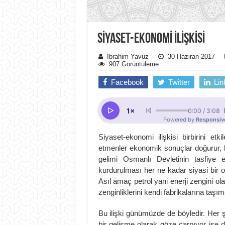
SİYASET-EKONOMİ İLİŞKİSİ
İbrahim Yavuz
30 Haziran 2017
907 Görüntüleme
Facebook
Twitter
Lin
Siyaset-ekonomi ilişkisi birbirini e
etmenler ekonomik sonuçlar doğurur, 
gelimi Osmanlı Devletinin tasfiye 
kurdurulması her ne kadar siyasi bir o
Asıl amaç petrol yani enerji zengini ol
zenginliklerini kendi fabrikalarına ta
Bu ilişki günümüzde de böyledir. Her ş
bir gelişme olarak göze çarpıyor ise de 