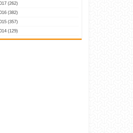
017 (262)
016 (382)
015 (357)
014 (129)