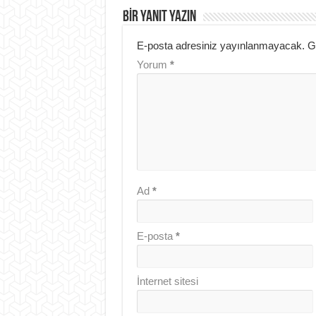
BIR YANIT YAZIN
E-posta adresiniz yayınlanmayacak.
G
Yorum
*
Ad
*
E-posta
*
İnternet sitesi