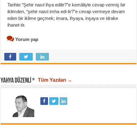
Tarihte “Şehir nasıl ihya edilir?”e kemâliyle cevap vermiş bir
iklimden, “şehir nasıl imha edi-lir?”e cevap vermeye devam
eden bir iklime geçmek; imara, ihyaya, inşaya ve idrake
ihanet-tir.
Yorum yap
YAHYA DÜZENLI *
Tüm Yazıları →