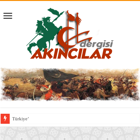
Türkiye’nin Afrika Boynuzu