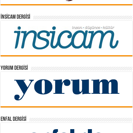
İNSICAM DERGISI
YORUM DERGISI
ENFAL DERGISI