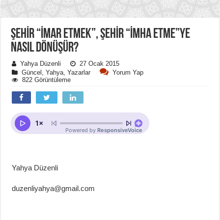
ŞEHİR “İMAR ETMEK”, ŞEHİR “İMHA ETME”YE
NASIL DÖNÜŞÜR?
Yahya Düzenli
27 Ocak 2015
Güncel
,
Yahya
,
Yazarlar
Yorum Yap
822 Görüntüleme
Yahya Düzenli
duzenliyahya@gmail.com