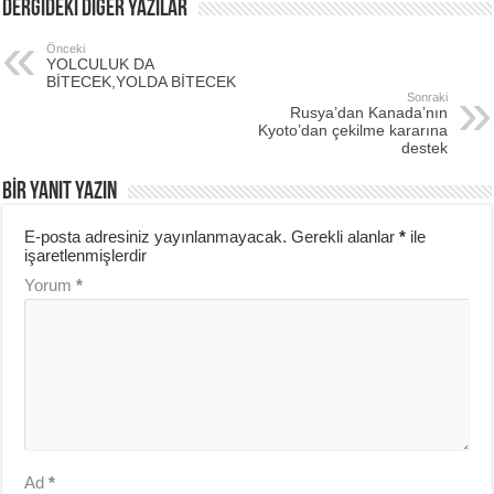
DERGİDEKİ DİĞER YAZILAR
Önceki
YOLCULUK DA
BİTECEK,YOLDA BİTECEK
Sonraki
Rusya’dan Kanada’nın
Kyoto’dan çekilme kararına
destek
BIR YANIT YAZIN
E-posta adresiniz yayınlanmayacak.
Gerekli alanlar
*
ile
işaretlenmişlerdir
Yorum
*
Ad
*