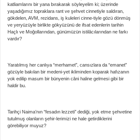
katliamlarını bir yana bırakarak söyleyelim ki; üzerinde
yaşadığımız topraklara rant ve şehvet cinnetiyle saldıran,
gökdelen, AVM, rezidans, iş kuleleri cinne-tiyle gözü dönmüş
ve yeryüzüyle birlikte gökyüzünü de ifsat edenlerin tarihin
Haçlı ve Moğollarından, günümüzün istilâcılarından ne farkı
vardır?
Yaratılmış her canlıya “merhamet”, cansızlara da “emanet”
gözüyle bakılan bir medeni-yet ikliminden koparak hafızanın
yok edilip masum bir bünyenin câni haline gelmesi gibi bir
haldir bu.
Tarihçi Naima’nın “fesadın lezzeti” dediği, yok etme şehvetine
tutulmuş olanların şehir-lerimizi ne hale getirdiklerini
görebiliyor muyuz?