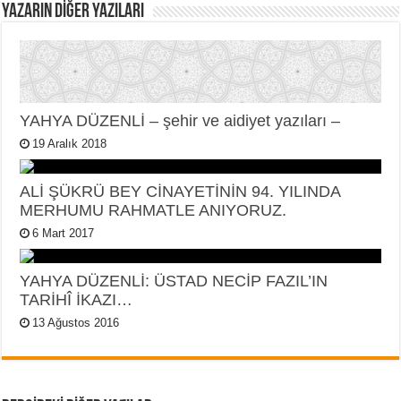
YAZARIN DIĞER YAZILARI
YAHYA DÜZENLİ – şehir ve aidiyet yazıları –
19 Aralık 2018
ALİ ŞÜKRÜ BEY CİNAYETİNİN 94. YILINDA
MERHUMU RAHMATLE ANIYORUZ.
6 Mart 2017
YAHYA DÜZENLİ: ÜSTAD NECİP FAZIL’IN
TARİHÎ İKAZI…
13 Ağustos 2016