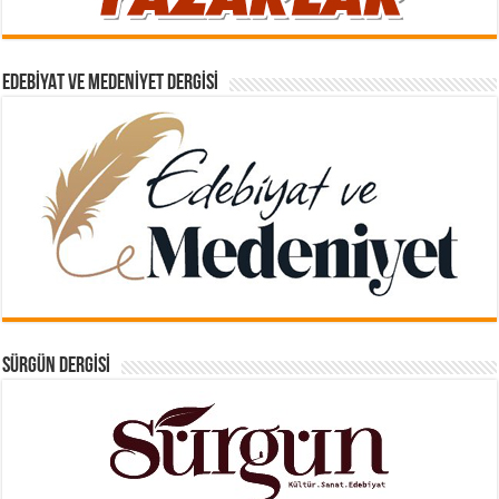
EDEBIYAT VE MEDENIYET DERGISI
SÜRGÜN DERGISI