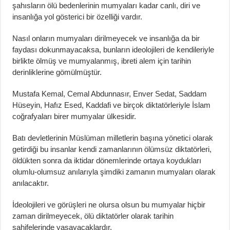
şahısların ölü bedenlerinin mumyaları kadar canlı, diri ve
insanlığa yol gösterici bir özelliği vardır.
Nasıl onların mumyaları dirilmeyecek ve insanlığa da bir
faydası dokunmayacaksa, bunların ideolojileri de kendileriyle
birlikte ölmüş ve mumyalanmış, ibreti alem için tarihin
derinliklerine gömülmüştür.
Mustafa Kemal, Cemal Abdunnasır, Enver Sedat, Saddam
Hüseyin, Hafız Esed, Kaddafi ve birçok diktatörleriyle İslam
coğrafyaları birer mumyalar ülkesidir.
Batı devletlerinin Müslüman milletlerin başına yönetici olarak
getirdiği bu insanlar kendi zamanlarının ölümsüz diktatörleri,
öldükten sonra da iktidar dönemlerinde ortaya koydukları
olumlu-olumsuz anılarıyla şimdiki zamanın mumyaları olarak
anılacaktır.
İdeolojileri ve görüşleri ne olursa olsun bu mumyalar hiçbir
zaman dirilmeyecek, ölü diktatörler olarak tarihin
sahifelerinde yaşayacaklardır.