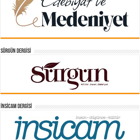
SÜRGÜN DERGISI
İNSICAM DERGISI