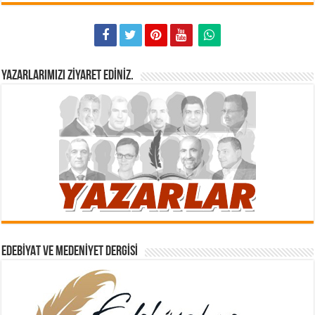
YAZARLARIMIZI ZIYARET EDINIZ.
EDEBIYAT VE MEDENIYET DERGISI