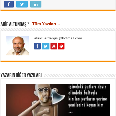
ARIF ALTUNBAŞ *
Tüm Yazıları →
akincilardergisi@hotmail.com
YAZARIN DIĞER YAZILARI