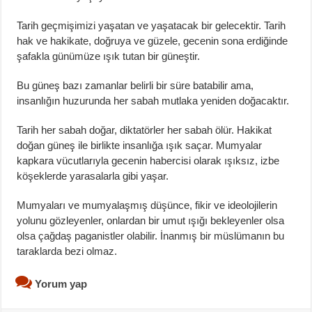
Tarih geçmişimizi yaşatan ve yaşatacak bir gelecektir. Tarih
hak ve hakikate, doğruya ve güzele, gecenin sona erdiğinde
şafakla günümüze ışık tutan bir güneştir.
Bu güneş bazı zamanlar belirli bir süre batabilir ama,
insanlığın huzurunda her sabah mutlaka yeniden doğacaktır.
Tarih her sabah doğar, diktatörler her sabah ölür. Hakikat
doğan güneş ile birlikte insanlığa ışık saçar. Mumyalar
kapkara vücutlarıyla gecenin habercisi olarak ışıksız, izbe
köşeklerde yarasalarla gibi yaşar.
Mumyaları ve mumyalaşmış düşünce, fikir ve ideolojilerin
yolunu gözleyenler, onlardan bir umut ışığı bekleyenler olsa
olsa çağdaş paganistler olabilir. İnanmış bir müslümanın bu
taraklarda bezi olmaz.
Yorum yap