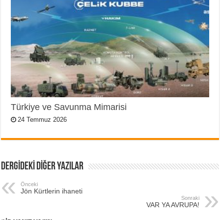
Türkiye ve Savunma Mimarisi
24 Temmuz 2026
DERGİDEKİ DİĞER YAZILAR
Önceki
Jön Kürtlerin ihaneti
Sonraki
VAR YA AVRUPA!