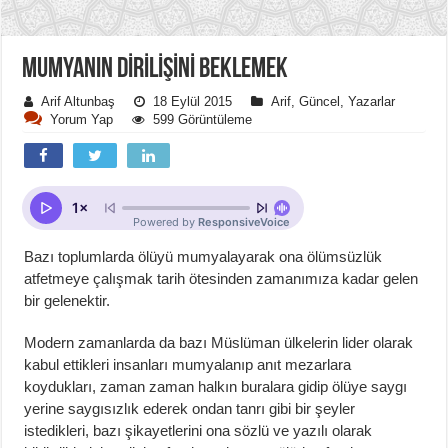
MUMYANIN DIRILIŞINI BEKLEMEK
Arif Altunbaş
18 Eylül 2015
Arif
,
Güncel
,
Yazarlar
Yorum Yap
599 Görüntüleme
Bazı toplumlarda ölüyü mumyalayarak ona ölümsüzlük
atfetmeye çalışmak tarih ötesinden zamanımıza kadar gelen
bir gelenektir.
Modern zamanlarda da bazı Müslüman ülkelerin lider olarak
kabul ettikleri insanları mumyalanıp anıt mezarlara
koydukları, zaman zaman halkın buralara gidip ölüye saygı
yerine saygısızlık ederek ondan tanrı gibi bir şeyler
istedikleri, bazı şikayetlerini ona sözlü ve yazılı olarak