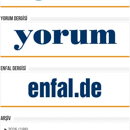
YORUM DERGISI
ENFAL DERGISI
ARŞIV
►
2026 (188)