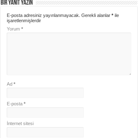
BIR YANIT YAZIN
E-posta adresiniz yayınlanmayacak.
Gerekli alanlar
*
ile
işaretlenmişlerdir
Yorum
*
Ad
*
E-posta
*
İnternet sitesi