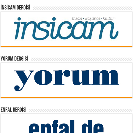
İNSICAM DERGISI
YORUM DERGISI
ENFAL DERGISI