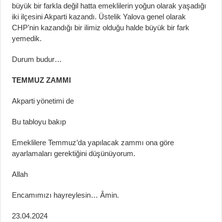
büyük bir farkla değil hatta emeklilerin yoğun olarak yaşadığı
iki ilçesini Akparti kazandı. Üstelik Yalova genel olarak
CHP’nin kazandığı bir ilimiz olduğu halde büyük bir fark
yemedik.
Durum budur…
TEMMUZ ZAMMI
Akparti yönetimi de
Bu tabloyu bakıp
Emeklilere Temmuz’da yapılacak zammı ona göre
ayarlamaları gerektiğini düşünüyorum.
Allah
Encamımızı hayreylesin… Âmin.
23.04.2024