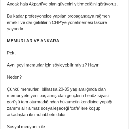
Ancak hala Akparti’ye olan güvenini yitirmediğini görüyoruz.
Bu kadar profesyonelce yapılan propagandaya rağmen
emekli ve dar gelirlilerin CHP’ye yönelmemesi takdire
şayandır.
MEMURLAR VE ANKARA
Peki,
Aynı şeyi memurlar için söyleyebilir miyiz? Hayır!
Neden?
Çünkü memurlar.. bilhassa 20-35 yaş aralığında olan
memuriyete yeni başlamış olan gençlerin henüz siyasi
görüşü tam oturmadığından hükumetin kendisine yaptığı
zammı alır almaz sosyalleşeceği ‘cafe’ lere koşup
arkadaşları ile muhabbete daldı.
Sosyal medyanın ile