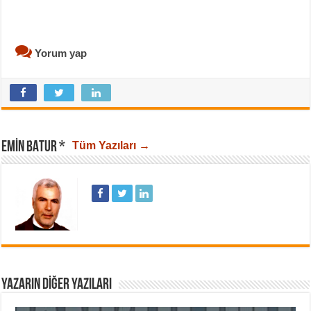
Yorum yap
EMIN BATUR *
Tüm Yazıları →
YAZARIN DIĞER YAZILARI