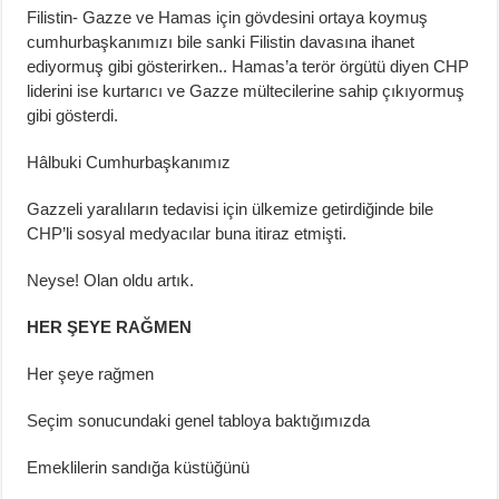
Filistin- Gazze ve Hamas için gövdesini ortaya koymuş
cumhurbaşkanımızı bile sanki Filistin davasına ihanet
ediyormuş gibi gösterirken.. Hamas’a terör örgütü diyen CHP
liderini ise kurtarıcı ve Gazze mültecilerine sahip çıkıyormuş
gibi gösterdi.
Hâlbuki Cumhurbaşkanımız
Gazzeli yaralıların tedavisi için ülkemize getirdiğinde bile
CHP’li sosyal medyacılar buna itiraz etmişti.
Neyse! Olan oldu artık.
HER ŞEYE RAĞMEN
Her şeye rağmen
Seçim sonucundaki genel tabloya baktığımızda
Emeklilerin sandığa küstüğünü