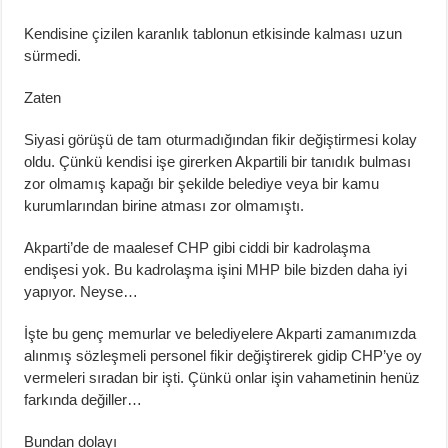
Kendisine çizilen karanlık tablonun etkisinde kalması uzun
sürmedi.
Zaten
Siyasi görüşü de tam oturmadığından fikir değiştirmesi kolay
oldu. Çünkü kendisi işe girerken Akpartili bir tanıdık bulması
zor olmamış kapağı bir şekilde belediye veya bir kamu
kurumlarından birine atması zor olmamıştı.
Akparti’de de maalesef CHP gibi ciddi bir kadrolaşma
endişesi yok. Bu kadrolaşma işini MHP bile bizden daha iyi
yapıyor. Neyse…
İşte bu genç memurlar ve belediyelere Akparti zamanımızda
alınmış sözleşmeli personel fikir değiştirerek gidip CHP’ye oy
vermeleri sıradan bir işti. Çünkü onlar işin vahametinin henüz
farkında değiller…
Bundan dolayı