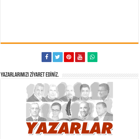
YAZARLARIMIZI ZIYARET EDINIZ.