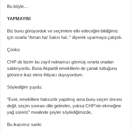
Bu böyle…
YAPMAYIN
!
Biz bunu görüyorduk ve seçimlere etki edeceğini bildiğimiz
için ısrarla “Aman ha! Sakın ha!..” diyerek uyarmaya çalıştık.
Çünkü
CHP de bizim bu zayıf noktamızı görmüş ısrarla oradan
saldırıyordu. Buna Akpartili emeklilerin de çanak tuttuğunu
görünce ikaz etme ihtiyacı duyuyordum.
Söylediğim şuydu:
“Evet, emeklilere haksızlık yapılmış ama bunu seçim öncesi
değil, seçim sonrası dile getirelim, yoksa CHP’nin ekmeğine
yağ süreriz” mealinde şeyler söylediğimizde,
Bu ikazımız sanki