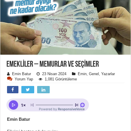
EMEKLİLER – MEMURLAR VE SEÇİMLER
Emin Batur
23 Nisan 2024
Emin
,
Genel
,
Yazarlar
Yorum Yap
1,081 Görüntüleme
Emin Batur