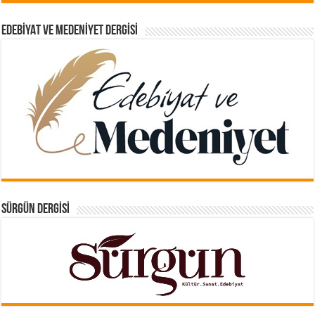
EDEBIYAT VE MEDENIYET DERGISI
SÜRGÜN DERGISI