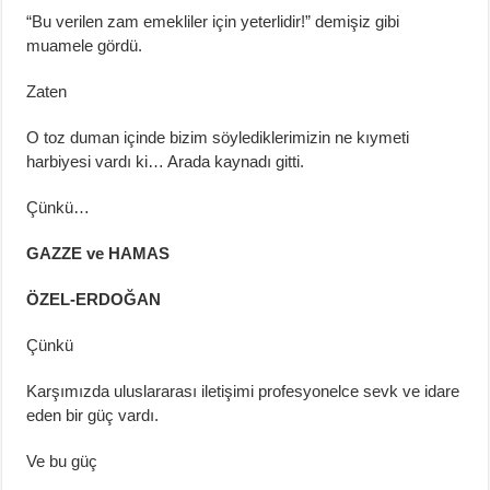
“Bu verilen zam emekliler için yeterlidir!” demişiz gibi
muamele gördü.
Zaten
O toz duman içinde bizim söylediklerimizin ne kıymeti
harbiyesi vardı ki… Arada kaynadı gitti.
Çünkü…
GAZZE ve HAMAS
ÖZEL-ERDOĞAN
Çünkü
Karşımızda uluslararası iletişimi profesyonelce sevk ve idare
eden bir güç vardı.
Ve bu güç