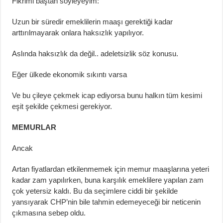
Fikrimi baştan söyleyeyim:
Uzun bir süredir emeklilerin maaşı gerektiği kadar
arttırılmayarak onlara haksızlık yapılıyor.
Aslında haksızlık da değil.. adeletsizlik söz konusu.
Eğer ülkede ekonomik sıkıntı varsa
Ve bu çileye çekmek icap ediyorsa bunu halkın tüm kesimi
eşit şekilde çekmesi gerekiyor.
MEMURLAR
Ancak
Artan fiyatlardan etkilenmemek için memur maaşlarına yeteri
kadar zam yapılırken, buna karşılık emeklilere yapılan zam
çok yetersiz kaldı. Bu da seçimlere ciddi bir şekilde
yansıyarak CHP’nin bile tahmin edemeyeceği bir neticenin
çıkmasına sebep oldu.