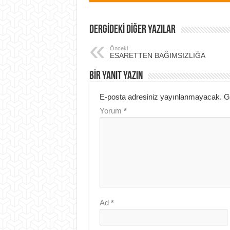
DERGİDEKİ DİĞER YAZILAR
Önceki
ESARETTEN BAĞIMSIZLIĞA
BIR YANIT YAZIN
E-posta adresiniz yayınlanmayacak.
G
Yorum
*
Ad
*