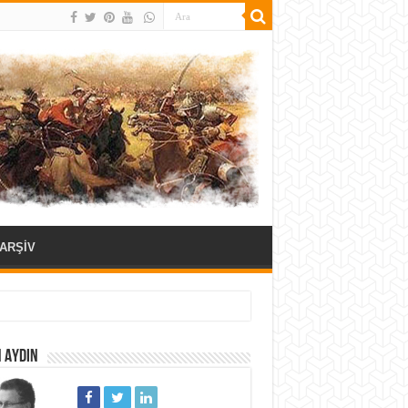
ARŞİV
 AYDIN