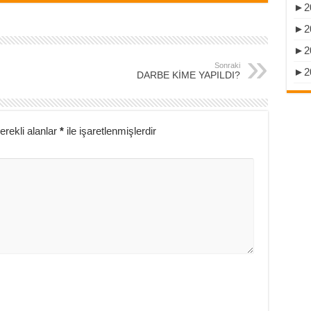
►
2
►
2
►
2
Sonraki
►
2
DARBE KİME YAPILDI?
erekli alanlar
*
ile işaretlenmişlerdir