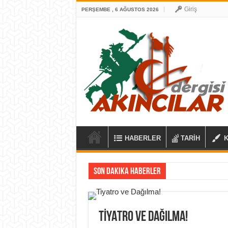
Giriş
PERŞEMBE , 6 AĞUSTOS 2026
HABERLER
TARİH
Son Dakika Haberler
TIYATRO VE DAĞILMA!