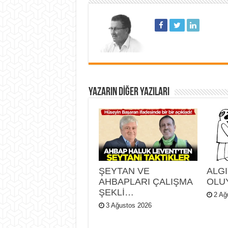
YAZARIN DIĞER YAZILARI
ŞEYTAN VE
ALGI
AHBAPLARI ÇALIŞMA
OLU
ŞEKLİ…
2 Ağ
3 Ağustos 2026