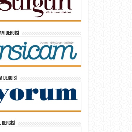
AM DERGISI
 DERGISI
 DERGISI