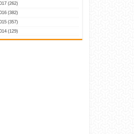
017 (262)
016 (382)
015 (357)
014 (129)