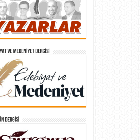
YAT VE MEDENIYET DERGISI
N DERGISI