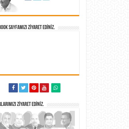
OOK SAYFAMIZI ZIYARET EDINIZ.
LARIMIZI ZIYARET EDINIZ.