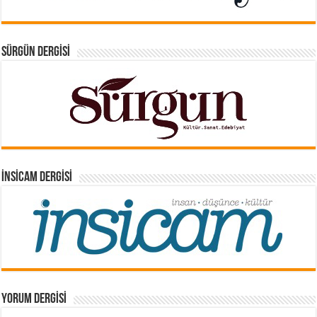
SÜRGÜN DERGISI
İNSICAM DERGISI
YORUM DERGISI