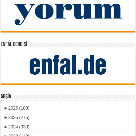
ENFAL DERGISI
ARŞIV
►
2026 (189)
►
2025 (275)
►
2024 (330)