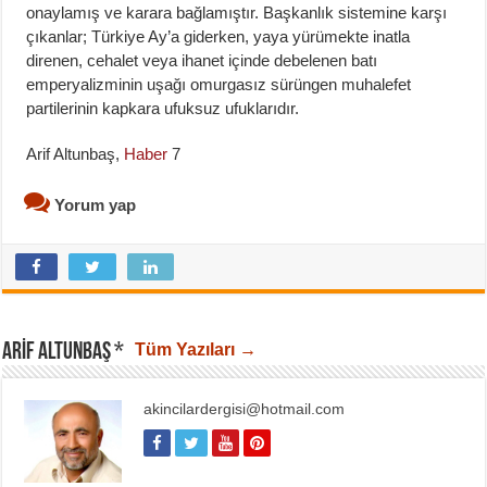
onaylamış ve karara bağlamıştır. Başkanlık sistemine karşı
çıkanlar; Türkiye Ay’a giderken, yaya yürümekte inatla
direnen, cehalet veya ihanet içinde debelenen batı
emperyalizminin uşağı omurgasız sürüngen muhalefet
partilerinin kapkara ufuksuz ufuklarıdır.
Arif Altunbaş,
Haber
7
Yorum yap
ARIF ALTUNBAŞ *
Tüm Yazıları →
akincilardergisi@hotmail.com