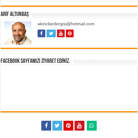
ARIF ALTUNBAŞ
akincilardergisi@hotmail.com
FACEBOOK SAYFAMIZI ZIYARET EDINIZ.