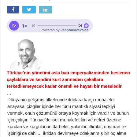
Türkiye’nin yönetimi asla batı emperyalizminden beslenen
çaylaklara ve kendini kurt zanneden çakallara
terkedilemeyecek kadar önemli ve hayati bir meseledir.
…
Dünyanın gelişmiş ülkelerinde iktidara karşı muhalefet
anayasal çizgiler içinde her türlü mantıklı siyasi tepkiyi
vermek, onun çözümünü ortaya koymak için vardır ve bunun
için çalışır. Türkiye’de ise; muhalefet kin ve nefret üzerine
kurulan ve kurgulanan darbeler, yalanlar, iftiralar, düşman ile
işbirliği de dahil… iktidarı devirmeye odaklanmış bir öç alma