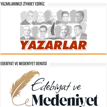
YAZARLARIMIZI ZIYARET EDINIZ.
EDEBIYAT VE MEDENIYET DERGISI