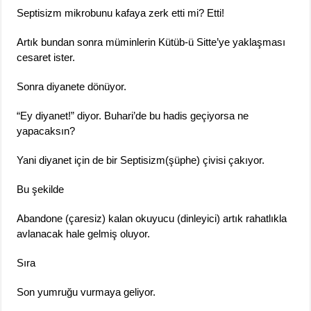
Septisizm mikrobunu kafaya zerk etti mi? Etti!
Artık bundan sonra müminlerin Kütüb-ü Sitte’ye yaklaşması
cesaret ister.
Sonra diyanete dönüyor.
“Ey diyanet!” diyor. Buhari’de bu hadis geçiyorsa ne
yapacaksın?
Yani diyanet için de bir Septisizm(şüphe) çivisi çakıyor.
Bu şekilde
Abandone (çaresiz) kalan okuyucu (dinleyici) artık rahatlıkla
avlanacak hale gelmiş oluyor.
Sıra
Son yumruğu vurmaya geliyor.