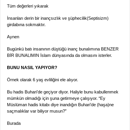
Tüm değerleri yıkarak
İnsanları derin bir inançsızlık ve şüphecilik(Septisizm)
girdabına sokmaktır.
Aynen
Bugünkü batı insanının düştüğü inanç bunalımına BENZER
BİR BUNALIMIN İslam dünyasında da olmasını isterler.
BUNU NASIL YAPIYOR?
Örnek olarak 6 yaş evliliğini ele alıyor.
Bu hadis Buhari’de geçiyor diyor. Haliyle bunu kabullenmek
mümkün olmadığı için şuna getirmeye çalışıyor. “Ey
Müslüman hadis kitabı diye inandığın Buhari’de (haşa)ne
saçmalıklar var biliyor musun?”
Burada