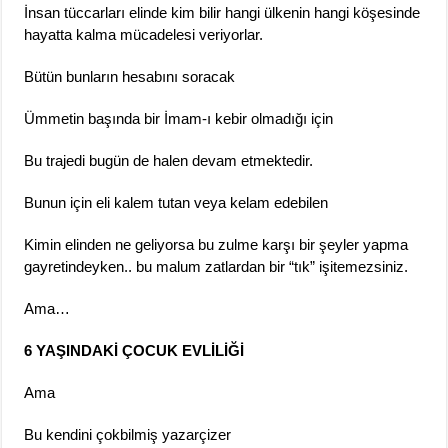
İnsan tüccarları elinde kim bilir hangi ülkenin hangi köşesinde
hayatta kalma mücadelesi veriyorlar.
Bütün bunların hesabını soracak
Ümmetin başında bir İmam-ı kebir olmadığı için
Bu trajedi bugün de halen devam etmektedir.
Bunun için eli kalem tutan veya kelam edebilen
Kimin elinden ne geliyorsa bu zulme karşı bir şeyler yapma
gayretindeyken.. bu malum zatlardan bir “tık” işitemezsiniz.
Ama…
6 YAŞINDAKİ ÇOCUK EVLİLİĞİ
Ama
Bu kendini çokbilmiş yazarçizer