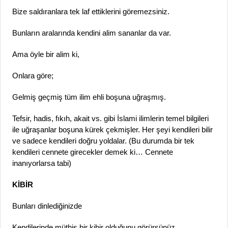
Bize saldıranlara tek laf ettiklerini göremezsiniz.
Bunların aralarında kendini alim sananlar da var.
Ama öyle bir alim ki,
Onlara göre;
Gelmiş geçmiş tüm ilim ehli boşuna uğraşmış.
Tefsir, hadis, fıkıh, akait vs. gibi İslami ilimlerin temel bilgileri
ile uğraşanlar boşuna kürek çekmişler. Her şeyi kendileri bilir
ve sadece kendileri doğru yoldalar. (Bu durumda bir tek
kendileri cennete girecekler demek ki… Cennete
inanıyorlarsa tabi)
KİBİR
Bunları dinlediğinizde
Kendilerinde müthiş bir kibir olduğunu görürsünüz.