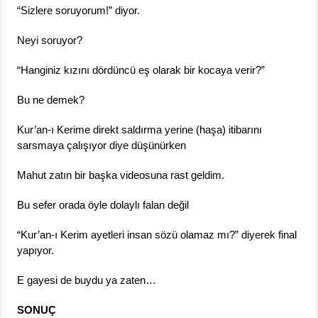
“Sizlere soruyorum!” diyor.
Neyi soruyor?
“Hanginiz kızını dördüncü eş olarak bir kocaya verir?”
Bu ne demek?
Kur’an-ı Kerime direkt saldırma yerine (haşa) itibarını
sarsmaya çalışıyor diye düşünürken
Mahut zatın bir başka videosuna rast geldim.
Bu sefer orada öyle dolaylı falan değil
“Kur’an-ı Kerim ayetleri insan sözü olamaz mı?” diyerek final
yapıyor.
E gayesi de buydu ya zaten…
SONUÇ