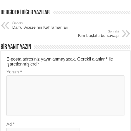
DERGİDEKİ DİĞER YAZILAR
Önceki
Dar’ul Aceze’nin Kahramanları
Sonraki
Kim başlattı bu savaşı
BIR YANIT YAZIN
E-posta adresiniz yayınlanmayacak.
Gerekli alanlar
*
ile
işaretlenmişlerdir
Yorum
*
Ad
*