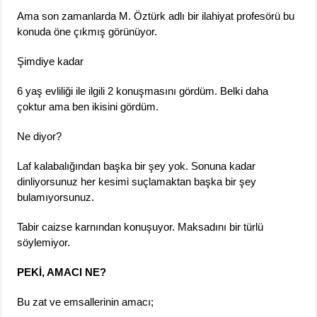
Ama son zamanlarda M. Öztürk adlı bir ilahiyat profesörü bu
konuda öne çıkmış görünüyor.
Şimdiye kadar
6 yaş evliliği ile ilgili 2 konuşmasını gördüm. Belki daha
çoktur ama ben ikisini gördüm.
Ne diyor?
Laf kalabalığından başka bir şey yok. Sonuna kadar
dinliyorsunuz her kesimi suçlamaktan başka bir şey
bulamıyorsunuz.
Tabir caizse karnından konuşuyor. Maksadını bir türlü
söylemiyor.
PEKİ, AMACI NE?
Bu zat ve emsallerinin amacı;