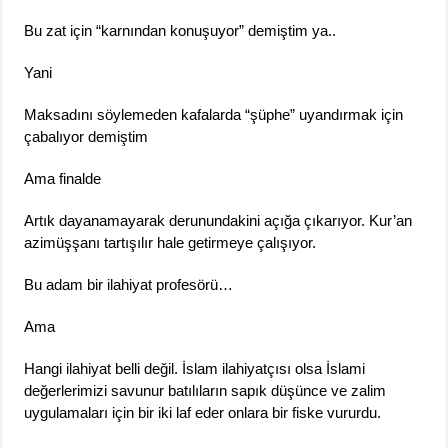
Bu zat için “karnından konuşuyor” demiştim ya..
Yani
Maksadını söylemeden kafalarda “şüphe” uyandırmak için
çabalıyor demiştim
Ama finalde
Artık dayanamayarak derunundakini açığa çıkarıyor. Kur’an
azimüşşanı tartışılır hale getirmeye çalışıyor.
Bu adam bir ilahiyat profesörü…
Ama
Hangi ilahiyat belli değil. İslam ilahiyatçısı olsa İslami
değerlerimizi savunur batılıların sapık düşünce ve zalim
uygulamaları için bir iki laf eder onlara bir fiske vururdu.