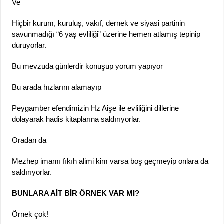
Ve
Hiçbir kurum, kuruluş, vakıf, dernek ve siyasi partinin
savunmadığı “6 yaş evliliği” üzerine hemen atlamış tepinip
duruyorlar.
Bu mevzuda günlerdir konuşup yorum yapıyor
Bu arada hızlarını alamayıp
Peygamber efendimizin Hz Aişe ile evliliğini dillerine
dolayarak hadis kitaplarına saldırıyorlar.
Oradan da
Mezhep imamı fıkıh alimi kim varsa boş geçmeyip onlara da
saldırıyorlar.
BUNLARA AİT BİR ÖRNEK VAR MI?
Örnek çok!