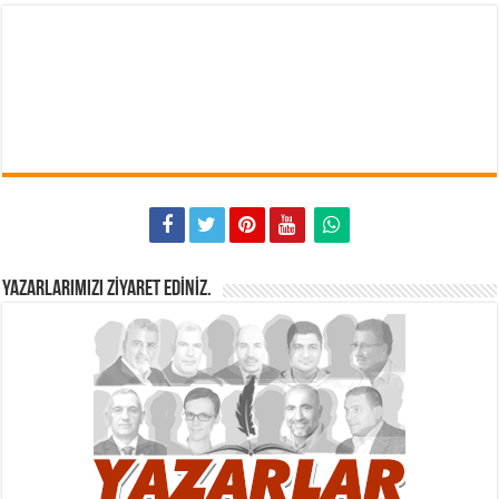
YAZARLARIMIZI ZIYARET EDINIZ.