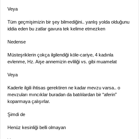
Veya
Tüm geçmişimizin bir şey bilmediğini.. yanlış yolda olduğunu
iddia eden bu zatlar gavura tek kelime etmezken
Nedense
Müsteşriklerin çokça ilgilendiği köle-cariye, 4 kadınla
evlenme, Hz. Aişe annemizin evliliği vs. gibi muamelat
Veya
Kaderle ilgili ihtisas gerektiren ne kadar mevzu varsa.. o
mevzuları mıncıklar buradan da batılılardan bir “aferin”
koparmaya çalışırlar.
Şimdi de
Henüz kesinliği belli olmayan