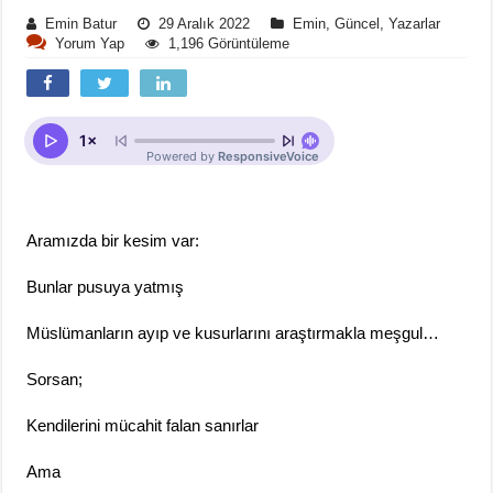
Emin Batur
29 Aralık 2022
Emin
,
Güncel
,
Yazarlar
Yorum Yap
1,196 Görüntüleme
Aramızda bir kesim var:
Bunlar pusuya yatmış
Müslümanların ayıp ve kusurlarını araştırmakla meşgul…
Sorsan;
Kendilerini mücahit falan sanırlar
Ama