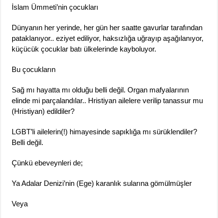
İslam Ümmeti’nin çocukları
Dünyanın her yerinde, her gün her saatte gavurlar tarafından
pataklanıyor.. eziyet ediliyor, haksızlığa uğrayıp aşağılanıyor,
küçücük çocuklar batı ülkelerinde kayboluyor.
Bu çocukların
Sağ mı hayatta mı olduğu belli değil. Organ mafyalarının
elinde mi parçalandılar.. Hristiyan ailelere verilip tanassur mu
(Hristiyan) edildiler?
LGBT’li ailelerin(!) himayesinde sapıklığa mı sürüklendiler?
Belli değil.
Çünkü ebeveynleri de;
Ya Adalar Denizi’nin (Ege) karanlık sularına gömülmüşler
Veya