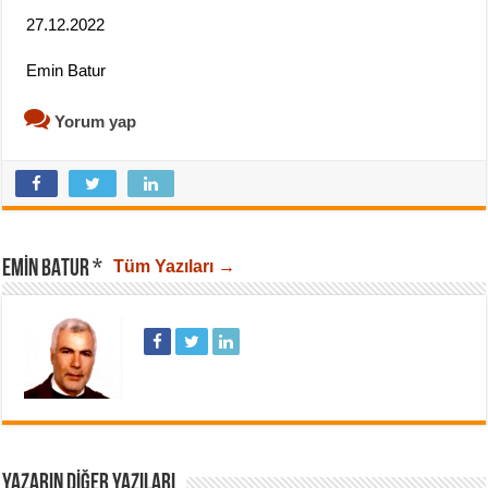
27.12.2022
Emin Batur
Yorum yap
EMIN BATUR *
Tüm Yazıları →
YAZARIN DIĞER YAZILARI