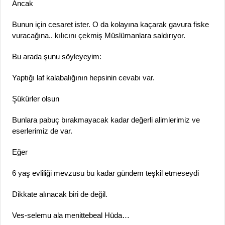
Ancak
Bunun için cesaret ister. O da kolayına kaçarak gavura fiske
vuracağına.. kılıcını çekmiş Müslümanlara saldırıyor.
Bu arada şunu söyleyeyim:
Yaptığı laf kalabalığının hepsinin cevabı var.
Şükürler olsun
Bunlara pabuç bırakmayacak kadar değerli alimlerimiz ve
eserlerimiz de var.
Eğer
6 yaş evliliği mevzusu bu kadar gündem teşkil etmeseydi
Dikkate alınacak biri de değil.
Ves-selemu ala menittebeal Hüda…