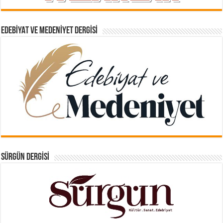
EDEBIYAT VE MEDENIYET DERGISI
SÜRGÜN DERGISI