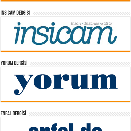
İNSICAM DERGISI
YORUM DERGISI
ENFAL DERGISI