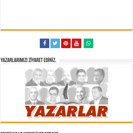
YAZARLARIMIZI ZIYARET EDINIZ.