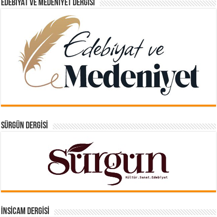
EDEBIYAT VE MEDENIYET DERGISI
SÜRGÜN DERGISI
İNSICAM DERGISI