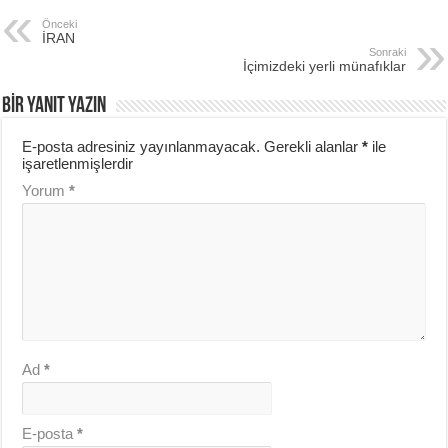
Önceki
İRAN
Sonraki
İçimizdeki yerli münafıklar
BIR YANIT YAZIN
E-posta adresiniz yayınlanmayacak.
Gerekli alanlar
*
ile
işaretlenmişlerdir
Yorum
*
Ad
*
E-posta
*