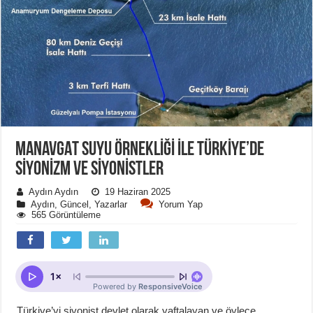
MANAVGAT SUYU ÖRNEKLİĞİ İLE TÜRKİYE’DE
SİYONİZM VE SİYONİSTLER
Aydın Aydın
19 Haziran 2025
Aydın
,
Güncel
,
Yazarlar
Yorum Yap
565 Görüntüleme
Türkiye’yi siyonist devlet olarak yaftalayan ve öylece