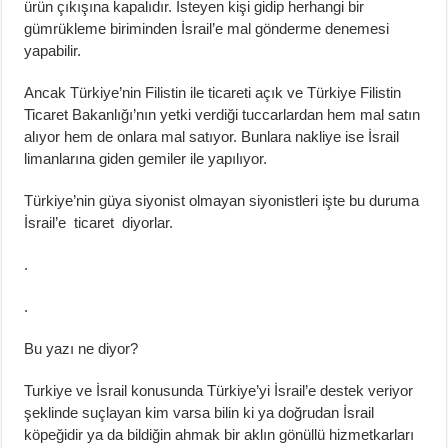
ürün çıkışına kapalıdır. İsteyen kişi gidip herhangi bir
gümrükleme biriminden İsrail’e mal gönderme denemesi
yapabilir.
Ancak Türkiye’nin Filistin ile ticareti açık ve Türkiye Filistin
Ticaret Bakanlığı’nın yetki verdiği tuccarlardan hem mal satın
alıyor hem de onlara mal satıyor. Bunlara nakliye ise İsrail
limanlarına giden gemiler ile yapılıyor.
Türkiye’nin güya siyonist olmayan siyonistleri işte bu duruma
İsrail’e ticaret diyorlar.
.
.
Bu yazı ne diyor?
Turkiye ve İsrail konusunda Türkiye’yi İsrail’e destek veriyor
şeklinde suçlayan kim varsa bilin ki ya doğrudan İsrail
köpeğidir ya da bildiğin ahmak bir aklın gönüllü hizmetkarları