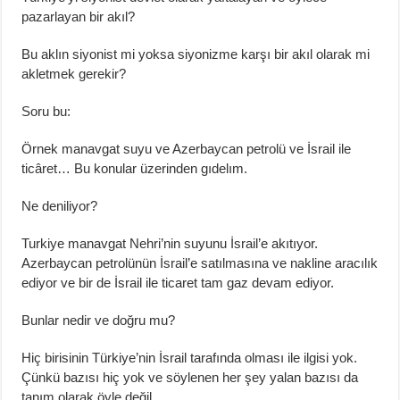
pazarlayan bir akıl?
Bu aklın siyonist mi yoksa siyonizme karşı bir akıl olarak mi
akletmek gerekir?
Soru bu:
Örnek manavgat suyu ve Azerbaycan petrolü ve İsrail ile
ticâret… Bu konular üzerinden gıdelım.
Ne deniliyor?
Turkiye manavgat Nehri’nin suyunu İsrail’e akıtıyor.
Azerbaycan petrolünün İsrail’e satılmasına ve nakline aracılık
ediyor ve bir de İsrail ile ticaret tam gaz devam ediyor.
Bunlar nedir ve doğru mu?
Hiç birisinin Türkiye’nin İsrail tarafında olması ile ilgisi yok.
Çünkü bazısı hiç yok ve söylenen her şey yalan bazısı da
tanım olarak öyle değil…