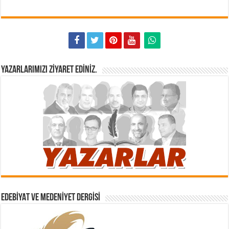
YAZARLARIMIZI ZIYARET EDINIZ.
EDEBIYAT VE MEDENIYET DERGISI