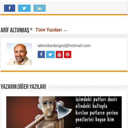
ARIF ALTUNBAŞ *
Tüm Yazıları →
akincilardergisi@hotmail.com
YAZARIN DIĞER YAZILARI