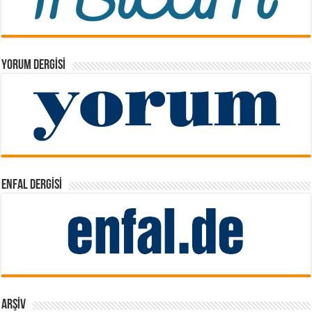
YORUM DERGISI
ENFAL DERGISI
ARŞIV