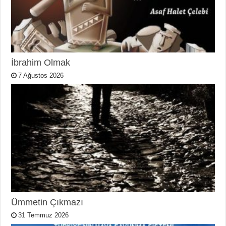
İbrahim Olmak
7 Ağustos 2026
Ümmetin Çıkmazı
31 Temmuz 2026