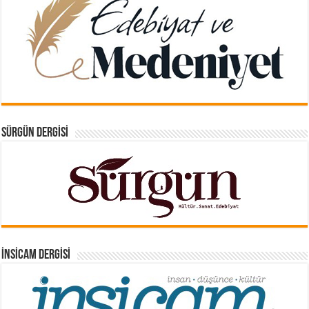
SÜRGÜN DERGISI
İNSICAM DERGISI