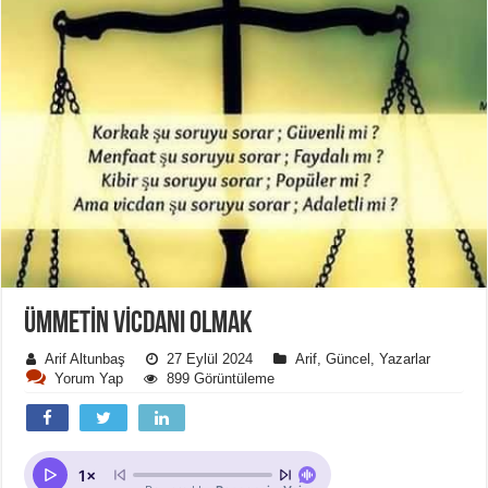
ÜMMETIN VICDANI OLMAK
Arif Altunbaş
27 Eylül 2024
Arif
,
Güncel
,
Yazarlar
Yorum Yap
899 Görüntüleme