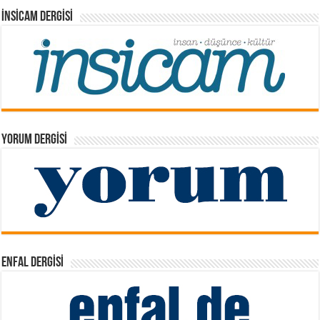
İNSICAM DERGISI
YORUM DERGISI
ENFAL DERGISI