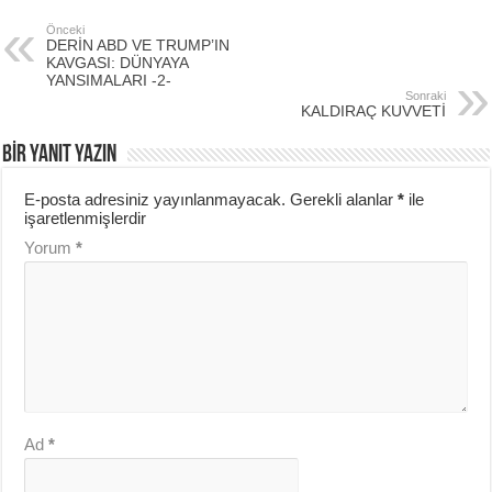
Önceki
DERİN ABD VE TRUMP’IN
KAVGASI: DÜNYAYA
YANSIMALARI -2-
Sonraki
KALDIRAÇ KUVVETİ
BIR YANIT YAZIN
E-posta adresiniz yayınlanmayacak.
Gerekli alanlar
*
ile
işaretlenmişlerdir
Yorum
*
Ad
*