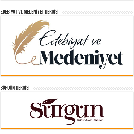
EDEBIYAT VE MEDENIYET DERGISI
SÜRGÜN DERGISI