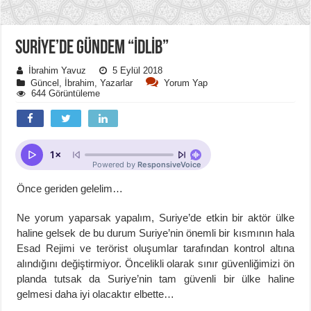
SURİYE’DE GÜNDEM “İDLİB”
İbrahim Yavuz
5 Eylül 2018
Güncel
,
İbrahim
,
Yazarlar
Yorum Yap
644 Görüntüleme
Önce geriden gelelim…
Ne yorum yaparsak yapalım, Suriye’de etkin bir aktör ülke
haline gelsek de bu durum Suriye’nin önemli bir kısmının hala
Esad Rejimi ve terörist oluşumlar tarafından kontrol altına
alındığını değiştirmiyor. Öncelikli olarak sınır güvenliğimizi ön
planda tutsak da Suriye’nin tam güvenli bir ülke haline
gelmesi daha iyi olacaktır elbette…