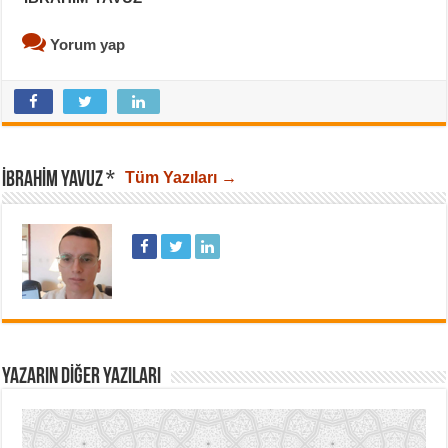
Yorum yap
İBRAHIM YAVUZ *
Tüm Yazıları →
YAZARIN DIĞER YAZILARI