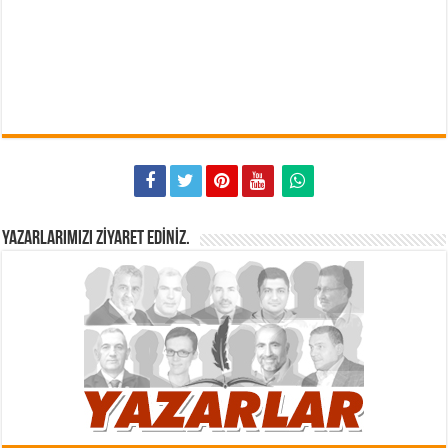
YAZARLARIMIZI ZIYARET EDINIZ.