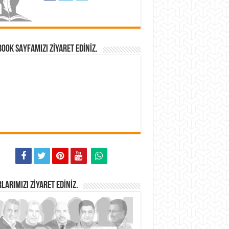
OOK SAYFAMIZI ZIYARET EDINIZ.
LARIMIZI ZIYARET EDINIZ.