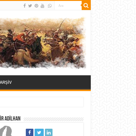
ARŞİV
IR ADILHAN