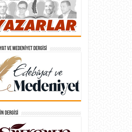
YAT VE MEDENIYET DERGISI
N DERGISI