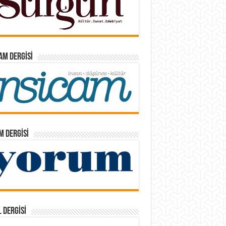
AM DERGISI
 DERGISI
 DERGISI