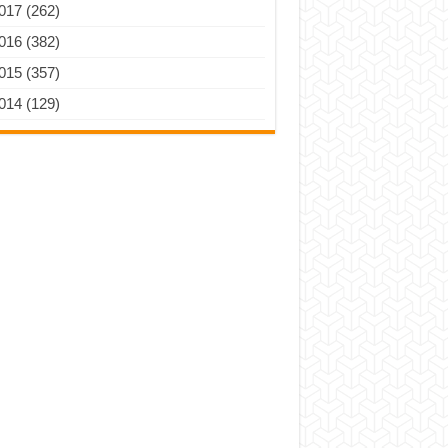
017 (262)
016 (382)
015 (357)
014 (129)