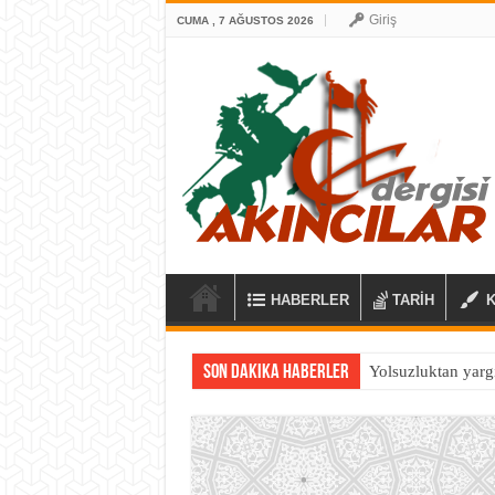
Giriş
CUMA , 7 AĞUSTOS 2026
HABERLER
TARİH
Son Dakika Haberler