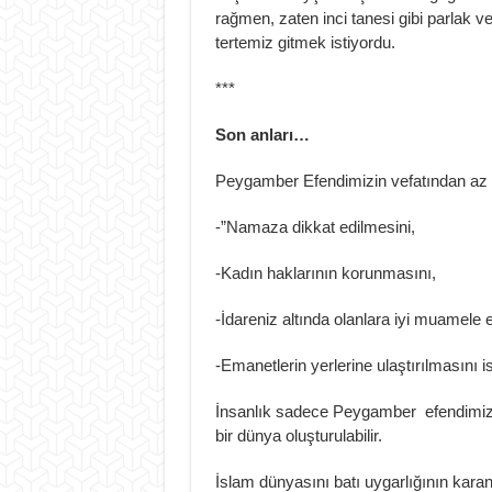
rağmen, zaten inci tanesi gibi parlak ve
tertemiz gitmek istiyordu.
***
Son anları…
Peygamber Efendimizin vefatından az ö
-”Namaza dikkat edilmesini,
-Kadın haklarının korunmasını,
-İdareniz altında olanlara iyi muamele e
-Emanetlerin yerlerine ulaştırılmasını i
İnsanlık sadece Peygamber efendimizin 
bir dünya oluşturulabilir.
İslam dünyasını batı uygarlığının karan