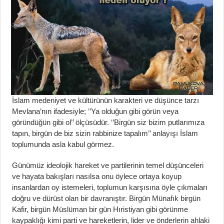
İslam medeniyet ve kültürünün karakteri ve düşünce tarzı
Mevlana’nın ifadesiyle; ’’Ya olduğun gibi görün veya
göründüğün gibi ol’’ ölçüsüdür. ‘’Birgün siz bizim putlarımıza
tapın, birgün de biz sizin rabbinize tapalım’’ anlayışı İslam
toplumunda asla kabul görmez.
Günümüz ideolojik hareket ve partilerinin temel düşünceleri
ve hayata bakışları nasılsa onu öylece ortaya koyup
insanlardan oy istemeleri, toplumun karşısına öyle çıkmaları
doğru ve dürüst olan bir davranıştır. Birgün Münafık birgün
Kafir, birgün Müslüman bir gün Hıristiyan gibi görünme
kaypaklığı kimi parti ve hareketlerin, lider ve önderlerin ahlaki