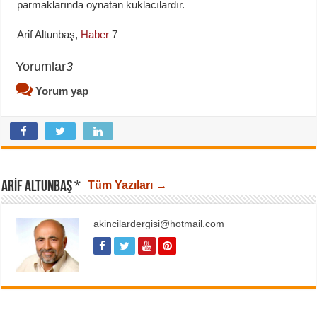
parmaklarında oynatan kuklacılardır.
Arif Altunbaş,
Haber
7
Yorumlar
3
Yorum yap
ARIF ALTUNBAŞ *
Tüm Yazıları →
akincilardergisi@hotmail.com