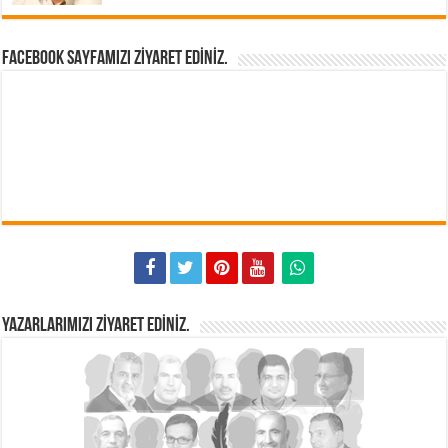
FACEBOOK SAYFAMIZI ZIYARET EDINIZ.
YAZARLARIMIZI ZIYARET EDINIZ.