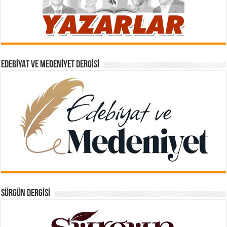
EDEBIYAT VE MEDENIYET DERGISI
SÜRGÜN DERGISI