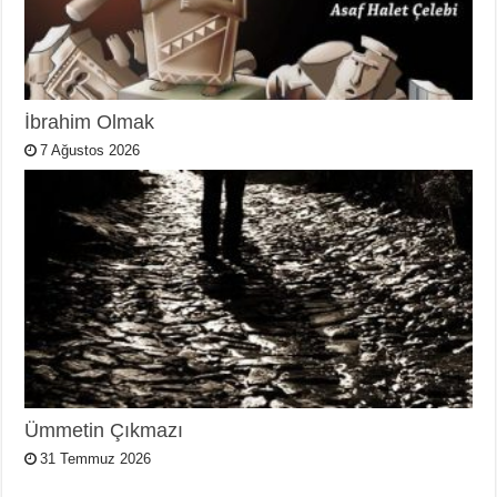
İbrahim Olmak
7 Ağustos 2026
Ümmetin Çıkmazı
31 Temmuz 2026