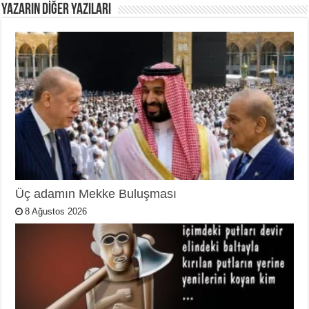
YAZARIN DIĞER YAZILARI
Üç adamın Mekke Buluşması
8 Ağustos 2026