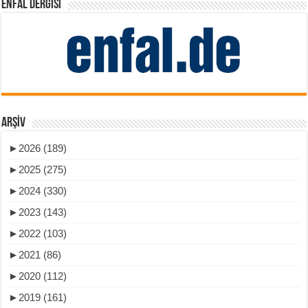
ENFAL DERGISI
ARŞIV
►
2026 (189)
►
2025 (275)
►
2024 (330)
►
2023 (143)
►
2022 (103)
►
2021 (86)
►
2020 (112)
►
2019 (161)