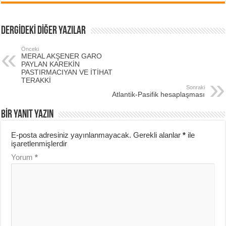
DERGİDEKİ DİĞER YAZILAR
Önceki
MERAL AKŞENER GARO
PAYLAN KAREKİN
PASTIRMACIYAN VE İTİHAT
TERAKKİ
Sonraki
Atlantik-Pasifik hesaplaşması
BIR YANIT YAZIN
E-posta adresiniz yayınlanmayacak.
Gerekli alanlar
*
ile
işaretlenmişlerdir
Yorum
*