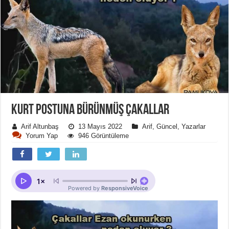
KURT POSTUNA BÜRÜNMÜŞ ÇAKALLAR
Arif Altunbaş
13 Mayıs 2022
Arif
,
Güncel
,
Yazarlar
Yorum Yap
946 Görüntüleme