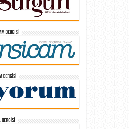
AM DERGISI
 DERGISI
 DERGISI