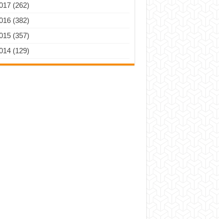
017 (262)
016 (382)
015 (357)
014 (129)