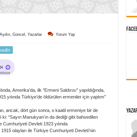
…
FACEB
Aydın
,
Güncel
,
Yazarlar
Yorum Yap
kedIn
ında, Amerika’da, ilk “Ermeni Saldırısı” yapıldığında,
15 yılında Türkiye’de öldürülen ermeniler için yaptım”
an, ancak, dört gün sonra, o kaatil ermeniye bir de
YAZAR
i ki: “Sayın Manukyan’ın da dediği gibi bahsedilen
e Cumhuriyeti Devleti 1923 yılında
915 olayları ile Türkiye Cumhuriyeti Devleti’nin