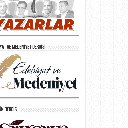
YAT VE MEDENIYET DERGISI
N DERGISI