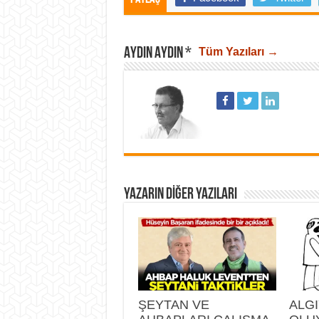
AYDIN AYDIN *
Tüm Yazıları →
YAZARIN DIĞER YAZILARI
ŞEYTAN VE
ALGI