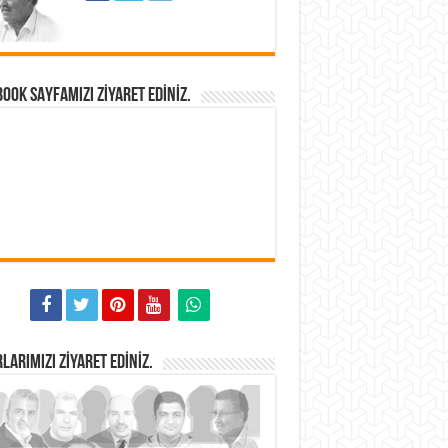
OOK SAYFAMIZI ZIYARET EDINIZ.
LARIMIZI ZIYARET EDINIZ.