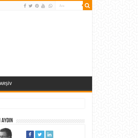
ARŞİV
 AYDIN