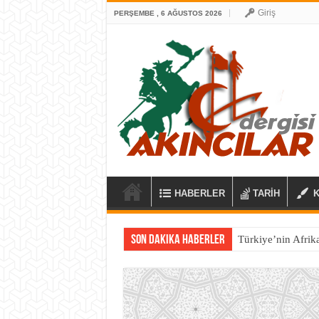
Giriş
PERŞEMBE , 6 AĞUSTOS 2026
HABERLER
TARİH
Son Dakika Haberler
Türkiye’nin Afrika