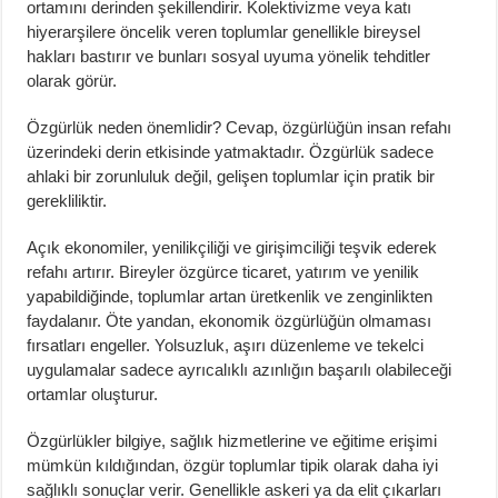
ortamını derinden şekillendirir. Kolektivizme veya katı
hiyerarşilere öncelik veren toplumlar genellikle bireysel
hakları bastırır ve bunları sosyal uyuma yönelik tehditler
olarak görür.
Özgürlük neden önemlidir? Cevap, özgürlüğün insan refahı
üzerindeki derin etkisinde yatmaktadır. Özgürlük sadece
ahlaki bir zorunluluk değil, gelişen toplumlar için pratik bir
gerekliliktir.
Açık ekonomiler, yenilikçiliği ve girişimciliği teşvik ederek
refahı artırır. Bireyler özgürce ticaret, yatırım ve yenilik
yapabildiğinde, toplumlar artan üretkenlik ve zenginlikten
faydalanır. Öte yandan, ekonomik özgürlüğün olmaması
fırsatları engeller. Yolsuzluk, aşırı düzenleme ve tekelci
uygulamalar sadece ayrıcalıklı azınlığın başarılı olabileceği
ortamlar oluşturur.
Özgürlükler bilgiye, sağlık hizmetlerine ve eğitime erişimi
mümkün kıldığından, özgür toplumlar tipik olarak daha iyi
sağlıklı sonuçlar verir. Genellikle askeri ya da elit çıkarları