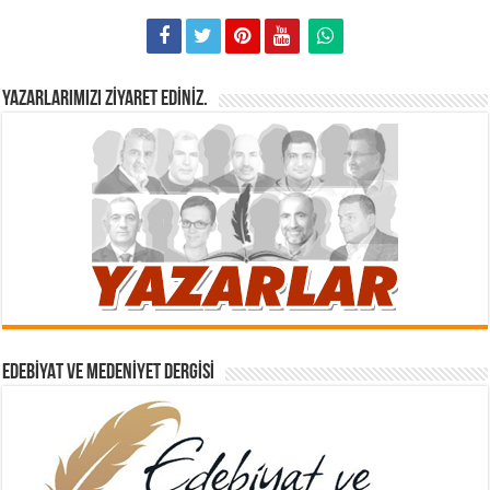
YAZARLARIMIZI ZIYARET EDINIZ.
EDEBIYAT VE MEDENIYET DERGISI