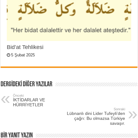
Bid’at Tehlikesi
5 Şubat 2025
DERGİDEKİ DİĞER YAZILAR
Önceki
İKTİDARLAR VE
HÜRRİYETLER
Sonraki
Lübnanlı dini Lider Tufeyli’den
çağrı: Bu olmazsa Türkiye
savaşır.
BIR YANIT YAZIN