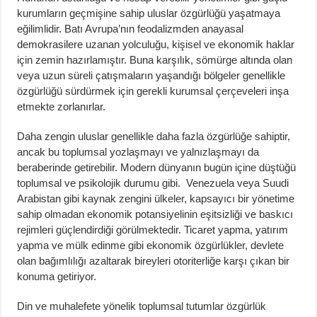
kurumların geçmişine sahip uluslar özgürlüğü yaşatmaya
eğilimlidir. Batı Avrupa’nın feodalizmden anayasal
demokrasilere uzanan yolculuğu, kişisel ve ekonomik haklar
için zemin hazırlamıştır. Buna karşılık, sömürge altında olan
veya uzun süreli çatışmaların yaşandığı bölgeler genellikle
özgürlüğü sürdürmek için gerekli kurumsal çerçeveleri inşa
etmekte zorlanırlar.
Daha zengin uluslar genellikle daha fazla özgürlüğe sahiptir,
ancak bu toplumsal yozlaşmayı ve yalnızlaşmayı da
beraberinde getirebilir. Modern dünyanın bugün içine düştüğü
toplumsal ve psikolojik durumu gibi. Venezuela veya Suudi
Arabistan gibi kaynak zengini ülkeler, kapsayıcı bir yönetime
sahip olmadan ekonomik potansiyelinin eşitsizliği ve baskıcı
rejimleri güçlendirdiği görülmektedir. Ticaret yapma, yatırım
yapma ve mülk edinme gibi ekonomik özgürlükler, devlete
olan bağımlılığı azaltarak bireyleri otoriterliğe karşı çıkan bir
konuma getiriyor.
Din ve muhalefete yönelik toplumsal tutumlar özgürlük