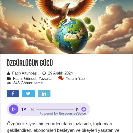
ÖZGÜRLÜĞÜN GÜCÜ
Fatih Altunbaş
29 Aralık 2024
Fatih
,
Güncel
,
Yazarlar
Yorum Yap
845 Görüntüleme
Özgürlük siyasi bir terimden daha fazlasıdır, toplumları
şekillendiren, ekonomileri besleyen ve bireyleri yaşatan ve