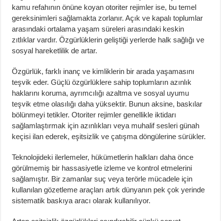
kamu refahının önüne koyan otoriter rejimler ise, bu temel
gereksinimleri sağlamakta zorlanır. Açık ve kapalı toplumlar
arasındaki ortalama yaşam süreleri arasındaki keskin
zıtlıklar vardır. Özgürlüklerin geliştiği yerlerde halk sağlığı ve
sosyal hareketlilik de artar.
Özgürlük, farklı inanç ve kimliklerin bir arada yaşamasını
teşvik eder. Güçlü özgürlüklere sahip toplumların azınlık
haklarını koruma, ayrımcılığı azaltma ve sosyal uyumu
teşvik etme olasılığı daha yüksektir. Bunun aksine, baskılar
bölünmeyi tetikler. Otoriter rejimler genellikle iktidarı
sağlamlaştırmak için azınlıkları veya muhalif sesleri günah
keçisi ilan ederek, eşitsizlik ve çatışma döngülerine sürükler.
Teknolojideki ilerlemeler, hükümetlerin halkları daha önce
görülmemiş bir hassasiyetle izleme ve kontrol etmelerini
sağlamıştır. Bir zamanlar suç veya terörle mücadele için
kullanılan gözetleme araçları artık dünyanın pek çok yerinde
sistematik baskıya aracı olarak kullanılıyor.