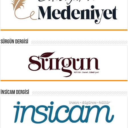
SÜRGÜN DERGISI
İNSICAM DERGISI