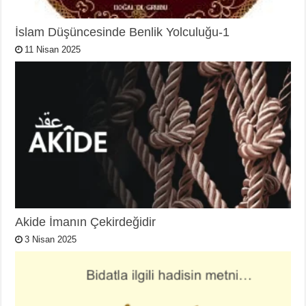
İslam Düşüncesinde Benlik Yolculuğu-1
11 Nisan 2025
Akide İmanın Çekirdeğidir
3 Nisan 2025