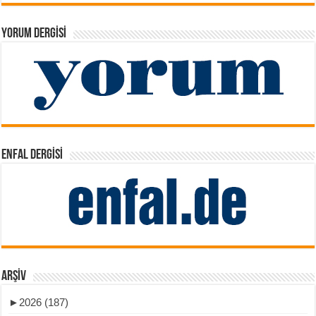
YORUM DERGISI
ENFAL DERGISI
ARŞIV
►
2026 (187)