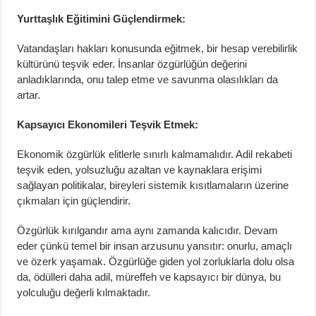
Yurttaşlık Eğitimini Güçlendirmek:
Vatandaşları hakları konusunda eğitmek, bir hesap verebilirlik
kültürünü teşvik eder. İnsanlar özgürlüğün değerini
anladıklarında, onu talep etme ve savunma olasılıkları da
artar.
Kapsayıcı Ekonomileri Teşvik Etmek:
Ekonomik özgürlük elitlerle sınırlı kalmamalıdır. Adil rekabeti
teşvik eden, yolsuzluğu azaltan ve kaynaklara erişimi
sağlayan politikalar, bireyleri sistemik kısıtlamaların üzerine
çıkmaları için güçlendirir.
Özgürlük kırılgandır ama aynı zamanda kalıcıdır. Devam
eder çünkü temel bir insan arzusunu yansıtır: onurlu, amaçlı
ve özerk yaşamak. Özgürlüğe giden yol zorluklarla dolu olsa
da, ödülleri daha adil, müreffeh ve kapsayıcı bir dünya, bu
yolculuğu değerli kılmaktadır.