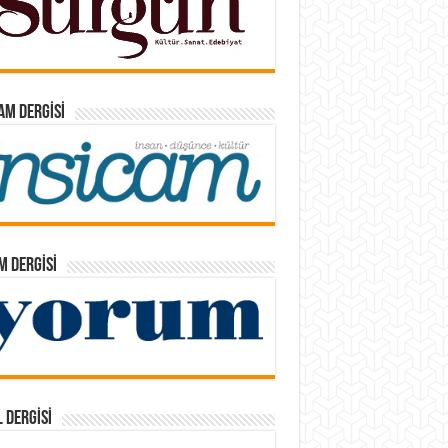
AM DERGISI
 DERGISI
 DERGISI