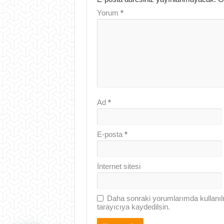
Yorum
*
Ad
*
E-posta
*
İnternet sitesi
Daha sonraki yorumlarımda kullanıl
tarayıcıya kaydedilsin.