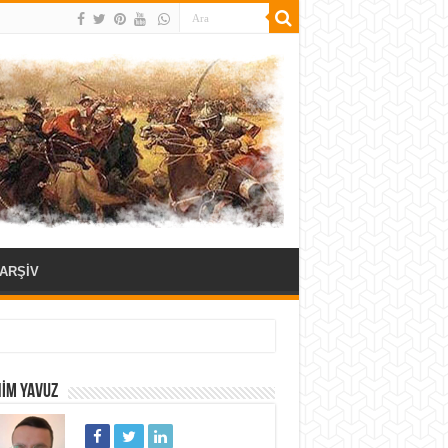
ARŞİV
HIM YAVUZ