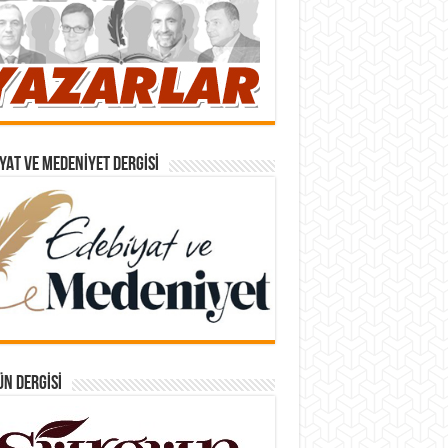
YAT VE MEDENIYET DERGISI
N DERGISI