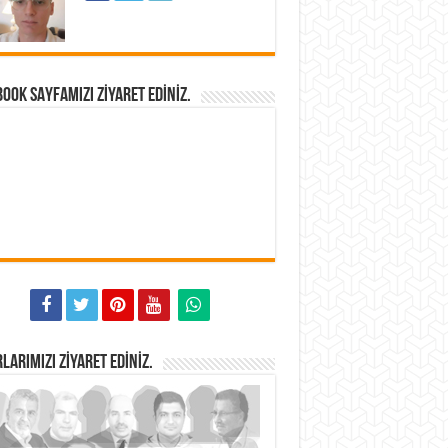
OOK SAYFAMIZI ZIYARET EDINIZ.
LARIMIZI ZIYARET EDINIZ.