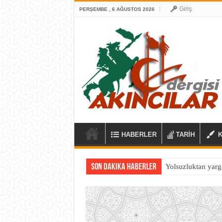
Giriş
PERŞEMBE , 6 AĞUSTOS 2026
HABERLER
TARİH
Son Dakika Haberler