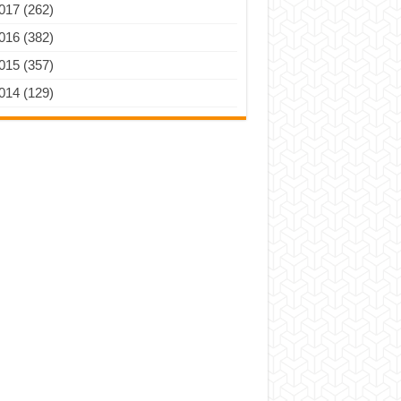
017 (262)
016 (382)
015 (357)
014 (129)