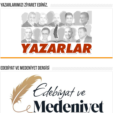
YAZARLARIMIZI ZIYARET EDINIZ.
EDEBIYAT VE MEDENIYET DERGISI