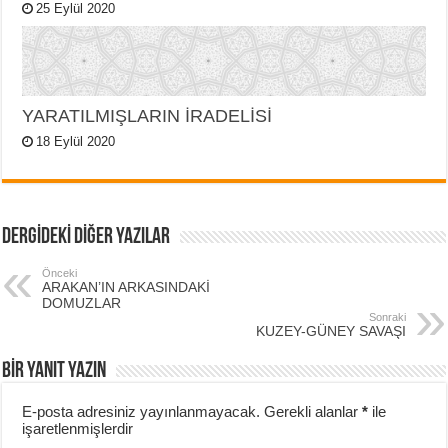
25 Eylül 2020
YARATILMIŞLARIN İRADELİSİ
18 Eylül 2020
DERGİDEKİ DİĞER YAZILAR
Önceki
ARAKAN’IN ARKASINDAKİ
DOMUZLAR
Sonraki
KUZEY-GÜNEY SAVAŞI
BIR YANIT YAZIN
E-posta adresiniz yayınlanmayacak.
Gerekli alanlar
*
ile
işaretlenmişlerdir