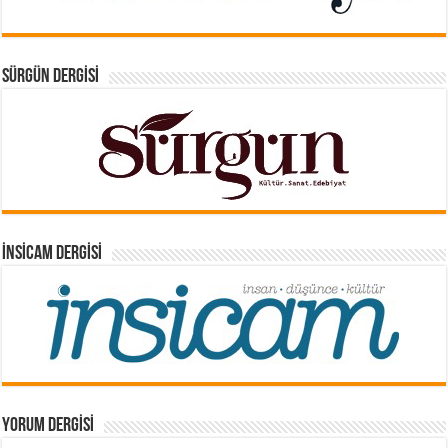
SÜRGÜN DERGISI
İNSICAM DERGISI
YORUM DERGISI