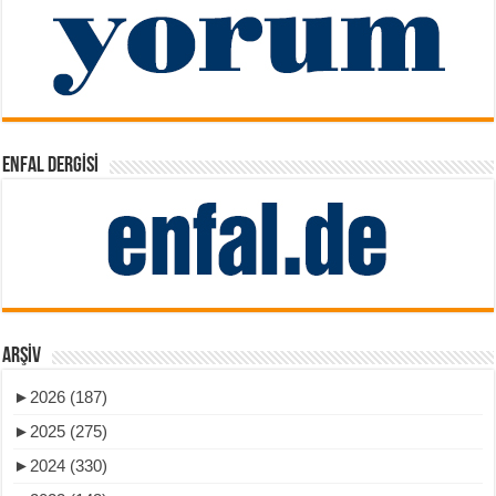
ENFAL DERGISI
ARŞIV
►
2026 (187)
►
2025 (275)
►
2024 (330)