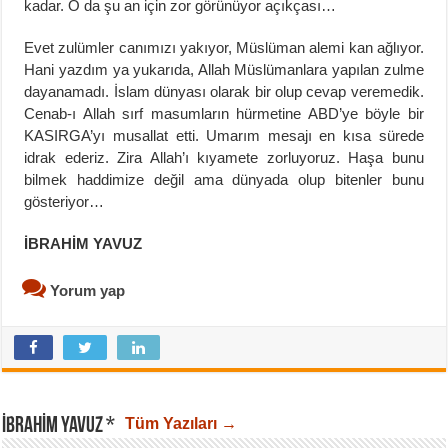
kadar. O da şu an için zor görünüyor açıkçası…
Evet zulümler canımızı yakıyor, Müslüman alemi kan ağlıyor.
Hani yazdım ya yukarıda, Allah Müslümanlara yapılan zulme
dayanamadı. İslam dünyası olarak bir olup cevap veremedik.
Cenab-ı Allah sırf masumların hürmetine ABD’ye böyle bir
KASIRGA’yı musallat etti. Umarım mesajı en kısa sürede
idrak ederiz. Zira Allah’ı kıyamete zorluyoruz. Haşa bunu
bilmek haddimize değil ama dünyada olup bitenler bunu
gösteriyor…
İBRAHİM YAVUZ
Yorum yap
İBRAHIM YAVUZ *
Tüm Yazıları →