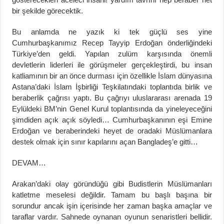
bir şekilde görecektik.
Bu anlamda ne yazık ki tek güçlü ses yine
Cumhurbaşkanımız Recep Tayyip Erdoğan önderliğindeki
Türkiye’den geldi. Yapılan zulüm karşısında önemli
devletlerin liderleri ile görüşmeler gerçekleştirdi, bu insan
katliamının bir an önce durması için özellikle İslam dünyasına
Astana’daki İslam İşbirliği Teşkilatındaki toplantıda birlik ve
beraberlik çağrısı yaptı. Bu çağrıyı uluslararası arenada 19
Eylüldeki BM’nin Genel Kurul toplantısında da yineleyeceğini
şimdiden açık açık söyledi… Cumhurbaşkanının eşi Emine
Erdoğan ve beraberindeki heyet de oradaki Müslümanlara
destek olmak için sınır kapılarını açan Bangladeş’e gitti…
DEVAM…
Arakan’daki olay göründüğü gibi Budistlerin Müslümanları
katletme meselesi değildir. Tamam bu başlı başına bir
sorundur ancak işin içerisinde her zaman başka amaçlar ve
taraflar vardır. Sahnede oynanan oyunun senaristleri bellidir.