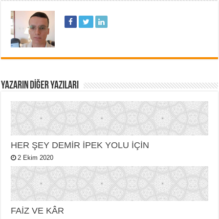
YAZARIN DIĞER YAZILARI
HER ŞEY DEMİR İPEK YOLU İÇİN
2 Ekim 2020
FAİZ VE KÂR