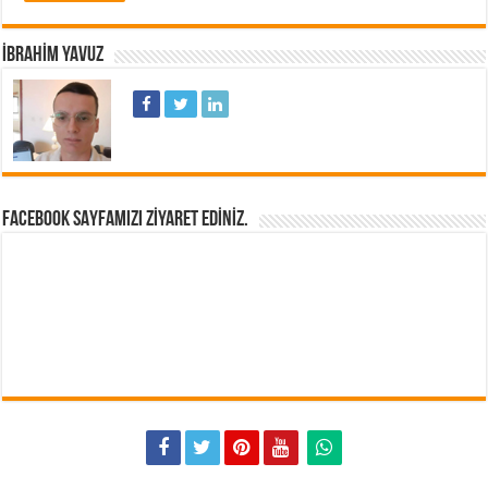
İBRAHIM YAVUZ
FACEBOOK SAYFAMIZI ZIYARET EDINIZ.