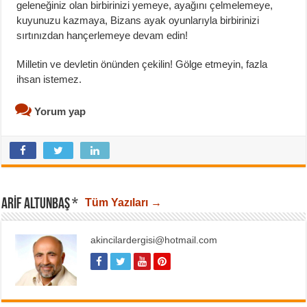
geleneğiniz olan birbirinizi yemeye, ayağını çelmelemeye,
kuyunuzu kazmaya, Bizans ayak oyunlarıyla birbirinizi
sırtınızdan hançerlemeye devam edin!
Milletin ve devletin önünden çekilin! Gölge etmeyin, fazla
ihsan istemez.
Yorum yap
ARIF ALTUNBAŞ *
Tüm Yazıları →
akincilardergisi@hotmail.com