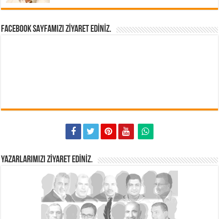
FACEBOOK SAYFAMIZI ZIYARET EDINIZ.
YAZARLARIMIZI ZIYARET EDINIZ.