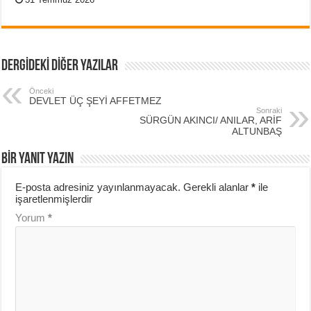
DERGİDEKİ DİĞER YAZILAR
Önceki
DEVLET ÜÇ ŞEYİ AFFETMEZ
Sonraki
SÜRGÜN AKINCI/ ANILAR, ARİF
ALTUNBAŞ
BIR YANIT YAZIN
E-posta adresiniz yayınlanmayacak.
Gerekli alanlar
*
ile
işaretlenmişlerdir
Yorum
*