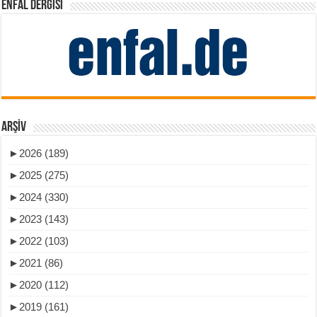
ENFAL DERGISI
ARŞIV
►
2026 (189)
►
2025 (275)
►
2024 (330)
►
2023 (143)
►
2022 (103)
►
2021 (86)
►
2020 (112)
►
2019 (161)