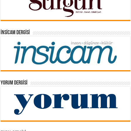
İNSICAM DERGISI
YORUM DERGISI