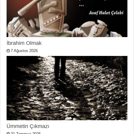
İbrahim Olmak
7 Ağustos 2026
Ümmetin Çıkmazı
31 Temmuz 2026