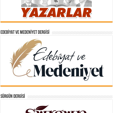
EDEBIYAT VE MEDENIYET DERGISI
SÜRGÜN DERGISI