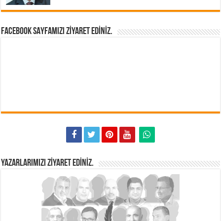
FACEBOOK SAYFAMIZI ZIYARET EDINIZ.
YAZARLARIMIZI ZIYARET EDINIZ.