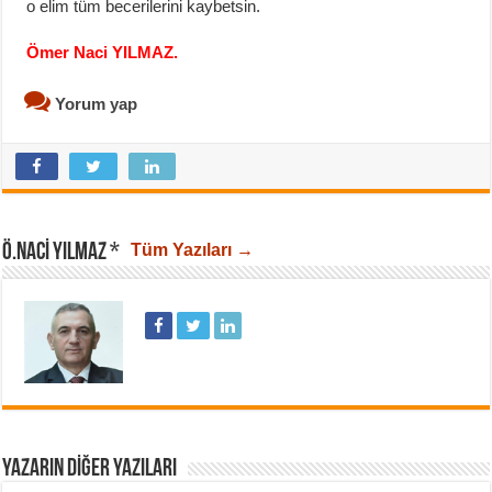
o elim tüm becerilerini kaybetsin.
Ömer Naci YILMAZ.
Yorum yap
Ö.NACI YILMAZ *
Tüm Yazıları →
YAZARIN DIĞER YAZILARI