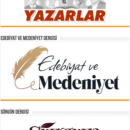
EDEBIYAT VE MEDENIYET DERGISI
SÜRGÜN DERGISI