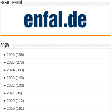
ENFAL DERGISI
ARŞIV
►
2026 (188)
►
2025 (275)
►
2024 (330)
►
2023 (143)
►
2022 (103)
►
2021 (86)
►
2020 (112)
►
2019 (161)