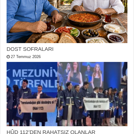
DOST SOFRALARI
27 Temmuz 2026
HÛD 112’DEN RAHATSIZ OLANLAR