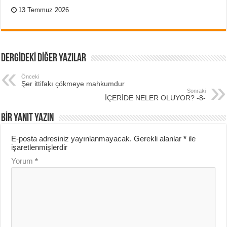
13 Temmuz 2026
DERGİDEKİ DİĞER YAZILAR
Önceki
Şer ittifakı çökmeye mahkumdur
Sonraki
İÇERİDE NELER OLUYOR? -8-
BIR YANIT YAZIN
E-posta adresiniz yayınlanmayacak.
Gerekli alanlar
*
ile
işaretlenmişlerdir
Yorum
*