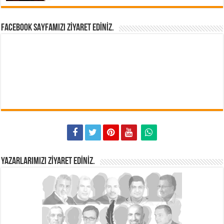
FACEBOOK SAYFAMIZI ZIYARET EDINIZ.
YAZARLARIMIZI ZIYARET EDINIZ.