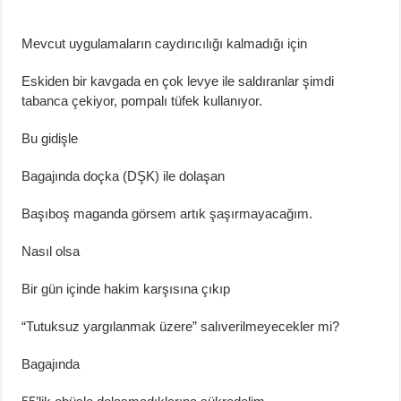
Mevcut uygulamaların caydırıcılığı kalmadığı için
Eskiden bir kavgada en çok levye ile saldıranlar şimdi
tabanca çekiyor, pompalı tüfek kullanıyor.
Bu gidişle
Bagajında
doçka
(DŞK) ile dolaşan
Başıboş maganda görsem artık şaşırmayacağım.
Nasıl olsa
Bir gün içinde
hakim
karşısına çıkıp
“Tutuksuz yargılanmak üzere” salıverilmeyecekler mi?
Bagajında