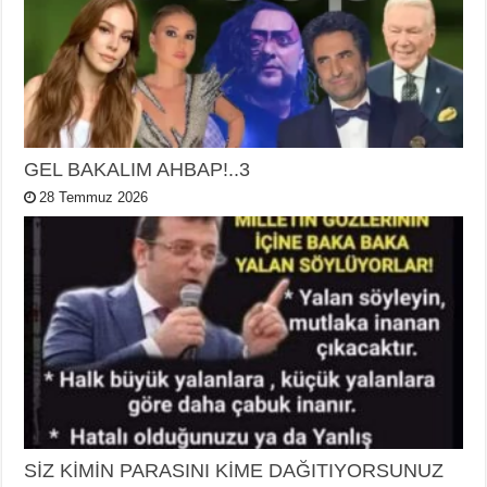
GEL BAKALIM AHBAP!..3
28 Temmuz 2026
SİZ KİMİN PARASINI KİME DAĞITIYORSUNUZ