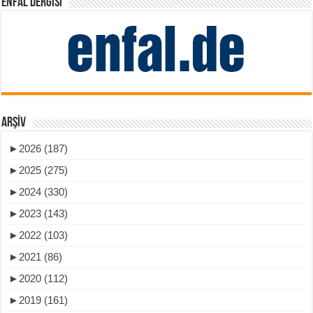
ENFAL DERGISI
ARŞIV
►
2026 (187)
►
2025 (275)
►
2024 (330)
►
2023 (143)
►
2022 (103)
►
2021 (86)
►
2020 (112)
►
2019 (161)