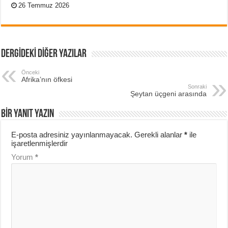
26 Temmuz 2026
DERGİDEKİ DİĞER YAZILAR
Önceki
Afrika’nın öfkesi
Sonraki
Şeytan üçgeni arasında
BIR YANIT YAZIN
E-posta adresiniz yayınlanmayacak.
Gerekli alanlar
*
ile
işaretlenmişlerdir
Yorum
*