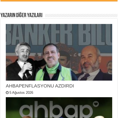
YAZARIN DIĞER YAZILARI
AHBAPENFLASYONU AZDIRDI
5 Ağustos 2026