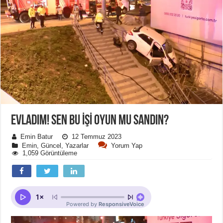
EVLADIM! SEN BU IŞI OYUN MU SANDIN?
Emin Batur
12 Temmuz 2023
Emin
,
Güncel
,
Yazarlar
Yorum Yap
1,059 Görüntüleme