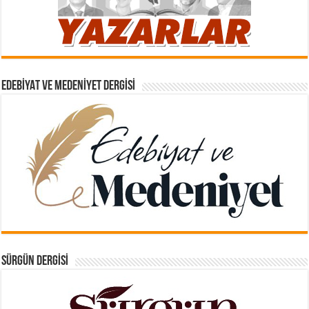
EDEBIYAT VE MEDENIYET DERGISI
SÜRGÜN DERGISI