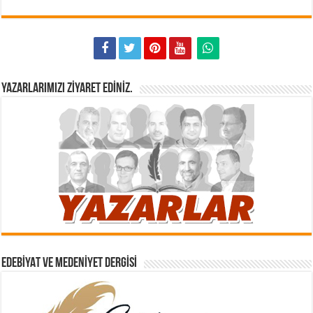
YAZARLARIMIZI ZIYARET EDINIZ.
EDEBIYAT VE MEDENIYET DERGISI