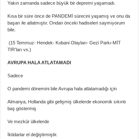
Yakın zamanda sadece büyük bir depremi yaşamadı.
Kısa bir süre önce de PANDEMİ sürecini yaşamış ve onu da
başarı ile atlatmıştır. Ondan önceki hadiseleri saymıyorum
bile.
(15 Temmuz- Hendek- Kobani Olayları- Gezi Parkı-MİT
TIR’ları vs.)
AVRUPA HALA ATLATAMADI
Sadece
O pandemi dönemini bile Avrupa hala atlatamadığı için
Almanya, Hollanda gibi gelişmiş ülkelerde ekonomik sıkıntı
baş göstermiş
Ve mezkûr ülkelerde
İktidarlar el değiştirmiştir.