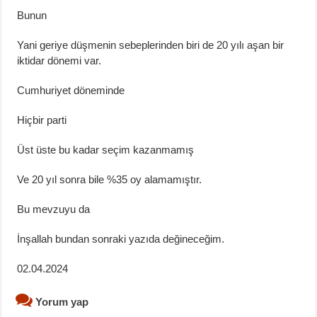
Bunun
Yani geriye düşmenin sebeplerinden biri de 20 yılı aşan bir
iktidar dönemi var.
Cumhuriyet döneminde
Hiçbir parti
Üst üste bu kadar seçim kazanmamış
Ve 20 yıl sonra bile %35 oy alamamıştır.
Bu mevzuyu da
İnşallah bundan sonraki yazıda değineceğim.
02.04.2024
Yorum yap