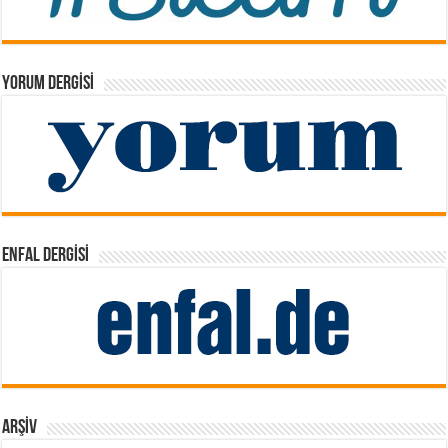
YORUM DERGISI
ENFAL DERGISI
ARŞIV