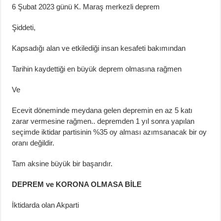
6 Şubat 2023 günü K. Maraş merkezli deprem
Şiddeti,
Kapsadığı alan ve etkilediği insan kesafeti bakımından
Tarihin kaydettiği en büyük deprem olmasına rağmen
Ve
Ecevit döneminde meydana gelen depremin en az 5 katı
zarar vermesine rağmen.. depremden 1 yıl sonra yapılan
seçimde iktidar partisinin %35 oy alması azımsanacak bir oy
oranı değildir.
Tam aksine büyük bir başarıdır.
DEPREM ve KORONA OLMASA BİLE
İktidarda olan Akparti