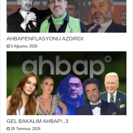
AHBAPENFLASYONU AZDIRDI
5 Ağustos 2026
GEL BAKALIM AHBAP!..3
28 Temmuz 2026