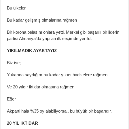
Bu ülkeler
Bu kadar gelişmiş olmalarına rağmen
Bir korona belasını onlara yetti. Merkel gibi başarılı bir liderin
partisi Almanya’da yapılan ilk seçimde yenildi.
YIKILMADIK AYAKTAYIZ
Biz ise;
Yukarıda saydığım bu kadar yıkıcı hadiselere rağmen
Ve 20 yıldır iktidar olmasına rağmen
Eğer
Akparti hala %35 oy alabiliyorsa.. bu büyük bir başarıdır.
20 YIL İKTİDAR