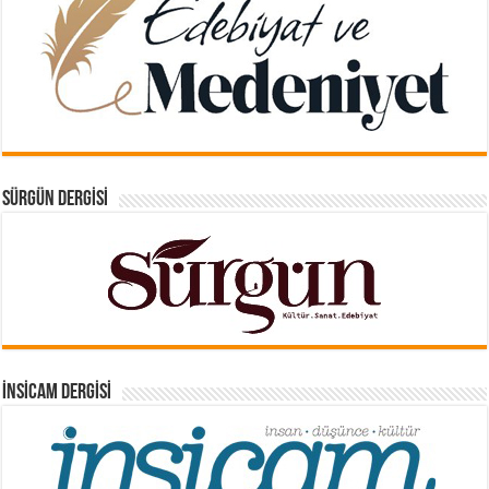
SÜRGÜN DERGISI
İNSICAM DERGISI