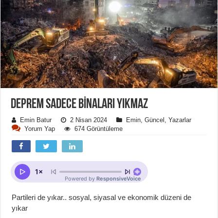
DEPREM SADECE BİNALARI YIKMAZ
Emin Batur
2 Nisan 2024
Emin
,
Güncel
,
Yazarlar
Yorum Yap
674 Görüntüleme
Partileri de yıkar.. sosyal, siyasal ve ekonomik düzeni de
yıkar