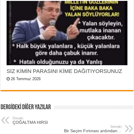
SİZ KİMİN PARASINI KİME DAĞITIYORSUNUZ
26 Temmuz 2026
DERGİDEKİ DİĞER YAZILAR
Önceki
ÇOĞALTMA HIRSI
Sonraki
Bir Seçim Fırtınası ardından…