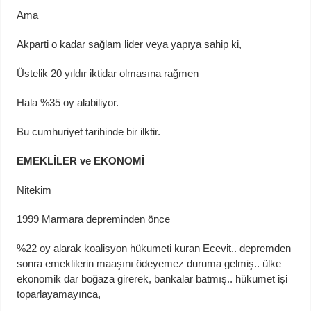
Ama
Akparti o kadar sağlam lider veya yapıya sahip ki,
Üstelik 20 yıldır iktidar olmasına rağmen
Hala %35 oy alabiliyor.
Bu cumhuriyet tarihinde bir ilktir.
EMEKLİLER ve EKONOMİ
Nitekim
1999 Marmara depreminden önce
%22 oy alarak koalisyon hükumeti kuran Ecevit.. depremden
sonra emeklilerin maaşını ödeyemez duruma gelmiş.. ülke
ekonomik dar boğaza girerek, bankalar batmış.. hükumet işi
toparlayamayınca,