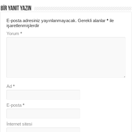
BIR YANIT YAZIN
E-posta adresiniz yayınlanmayacak.
Gerekli alanlar
*
ile
işaretlenmişlerdir
Yorum
*
Ad
*
E-posta
*
İnternet sitesi