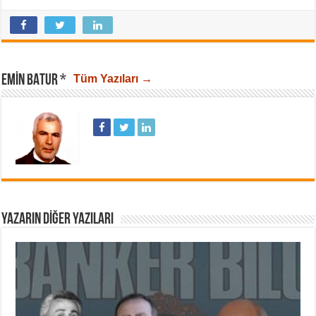
EMIN BATUR *
Tüm Yazıları →
YAZARIN DIĞER YAZILARI