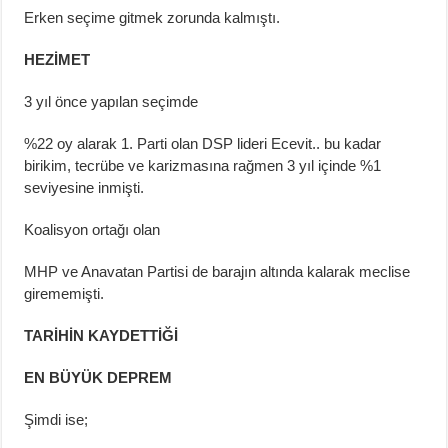
Erken seçime gitmek zorunda kalmıştı.
HEZİMET
3 yıl önce yapılan seçimde
%22 oy alarak 1. Parti olan DSP lideri Ecevit.. bu kadar
birikim, tecrübe ve karizmasına rağmen 3 yıl içinde %1
seviyesine inmişti.
Koalisyon ortağı olan
MHP ve Anavatan Partisi de barajın altında kalarak meclise
girememişti.
TARİHİN KAYDETTİĞİ
EN BÜYÜK DEPREM
Şimdi ise;