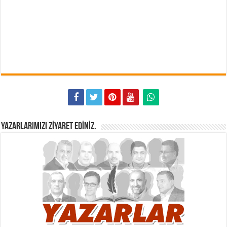
YAZARLARIMIZI ZIYARET EDINIZ.