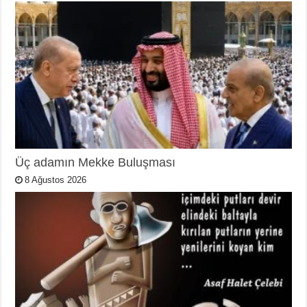
Üç adamın Mekke Buluşması
8 Ağustos 2026