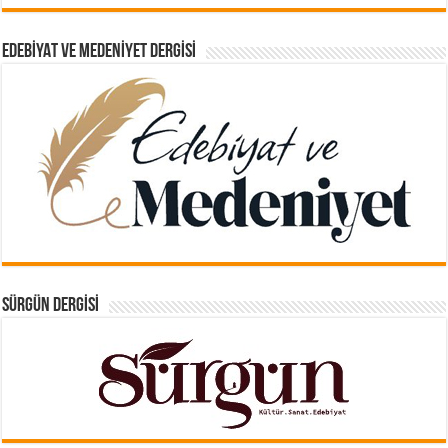
EDEBIYAT VE MEDENIYET DERGISI
SÜRGÜN DERGISI