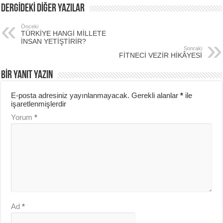
DERGİDEKİ DİĞER YAZILAR
Önceki
TÜRKİYE HANGİ MİLLETE
İNSAN YETİŞTİRİR?
Sonraki
FİTNECİ VEZİR HİKÂYESİ
BIR YANIT YAZIN
E-posta adresiniz yayınlanmayacak.
Gerekli alanlar
*
ile
işaretlenmişlerdir
Yorum
*
Ad
*