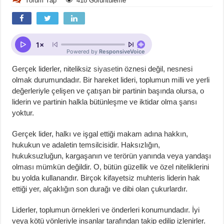
Yorum Yap
418 Görüntüleme
Gerçek liderler, niteliksiz
siyaset
in öznesi değil, nesnesi
olmak durumundadır. Bir hareket lideri, toplumun milli ve yerli
değerleriyle çelişen ve çatışan bir partinin başında olursa, o
liderin ve partinin halkla bütünleşme ve iktidar olma şansı
yoktur.
Gerçek lider, halkı ve işgal ettiği makam adına hakkın,
hukukun ve adaletin temsilcisidir. Haksızlığın,
hukuksuzluğun, kargaşanın ve terörün yanında veya yandaşı
olması mümkün değildir. O, bütün güzellik ve özel niteliklerini
bu yolda kullanandır. Birçok kifayetsiz muhteris liderin hak
ettiği yer, alçaklığın son durağı ve dibi olan çukurlardır.
Liderler, toplumun örnekleri ve önderleri konumundadır. İyi
veya kötü yönleriyle insanlar tarafından takip edilip izlenirler.