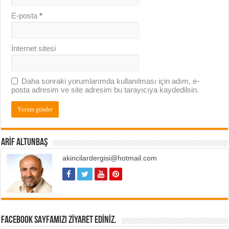
E-posta
*
İnternet sitesi
Daha sonraki yorumlarımda kullanılması için adım, e-
posta adresim ve site adresim bu tarayıcıya kaydedilsin.
ARIF ALTUNBAŞ
akincilardergisi@hotmail.com
FACEBOOK SAYFAMIZI ZIYARET EDINIZ.