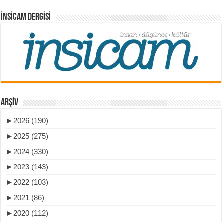
İNSICAM DERGISI
ARŞIV
►
2026 (190)
►
2025 (275)
►
2024 (330)
►
2023 (143)
►
2022 (103)
►
2021 (86)
►
2020 (112)