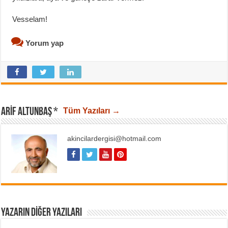
Vesselam!
Yorum yap
ARIF ALTUNBAŞ *
Tüm Yazıları →
akincilardergisi@hotmail.com
YAZARIN DIĞER YAZILARI