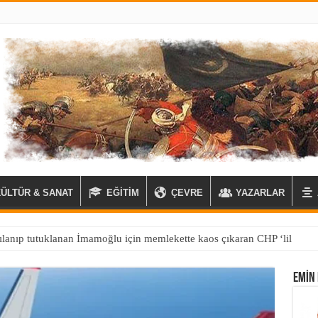
KÜLTÜR & SANAT
EĞİTİM
ÇEVRE
YAZARLAR
EMIN