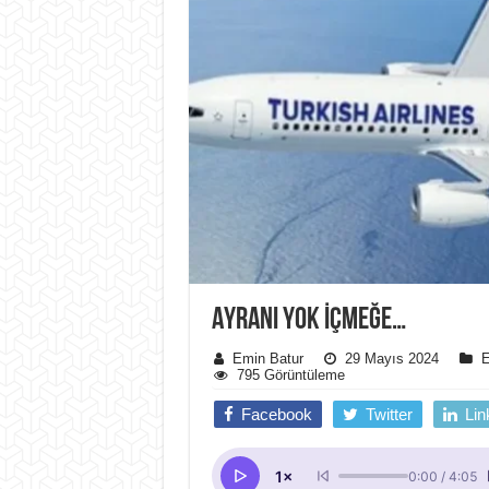
AYRANI YOK İÇMEĞE…
Emin Batur
29 Mayıs 2024
E
795 Görüntüleme
Facebook
Twitter
Lin