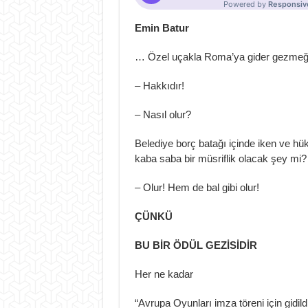
Emin Batur
… Özel uçakla Roma’ya gider gezmeğ
– Hakkıdır!
– Nasıl olur?
Belediye borç batağı içinde iken ve hük
kaba saba bir müsriflik olacak şey mi?
– Olur! Hem de bal gibi olur!
ÇÜNKÜ
BU BİR ÖDÜL GEZİSİDİR
Her ne kadar
“Avrupa Oyunları imza töreni için gidildi