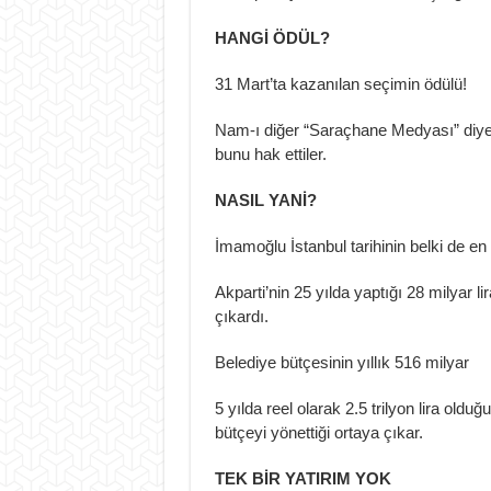
HANGİ ÖDÜL?
31 Mart’ta kazanılan seçimin ödülü!
Nam-ı diğer “Saraçhane Medyası” diye is
bunu hak ettiler.
NASIL YANİ?
İmamoğlu
İstanbul tarihinin belki de e
Akparti’nin 25 yılda yaptığı 28 milyar li
çıkardı.
Belediye bütçesinin yıllık 516 milyar
5 yılda reel olarak 2.5 trilyon lira ol
bütçeyi yönettiği ortaya çıkar.
TEK BİR YATIRIM YOK