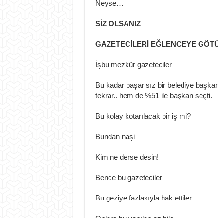
Neyse…
SİZ OLSANIZ
GAZETECİLERİ EĞLENCEYE GÖTÜ
İşbu mezkûr gazeteciler
Bu kadar başarısız bir belediye başkanın
tekrar.. hem de %51 ile başkan seçti.
Bu kolay kotarılacak bir iş mi?
Bundan naşi
Kim ne derse desin!
Bence bu gazeteciler
Bu geziye fazlasıyla hak ettiler.