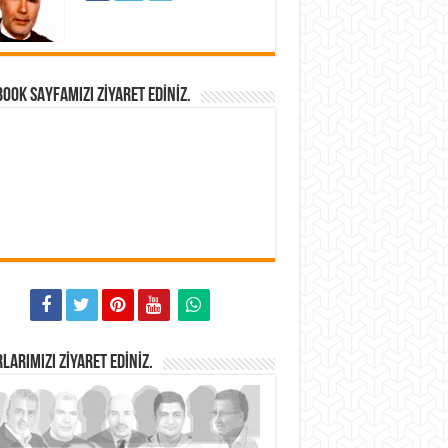
OOK SAYFAMIZI ZIYARET EDINIZ.
LARIMIZI ZIYARET EDINIZ.