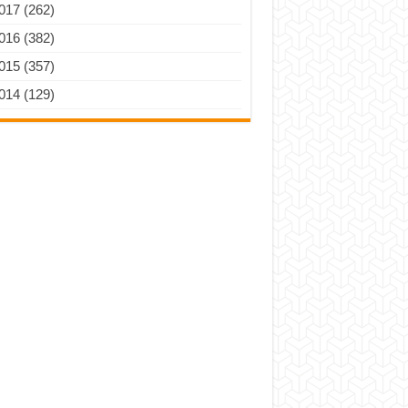
017 (262)
016 (382)
015 (357)
014 (129)