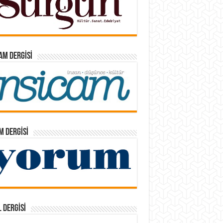
AM DERGISI
 DERGISI
 DERGISI