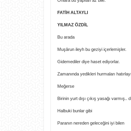
Onlara bu yapılan az bile.
FATİH ALTAYLI
YILMAZ ÖZDİL
Bu arada
Muşârun ileyh bu geziyi içerlemişler.
Gidemediler diye haset ediyorlar.
Zamanında yedikleri hurmaları hatırlayıp
Meğerse
Birinin yurt dışı çıkış yasağı varmış.. 
Halbuki bunlar gibi
Paranın nereden geleceğini iyi bilen