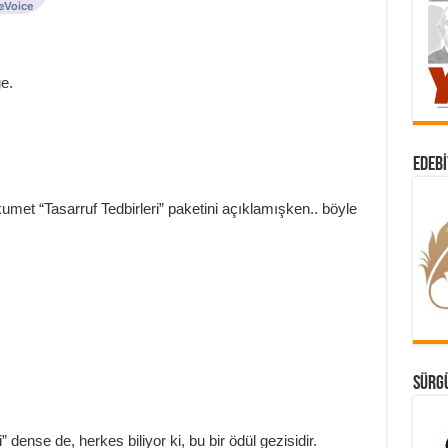
e.
EDEBI
umet “Tasarruf Tedbirleri” paketini açıklamışken.. böyle
SÜRGÜ
” dense de, herkes biliyor ki, bu bir ödül gezisidir.