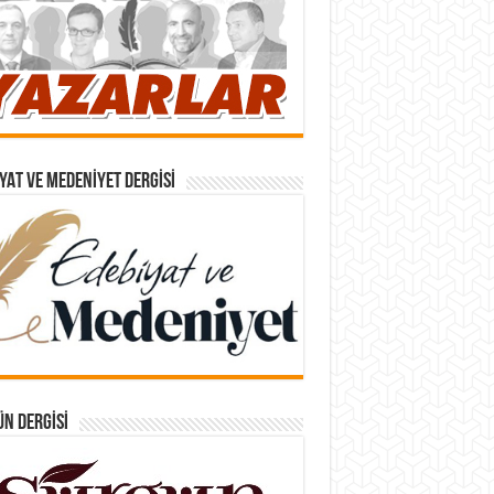
YAT VE MEDENIYET DERGISI
N DERGISI