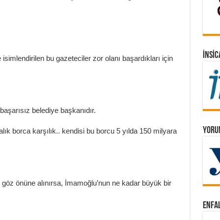
İNSIC
imlendirilen bu gazeteciler zor olanı başardıkları için
n başarısız belediye başkanıdır.
YORUM
ralık borca karşılık.. kendisi bu borcu 5 yılda 150 milyara
duğu göz önüne alınırsa, İmamoğlu’nun ne kadar büyük bir
ENFAL