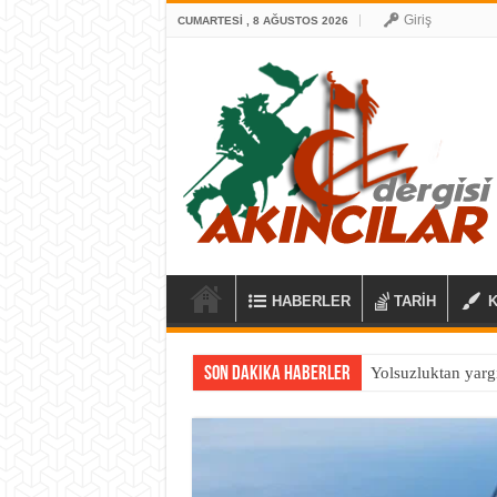
Giriş
CUMARTESI , 8 AĞUSTOS 2026
HABERLER
TARİH
Son Dakika Haberler