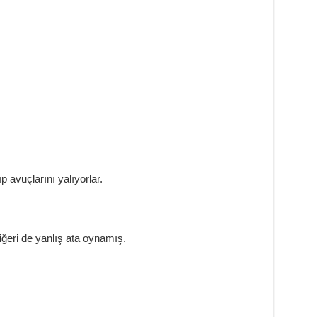
 avuçlarını yalıyorlar.
diğeri de yanlış ata oynamış.