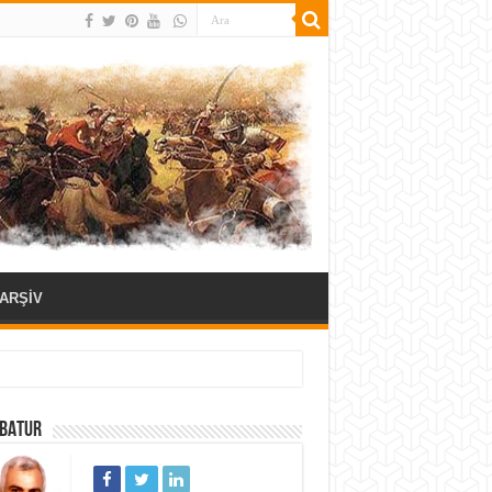
ARŞİV
 BATUR