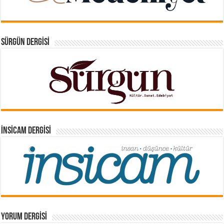
SÜRGÜN DERGISI
İNSICAM DERGISI
YORUM DERGISI