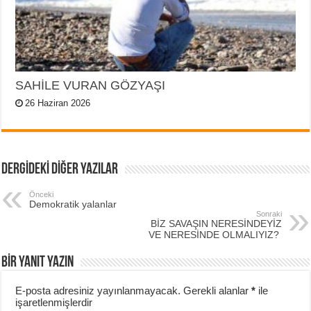
SAHİLE VURAN GÖZYAŞI
26 Haziran 2026
DERGİDEKİ DİĞER YAZILAR
Önceki
Demokratik yalanlar
Sonraki
BİZ SAVAŞIN NERESİNDEYİZ
VE NERESİNDE OLMALIYIZ?
BIR YANIT YAZIN
E-posta adresiniz yayınlanmayacak.
Gerekli alanlar
*
ile
işaretlenmişlerdir