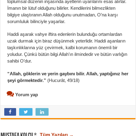
toplumsal düzenin inşasında ayetlerin uyarılarını esas alırlar.
İmanın bir lütuf olduğunu bilirler. Kendilerini bilmezlikten
bilgiye ulaştıranın Allah olduğunu unutmadan, O’na karşı
sorumluluk bilinciyle yaşarlar.
Haddi aşarak vahye iftira edenlerin bulunduğu ortamlardan
uzak durmak için biraz düşünmek yeterlidir. Haddi aşanların
taşkınlıklarına yüz çevirmek, kalbi korumanın önemli bir
yoludur. Çünkü bütün bilgi Allah’ın ilmindedir ve bütün varlığın
sahibi O’dur.
“Allah, göklerin ve yerin gaybını bilir. Allah, yaptığınız her
şeyi görmektedir.”
(Hucurât, 49/18)
Yorum yap
MUSTAFA KOLCU *
Tüm Yazıları →