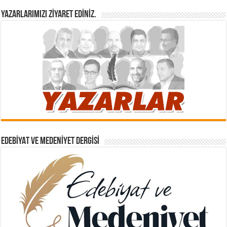
YAZARLARIMIZI ZIYARET EDINIZ.
EDEBIYAT VE MEDENIYET DERGISI