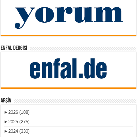
ENFAL DERGISI
ARŞIV
►
2026 (188)
►
2025 (275)
►
2024 (330)