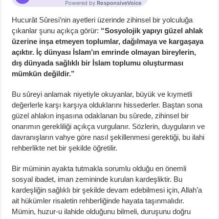
Hucurât Sûresi’nin ayetleri üzerinde zihinsel bir yolculuğa
çıkanlar şunu açıkça görür:
“Sosyolojik yapıyı güzel ahlak
üzerine inşa etmeyen toplumlar, dağılmaya ve kargaşaya
açıktır. İç dünyası İslam’ın emrinde olmayan bireylerin,
dış dünyada sağlıklı bir İslam toplumu oluşturması
mümkün değildir.”
Bu sûreyi anlamak niyetiyle okuyanlar, büyük ve kıymetli
değerlerle karşı karşıya olduklarını hissederler. Baştan sona
güzel ahlakın inşasına odaklanan bu sûrede, zihinsel bir
onarımın gerekliliği açıkça vurgulanır. Sözlerin, duyguların ve
davranışların vahye göre nasıl şekillenmesi gerektiği, bu ilahi
rehberlikte net bir şekilde öğretilir.
Bir müminin ayakta tutmakla sorumlu olduğu en önemli
sosyal ibadet, iman zemininde kurulan kardeşliktir. Bu
kardeşliğin sağlıklı bir şekilde devam edebilmesi için, Allah’a
ait hükümler risaletin rehberliğinde hayata taşınmalıdır.
Mümin, huzur-u ilahide olduğunu bilmeli, duruşunu doğru