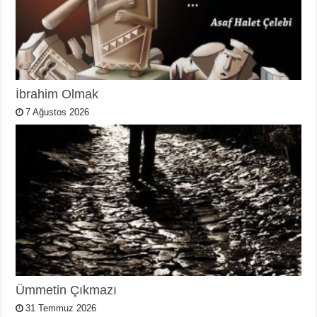
İbrahim Olmak
7 Ağustos 2026
Ümmetin Çıkmazı
31 Temmuz 2026