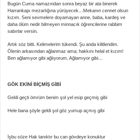
Bugün Cuma namazından sonra beyaz bir ata binerek
Harrankapı mezarlığına yürüyecek…Mekanın cennet olsun
kızım. Seni sevmelere doyamayan anne, baba, kardeş ve
daha ölüm nedir bilmeyen minnacık öğrencilerine rabbim
sabırlar versin.
Artık söz bitti. Kelimelerim tükendi. Şu anda kilitlendim.
Ölenin arkasından ağlanmaz ama; hakkını helal et kızım!
Ben ağlamıyor gibi ağlıyorum, Ağlamıyor gibi…
GÖK EKİNİ BİÇMİŞ GİBİ
Geldi geçti ömrüm benim şol yel esip geçmiş gibi
Hele bana şöyle geldi şol göz yumup açmış gibi
İşbu söze Hak tanıktır bu can gövdeye konuktur