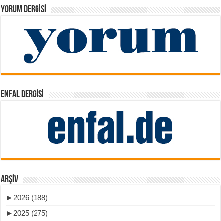
YORUM DERGISI
ENFAL DERGISI
ARŞIV
►
2026 (188)
►
2025 (275)