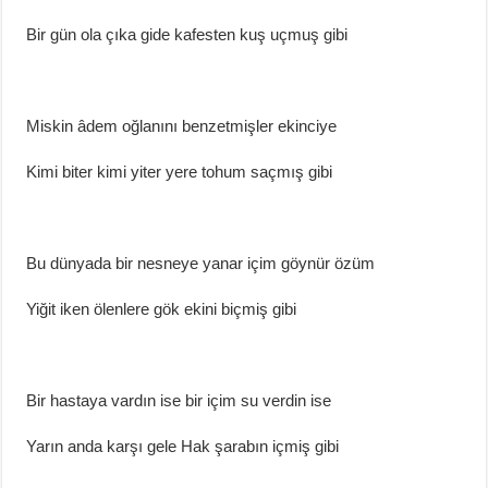
Bir gün ola çıka gide kafesten kuş uçmuş gibi
Miskin âdem oğlanını benzetmişler ekinciye
Kimi biter kimi yiter yere tohum saçmış gibi
Bu dünyada bir nesneye yanar içim göynür özüm
Yiğit iken ölenlere gök ekini biçmiş gibi
Bir hastaya vardın ise bir içim su verdin ise
Yarın anda karşı gele Hak şarabın içmiş gibi