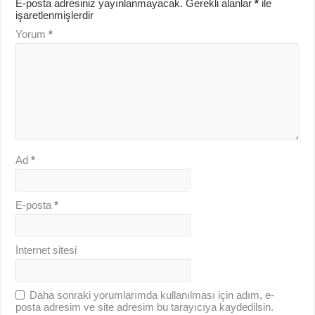
E-posta adresiniz yayınlanmayacak.
Gerekli alanlar
*
ile
işaretlenmişlerdir
Yorum
*
Ad
*
E-posta
*
İnternet sitesi
Daha sonraki yorumlarımda kullanılması için adım, e-
posta adresim ve site adresim bu tarayıcıya kaydedilsin.