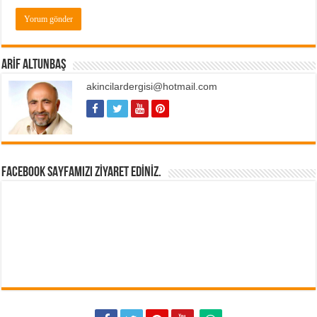
ARIF ALTUNBAŞ
akincilardergisi@hotmail.com
FACEBOOK SAYFAMIZI ZIYARET EDINIZ.