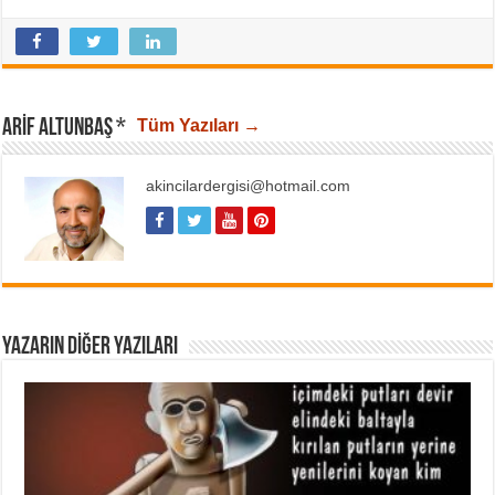
ARIF ALTUNBAŞ *
Tüm Yazıları →
akincilardergisi@hotmail.com
YAZARIN DIĞER YAZILARI