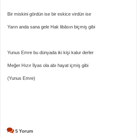
Bir miskini gördün ise bir eskice virdün ise
Yarın anda sana gele Hak libâsın biçmiş gibi
Yunus Emre bu dünyada iki kişi kalur derler
Meğer Hızır İlyas ola abı hayat içmiş gibi
(Yunus Emre)
5 Yorum