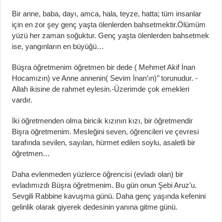
Bir anne, baba, dayı, amca, hala, teyze, hatta; tüm insanlar
için en zor şey genç yaşta ölenlerden bahsetmektir.Ölümüm
yüzü her zaman soğuktur. Genç yaşta ölenlerden bahsetmek
ise, yangınların en büyüğü…
Büşra öğretmenim öğretmen bir dede ( Mehmet Akif İnan
Hocamızın) ve Anne annenin( Sevim İnan’ın)’’ torunudur. -
Allah ikisine de rahmet eylesin.-Üzerimde çok emekleri
vardır.
İki öğretmenden olma biricik kızının kızı, bir öğretmendir
Bişra öğretmenim. Mesleğini seven, öğrencileri ve çevresi
tarafında sevilen, sayılan, hürmet edilen soylu, asaletli bir
öğretmen…
Daha evlenmeden yüzlerce öğrencisi (evladı olan) bir
evladımızdı Büşra öğretmenim. Bu gün onun Şebi Aruz’u.
Sevgili Rabbine kavuşma günü. Daha genç yaşında kefenini
gelinlik olarak giyerek dedesinin yanına gitme günü.