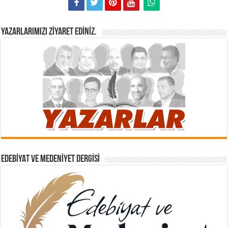
YAZARLARIMIZI ZIYARET EDINIZ.
EDEBIYAT VE MEDENIYET DERGISI