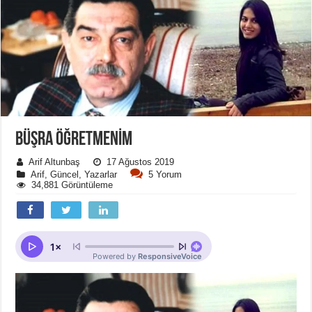
BÜŞRA ÖĞRETMENIM
Arif Altunbaş
17 Ağustos 2019
Arif
,
Güncel
,
Yazarlar
5 Yorum
34,881 Görüntüleme