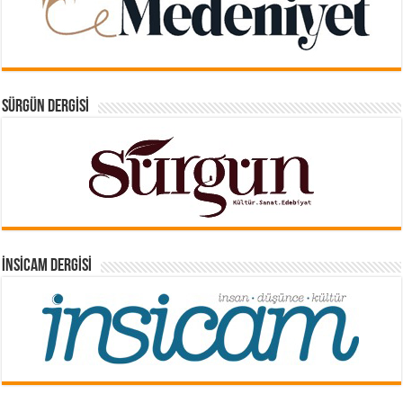
SÜRGÜN DERGISI
İNSICAM DERGISI