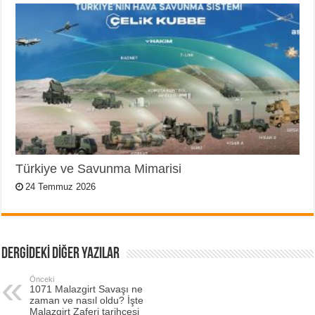
Türkiye ve Savunma Mimarisi
24 Temmuz 2026
DERGİDEKİ DİĞER YAZILAR
Önceki
1071 Malazgirt Savaşı ne
zaman ve nasıl oldu? İşte
Malazgirt Zaferi tarihçesi