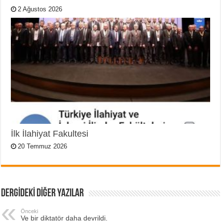
2 Ağustos 2026
İlk İlahiyat Fakultesi
20 Temmuz 2026
DERGİDEKİ DİĞER YAZILAR
Önceki
Ve bir diktatör daha devrildi.