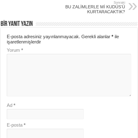
Sonraki
BU ZALİMLERLE Mİ KUDÜS’Ü
KURTARACAKTIK?
BIR YANIT YAZIN
E-posta adresiniz yayınlanmayacak.
Gerekli alanlar
*
ile
işaretlenmişlerdir
Yorum
*
Ad
*
E-posta
*