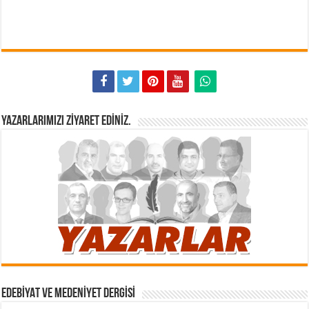
YAZARLARIMIZI ZIYARET EDINIZ.
EDEBIYAT VE MEDENIYET DERGISI