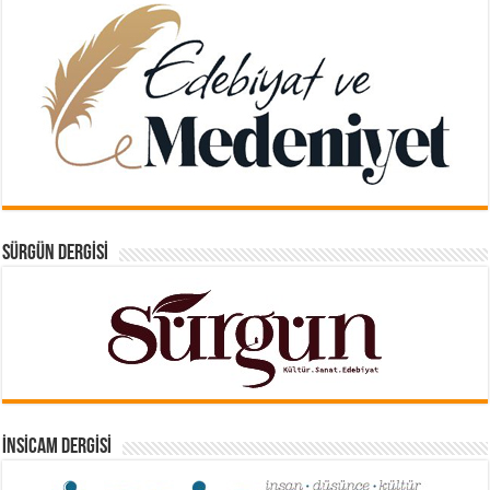
SÜRGÜN DERGISI
İNSICAM DERGISI