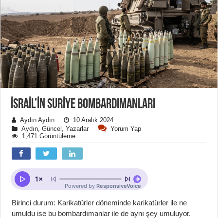
İSRAİL’İN SURİYE BOMBARDIMANLARI
Aydın Aydın
10 Aralık 2024
Aydın
,
Güncel
,
Yazarlar
Yorum Yap
1,471 Görüntüleme
Birinci durum: Karikatürler döneminde karikatürler ile ne
umuldu ise bu bombardımanlar ile de aynı şey umuluyor.