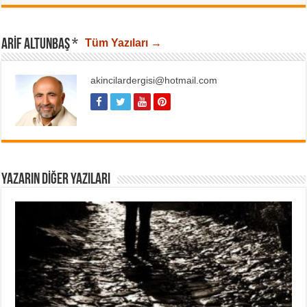
ARIF ALTUNBAŞ *
Tüm Yazıları →
akincilardergisi@hotmail.com
YAZARIN DIĞER YAZILARI