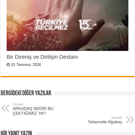
Bir Direniş ve Dirilişin Destanı
15 Temmuz 2026
DERGİDEKİ DİĞER YAZILAR
Önceki
ARKADAŞ NEDİR BU
ÇEKTİĞİMİZ YA?
Sonraki
Selametle Ağabey
BIR YANIT YAZIN