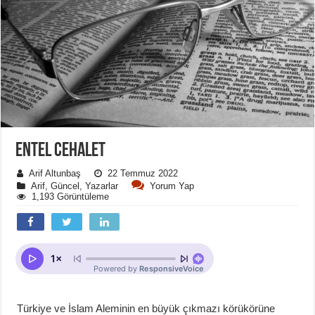
ENTEL CEHALET
Arif Altunbaş
22 Temmuz 2022
Arif
,
Güncel
,
Yazarlar
Yorum Yap
1,193 Görüntüleme
Türkiye ve İslam Aleminin en büyük çıkmazı körükörüne