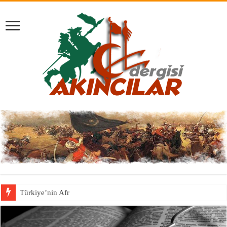
Türkiye’nin Afrika Boynuzu stratejis