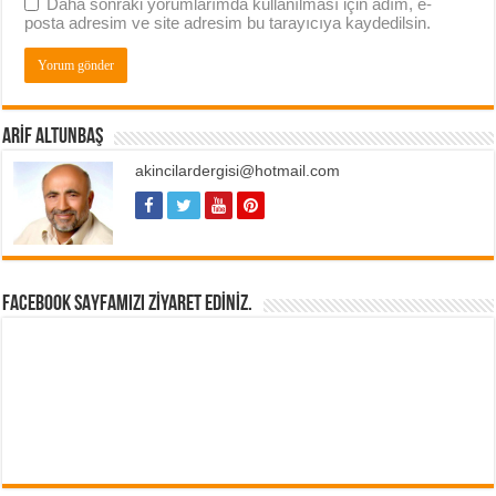
Daha sonraki yorumlarımda kullanılması için adım, e-
posta adresim ve site adresim bu tarayıcıya kaydedilsin.
ARIF ALTUNBAŞ
akincilardergisi@hotmail.com
FACEBOOK SAYFAMIZI ZIYARET EDINIZ.