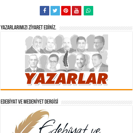
YAZARLARIMIZI ZIYARET EDINIZ.
EDEBIYAT VE MEDENIYET DERGISI