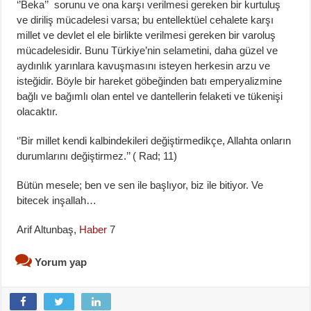
‘’Beka’’ sorunu ve ona karşı verilmesi gereken bir kurtuluş
ve diriliş mücadelesi varsa; bu entellektüel cehalete karşı
millet ve devlet el ele birlikte verilmesi gereken bir varoluş
mücadelesidir. Bunu Türkiye’nin selametini, daha güzel ve
aydınlık yarınlara kavuşmasını isteyen herkesin arzu ve
isteğidir. Böyle bir hareket göbeğinden batı emperyalizmine
bağlı ve bağımlı olan entel ve dantellerin felaketi ve tükenişi
olacaktır.
‘’Bir millet kendi kalbindekileri değiştirmedikçe, Allahta onların
durumlarını değiştirmez.’’ ( Rad; 11)
Bütün mesele; ben ve sen ile başlıyor, biz ile bitiyor. Ve
bitecek inşallah…
Arif Altunbaş,
Haber
7
Yorum yap