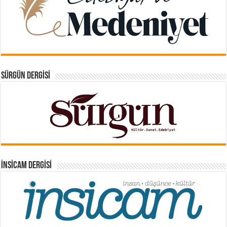
SÜRGÜN DERGISI
İNSICAM DERGISI