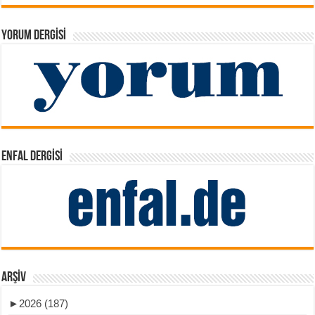
YORUM DERGISI
ENFAL DERGISI
ARŞIV
►
2026 (187)