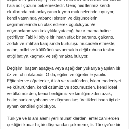
hala acil çözüm beklemektedir. Genç nesillerimiz kendi
okullarında batı anlayışının kıyma makinelerinde kıyılıyor,
kendi vatanında yabancı sistem ve düşüncelerin
değirmenlerinde un ufak edilerek öğütülüyor. Ve
düşmanlarımızın kolaylıkla yutacağı hazır mama haline
getiriliyor. Tabi ki böyle bir insan ufak bir sarsıntı, çalkantı,
zorluk ve imtihan karşısında kurtuluşu mücadele etmekte,
vatan, millet ve kültürünü savunmakta değil ruhunu teslim
ettiği batıya kaçmak ve sığınmakta buluyor.
Değişim; baştan aşağıya veya aşağıdan yukarıya yapılan bir
öz ve ruh inkılabıdır. O da; eğitim ve öğretimle yapılır.
Eğitenler ve öğretenler, Allah ve rasulünden, İslam medeniyet
ve kültüründen, kendi özümüz ve sözümüzden, kendi ideal
ve ülkümüzden, kendi benliğimiz ve kimliğimizden uzak,
hatta; bunlara yabancı ve düşman ise; ürettikleri insan tipi de
aynen kendileri gibi oluyor.
Türkiye ve İslam alemi yerli münafıklardan, entel cahillerden
çektiğini kadar hiçbir düşmandan çekmemiştir. Türkiye’de bir