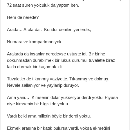
72 saat süren yolculuk da yaptım ben.
Hem de nerede?
Arada… Aralarda.. Koridor denilen yerlerde.,
Numara ve kompartman yok.
Aralarda da insanlar neredeyse ustuste idi. Bir birine
dokunmadan durabilmek bir lukus durumu, tuvalette biraz
fazla durmak bir kaçamak idi
Tuvaletler de tıkanmış vaziyette. Tıkanmış ve dolmuş.
Nevale sallanıyor ve yaylanip duruyor.
Ama yani… Kimsenin dolar yükseliyor derdi yoktu. Piyasa
diye kimsenin bir bilgisi de yoktu.
Vardı belki ama milletin böyle bir derdi yoktu.
Ekmek arasına bir katık bulursa yerdi, yoksa ekmeğini