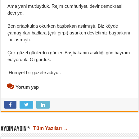
Ama yani mutluyduk. Rejim cumhuriyet, devir demokrasi
devriydi.
Ben ortaokulda okurken başbakan asılmıştı. Biz köyde
çamaşırları badlara (çalı çırpı) asarken devletimiz başbakanı
ipe asmıştı.
Çok güzel günlerdi o günler. Başbakanın asıldığı gün bayram
ediyorduk. Özgürdük.
Hürriyet bir gazete adıydı.
Yorum yap
AYDIN AYDIN *
Tüm Yazıları →