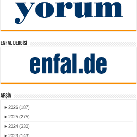
ENFAL DERGISI
ARŞIV
►
2026 (187)
►
2025 (275)
►
2024 (330)
►
2023 (143)