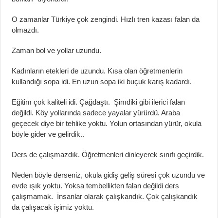
O zamanlar Türkiye çok zengindi. Hızlı tren kazası falan da
olmazdı.
Zaman bol ve yollar uzundu.
Kadınların etekleri de uzundu. Kısa olan öğretmenlerin
kullandığı sopa idi. En uzun sopa iki buçuk karış kadardı.
Eğitim çok kaliteli idi. Çağdaştı. Şimdiki gibi ilerici falan
değildi. Köy yollarında sadece yayalar yürürdü. Araba
geçecek diye bir tehlike yoktu. Yolun ortasından yürür, okula
böyle gider ve gelirdik..
Ders de çalışmazdık. Öğretmenleri dinleyerek sınıfı geçirdik.
Neden böyle derseniz, okula gidiş geliş süresi çok uzundu ve
evde ışık yoktu. Yoksa tembellikten falan değildi ders
çalışmamak. İnsanlar olarak çalışkandık. Çok çalışkandık
da çalışacak işimiz yoktu.