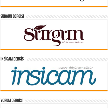
SÜRGÜN DERGISI
İNSICAM DERGISI
YORUM DERGISI