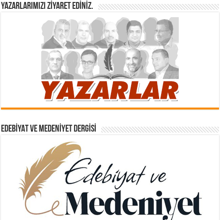
YAZARLARIMIZI ZIYARET EDINIZ.
EDEBIYAT VE MEDENIYET DERGISI