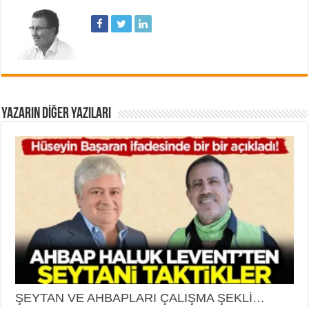
YAZARIN DIĞER YAZILARI
ŞEYTAN VE AHBAPLARI ÇALIŞMA ŞEKLİ…