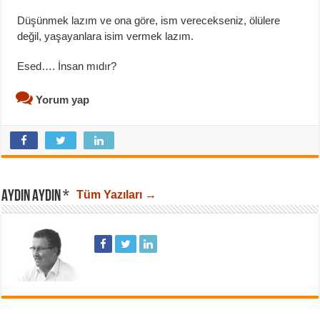
Düşünmek lazım ve ona göre, ism verecekseniz, ölülere
değil, yaşayanlara isim vermek lazım.
Esed…. İnsan mıdır?
Yorum yap
AYDIN AYDIN *
Tüm Yazıları →