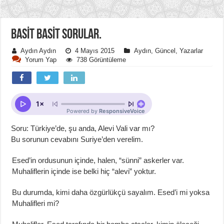
BASİT BASİT SORULAR.
Aydın Aydın
4 Mayıs 2015
Aydın
,
Güncel
,
Yazarlar
Yorum Yap
738 Görüntüleme
Soru: Türkiye’de, şu anda, Alevi Vali var mı?
Bu sorunun cevabını Suriye’den verelim.
Esed’in ordusunun içinde, halen, “sünni” askerler var.
Muhaliflerin içinde ise belki hiç “alevi” yoktur.
Bu durumda, kimi daha özgürlükçü sayalım. Esed’i mi yoksa
Muhalifleri mi?