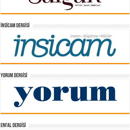
İNSICAM DERGISI
YORUM DERGISI
ENFAL DERGISI