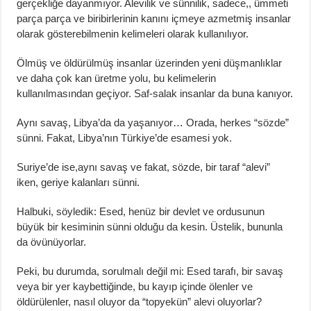
gerçekliğe dayanmıyor. Alevilik ve sünnilik, sadece,, ümmeti
parça parça ve biribirlerinin kanını içmeye azmetmiş insanlar
olarak gösterebilmenin kelimeleri olarak kullanılıyor.
Ölmüş ve öldürülmüş insanlar üzerinden yeni düşmanlıklar
ve daha çok kan üretme yolu, bu kelimelerin
kullanılmasından geçiyor. Saf-salak insanlar da buna kanıyor.
Aynı savaş, Libya’da da yaşanıyor… Orada, herkes “sözde”
sünni. Fakat, Libya’nın Türkiye’de esamesi yok.
Suriye’de ise,aynı savaş ve fakat, sözde, bir taraf “alevi”
iken, geriye kalanları sünni.
Halbuki, söyledik: Esed, henüz bir devlet ve ordusunun
büyük bir kesiminin sünni olduğu da kesin. Üstelik, bununla
da övünüyorlar.
Peki, bu durumda, sorulmalı değil mi: Esed tarafı, bir savaş
veya bir yer kaybettiğinde, bu kayıp içinde ölenler ve
öldürülenler, nasıl oluyor da “topyekün” alevi oluyorlar?