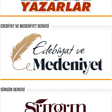
EDEBIYAT VE MEDENIYET DERGISI
SÜRGÜN DERGISI