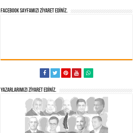
FACEBOOK SAYFAMIZI ZIYARET EDINIZ.
YAZARLARIMIZI ZIYARET EDINIZ.