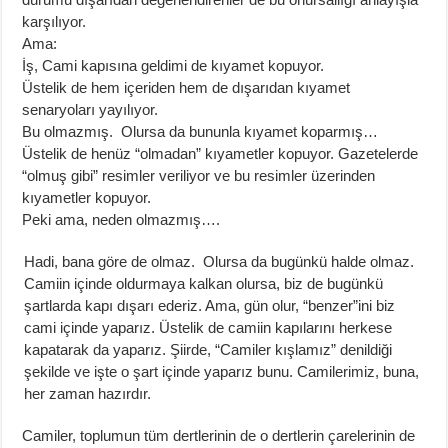
karşılıyor.
Ama:
İş, Cami kapısına geldimi de kıyamet kopuyor.
Üstelik de hem içeriden hem de dışarıdan kıyamet
senaryoları yayılıyor.
Bu olmazmış. Olursa da bununla kıyamet koparmış…
Üstelik de henüz “olmadan” kıyametler kopuyor. Gazetelerde
“olmuş gibi” resimler veriliyor ve bu resimler üzerinden
kıyametler kopuyor.
Peki ama, neden olmazmış….
Hadi, bana göre de olmaz. Olursa da bugünkü halde olmaz.
Camiin içinde oldurmaya kalkan olursa, biz de bugünkü
şartlarda kapı dışarı ederiz. Ama, gün olur, “benzer”ini biz
cami içinde yaparız. Üstelik de camiin kapılarını herkese
kapatarak da yaparız. Şiirde, “Camiler kışlamız” denildiği
şekilde ve işte o şart içinde yaparız bunu. Camilerimiz, buna,
her zaman hazırdır.
Camiler, toplumun tüm dertlerinin de o dertlerin çarelerinin de