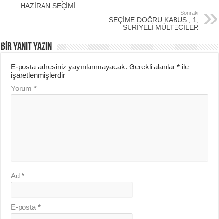
HAZİRAN SEÇİMİ
Sonraki
SEÇİME DOĞRU KABUS ; 1,
SURİYELİ MÜLTECİLER
BIR YANIT YAZIN
E-posta adresiniz yayınlanmayacak.
Gerekli alanlar
*
ile
işaretlenmişlerdir
Yorum
*
Ad
*
E-posta
*