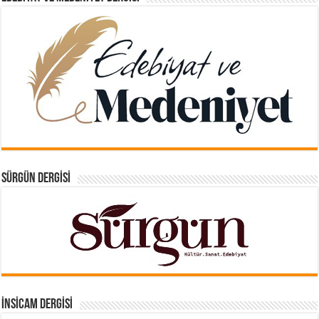
SÜRGÜN DERGISI
İNSICAM DERGISI