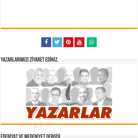
YAZARLARIMIZI ZIYARET EDINIZ.
EDEBIYAT VE MEDENIYET DERGISI