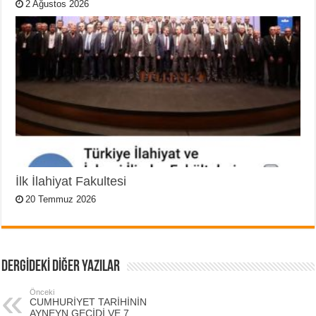
2 Ağustos 2026
İlk İlahiyat Fakultesi
20 Temmuz 2026
DERGİDEKİ DİĞER YAZILAR
Önceki
CUMHURİYET TARİHİNİN
AYNEYN GEÇİDİ VE 7