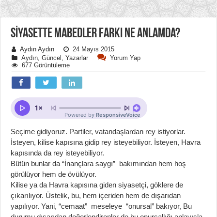
SİYASETTE MABEDLER FARKI NE ANLAMDA?
Aydın Aydın
24 Mayıs 2015
Aydın
,
Güncel
,
Yazarlar
Yorum Yap
677 Görüntüleme
Seçime gidiyoruz. Partiler, vatandaşlardan rey istiyorlar.
İsteyen, kilise kapısına gidip rey isteyebiliyor. İsteyen, Havra
kapısında da rey isteyebiliyor.
Bütün bunlar da “İnançlara saygı” bakımından hem hoş
görülüyor hem de övülüyor.
Kilise ya da Havra kapısına giden siyasetçi, göklere de
çıkarılıyor. Üstelik, bu, hem içeriden hem de dışarıdan
yapılıyor. Yani, “cemaat” meseleye “onursal” bakıyor, Bu
durumu dışarıdan değerlendirenler de bu onursallığı anlayışla