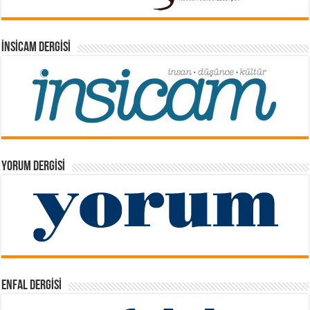
İNSICAM DERGISI
YORUM DERGISI
ENFAL DERGISI