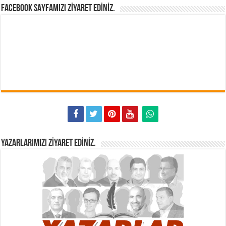
FACEBOOK SAYFAMIZI ZIYARET EDINIZ.
YAZARLARIMIZI ZIYARET EDINIZ.