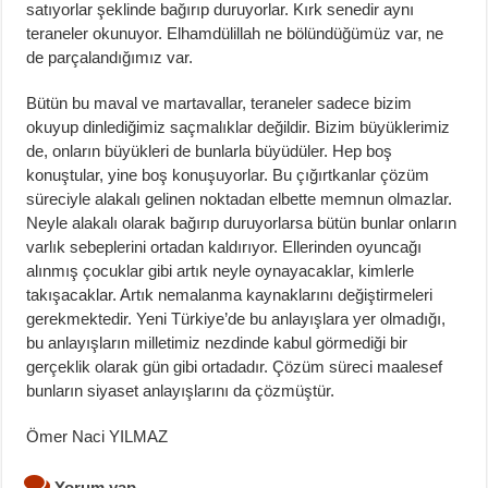
satıyorlar şeklinde bağırıp duruyorlar. Kırk senedir aynı
teraneler okunuyor. Elhamdülillah ne bölündüğümüz var, ne
de parçalandığımız var.
Bütün bu maval ve martavallar, teraneler sadece bizim
okuyup dinlediğimiz saçmalıklar değildir. Bizim büyüklerimiz
de, onların büyükleri de bunlarla büyüdüler. Hep boş
konuştular, yine boş konuşuyorlar. Bu çığırtkanlar çözüm
süreciyle alakalı gelinen noktadan elbette memnun olmazlar.
Neyle alakalı olarak bağırıp duruyorlarsa bütün bunlar onların
varlık sebeplerini ortadan kaldırıyor. Ellerinden oyuncağı
alınmış çocuklar gibi artık neyle oynayacaklar, kimlerle
takışacaklar. Artık nemalanma kaynaklarını değiştirmeleri
gerekmektedir. Yeni Türkiye’de bu anlayışlara yer olmadığı,
bu anlayışların milletimiz nezdinde kabul görmediği bir
gerçeklik olarak gün gibi ortadadır. Çözüm süreci maalesef
bunların siyaset anlayışlarını da çözmüştür.
Ömer Naci YILMAZ
Yorum yap