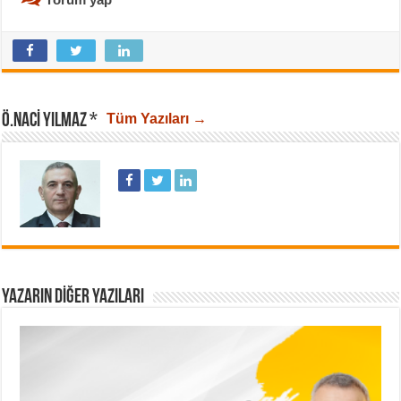
Ö.NACI YILMAZ *
Tüm Yazıları →
YAZARIN DIĞER YAZILARI