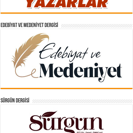
EDEBIYAT VE MEDENIYET DERGISI
SÜRGÜN DERGISI