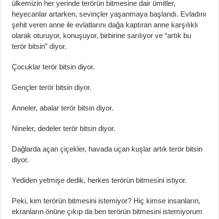
ülkemizin her yerinde terörün bitmesine dair ümitler,
heyecanlar artarken, sevinçler yaşanmaya başlandı. Evladını
şehit veren anne ile evlatlarını dağa kaptıran anne karşılıklı
olarak oturuyor, konuşuyor, birbirine sarılıyor ve “artık bu
terör bitsin” diyor.
Çocuklar terör bitsin diyor.
Gençler terör bitsin diyor.
Anneler, abalar terör bitsin diyor.
Nineler, dedeler terör bitsin diyor.
Dağlarda açan çiçekler, havada uçan kuşlar artık terör bitsin
diyor.
Yediden yetmişe dedik, herkes terörün bitmesini istiyor.
Peki, kim terörün bitmesini istemiyor? Hiç kimse insanların,
ekranların önüne çıkıp da ben terörün bitmesini istemiyorum