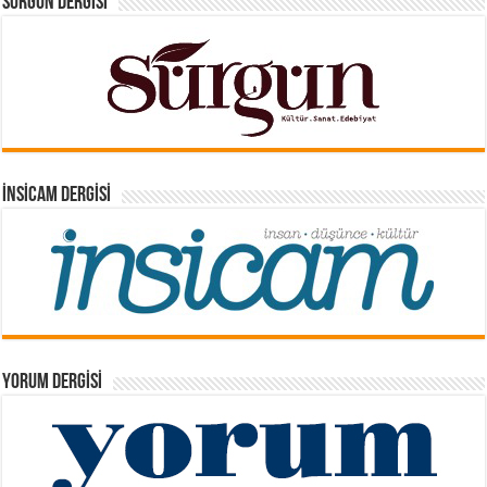
SÜRGÜN DERGISI
İNSICAM DERGISI
YORUM DERGISI