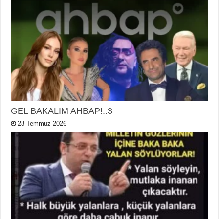
GEL BAKALIM AHBAP!..3
28 Temmuz 2026