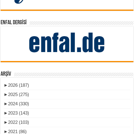
ENFAL DERGISI
ARŞIV
►
2026 (187)
►
2025 (275)
►
2024 (330)
►
2023 (143)
►
2022 (103)
►
2021 (86)