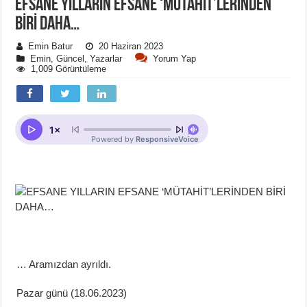
EFSANE YILLARIN EFSANE ‘MÜTAHİT’LERİNDEN
BİRİ DAHA…
Emin Batur
20 Haziran 2023
Emin
,
Güncel
,
Yazarlar
Yorum Yap
1,009 Görüntüleme
… Aramızdan ayrıldı.
Pazar günü (18.06.2023)