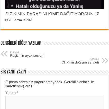
SİZ KİMİN PARASINI KİME DAĞITIYORSUNUZ
26 Temmuz 2026
DERGİDEKİ DİĞER YAZILAR
Önceki
Faşizmin ayak sesleri
Sonraki
CHP’nin değişim sefaleti
BIR YANIT YAZIN
E-posta adresiniz yayınlanmayacak.
Gerekli alanlar
*
ile
işaretlenmişlerdir
Yorum
*