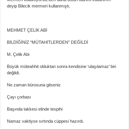
deyip Bilecik mermeri kullanmıştı
.
MEHMET ÇELİK ABİ
BİLDİĞİNİZ “MÜTAHİTLERDEN” DEĞİLDİ
M. Çelik Abi
Büyük
müteahhit
olduktan sonra kendisine ‘ulaşılamaz’ biri
değildi.
Ne zaman bürosuna gitseniz
Çayı çorbası
Başında takkesi elinde tespihi
Namaz vaktiyse sırtında cüppesi hazırdı.