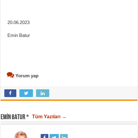
20.06.2023
Emin Batur
Yorum yap
EMIN BATUR *
Tüm Yazıları →