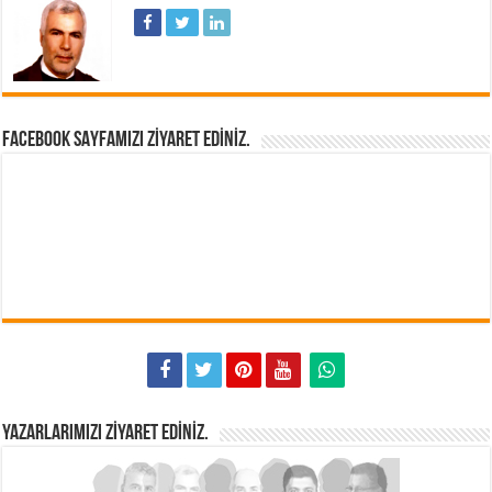
FACEBOOK SAYFAMIZI ZIYARET EDINIZ.
YAZARLARIMIZI ZIYARET EDINIZ.