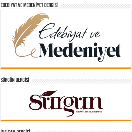
EDEBIYAT VE MEDENIYET DERGISI
SÜRGÜN DERGISI