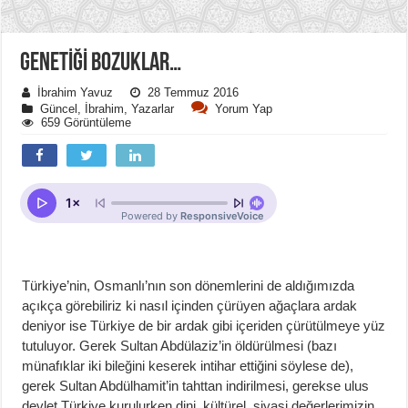
GENETİĞİ BOZUKLAR…
İbrahim Yavuz
28 Temmuz 2016
Güncel
,
İbrahim
,
Yazarlar
Yorum Yap
659 Görüntüleme
Türkiye’nin, Osmanlı’nın son dönemlerini de aldığımızda
açıkça görebiliriz ki nasıl içinden çürüyen ağaçlara ardak
deniyor ise Türkiye de bir ardak gibi içeriden çürütülmeye yüz
tutuluyor. Gerek Sultan Abdülaziz’in öldürülmesi (bazı
münafıklar iki bileğini keserek intihar ettiğini söylese de),
gerek Sultan Abdülhamit’in tahttan indirilmesi, gerekse ulus
devlet Türkiye kurulurken dini, kültürel, siyasi değerlerimizin