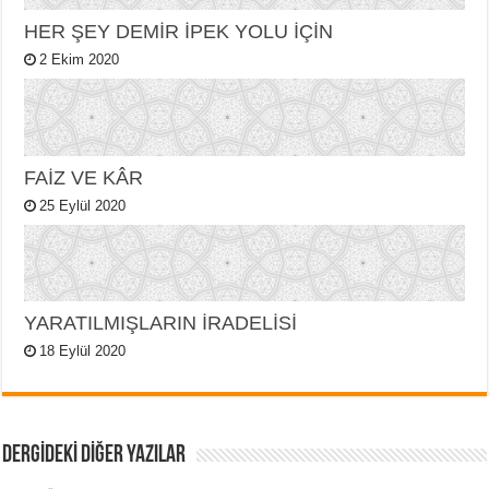
HER ŞEY DEMİR İPEK YOLU İÇİN
2 Ekim 2020
FAİZ VE KÂR
25 Eylül 2020
YARATILMIŞLARIN İRADELİSİ
18 Eylül 2020
DERGİDEKİ DİĞER YAZILAR