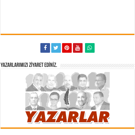
YAZARLARIMIZI ZIYARET EDINIZ.