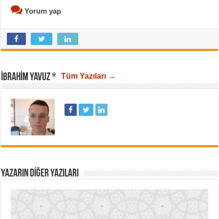
Yorum yap
İBRAHIM YAVUZ *
Tüm Yazıları →
YAZARIN DIĞER YAZILARI