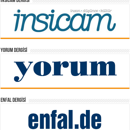
İNSICAM DERGISI
YORUM DERGISI
ENFAL DERGISI