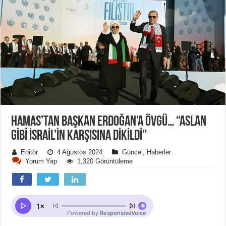
HAMAS’TAN BAŞKAN ERDOĞAN’A ÖVGÜ… “ASLAN
GIBI İSRAIL’IN KARŞISINA DIKILDI”
Editör
4 Ağustos 2024
Güncel
,
Haberler
Yorum Yap
1,320 Görüntüleme