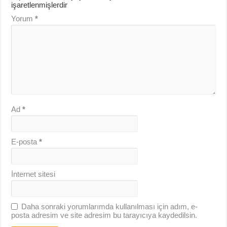
işaretlenmişlerdir
Yorum
*
Ad
*
E-posta
*
İnternet sitesi
Daha sonraki yorumlarımda kullanılması için adım, e-
posta adresim ve site adresim bu tarayıcıya kaydedilsin.