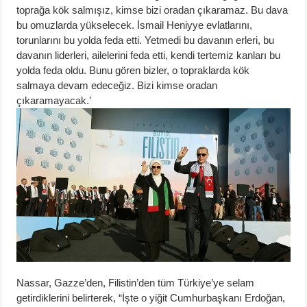
toprağa kök salmışız, kimse bizi oradan çıkaramaz. Bu dava
bu omuzlarda yükselecek. İsmail Heniyye evlatlarını,
torunlarını bu yolda feda etti. Yetmedi bu davanın erleri, bu
davanın liderleri, ailelerini feda etti, kendi tertemiz kanları bu
yolda feda oldu. Bunu gören bizler, o topraklarda kök
salmaya devam edeceğiz. Bizi kimse oradan
çıkaramayacak.’
Nassar, Gazze’den, Filistin’den tüm Türkiye’ye selam
getirdiklerini belirterek, “İşte o yiğit Cumhurbaşkanı Erdoğan,