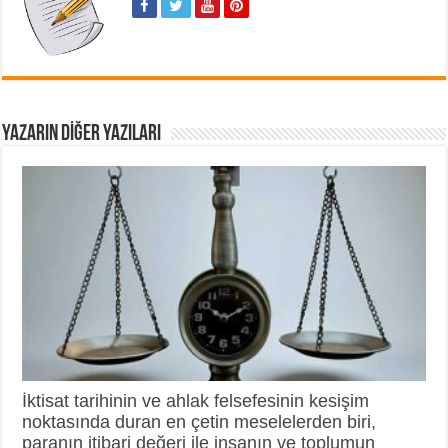
YAZARIN DIĞER YAZILARI
İktisat tarihinin ve ahlak felsefesinin kesişim
noktasında duran en çetin meselelerden biri,
paranın itibari değeri ile insanın ve toplumun