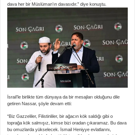
dava her bir Müslüman’ın davasıdır.” diye konuştu.
İsrail’le birlikte tüm dünyaya da bir mesajları olduğunu dile
getiren Nassar, şöyle devam etti:
“Biz Gazzeliler, Filistinliler, bir ağacın kök saldığı gibi o
toprağa kök salmışız, kimse bizi oradan çıkaramaz. Bu dava
bu omuzlarda yükselecek. İsmail Heniyye evlatlarını,