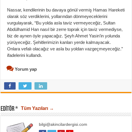
Nassar, kendilerinin bu davaya gönül vermiş Hamas Hareketi
olarak söz verdiklerini, yollarından dönmeyeceklerini
vurgulayarak, “Bu yolda asla taviz vermeyeceğiz, Sultan
Abdülhamid Han nasıl bir zerre toprak için taviz vermediyse,
biz de aynen öyle yapacağız. Şeyh Ahmet Yasin’in yolunda
yürüyeceğiz. Şehitlerimizin kanları yerde kalmayacak.
Onlara vefalı olacağız ve asla bu yoldan vazgeçmeyeceğiz.”
ifadelerini kullandı.
Yorum yap
EDITÖR *
Tüm Yazıları →
bilgi@akincilardergisi.com