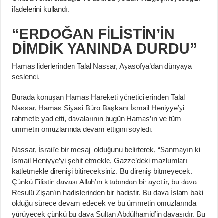
ifadelerini kullandı.
“ERDOĞAN FİLİSTİN’İN
DİMDİK YANINDA DURDU”
Hamas liderlerinden Talal Nassar, Ayasofya’dan dünyaya
seslendi.
Burada konuşan Hamas Hareketi yöneticilerinden Talal
Nassar, Hamas Siyasi Büro Başkanı İsmail Heniyye’yi
rahmetle yad etti, davalarının bugün Hamas’ın ve tüm
ümmetin omuzlarında devam ettiğini söyledi.
Nassar, İsrail’e bir mesajı olduğunu belirterek, “Sanmayın ki
İsmail Heniyye’yi şehit etmekle, Gazze’deki mazlumları
katletmekle direnişi bitireceksiniz. Bu direniş bitmeyecek.
Çünkü Filistin davası Allah’ın kitabından bir ayettir, bu dava
Resulü Zişan’ın hadislerinden bir hadistir. Bu dava İslam baki
olduğu sürece devam edecek ve bu ümmetin omuzlarında
yürüyecek çünkü bu dava Sultan Abdülhamid’in davasıdır. Bu