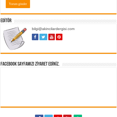
EDITÖR
bilgi@akincilardergisi.com
FACEBOOK SAYFAMIZI ZIYARET EDINIZ.