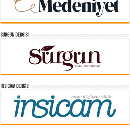
SÜRGÜN DERGISI
İNSICAM DERGISI