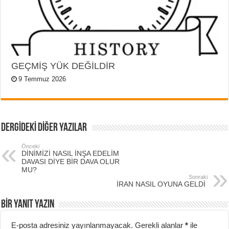
GEÇMİŞ YÜK DEĞİLDİR
9 Temmuz 2026
DERGİDEKİ DİĞER YAZILAR
Önceki
DİNİMİZİ NASIL İNŞA EDELİM
DAVASI DİYE BİR DAVA OLUR
MU?
Sonraki
İRAN NASIL OYUNA GELDİ
BIR YANIT YAZIN
E-posta adresiniz yayınlanmayacak.
Gerekli alanlar
*
ile