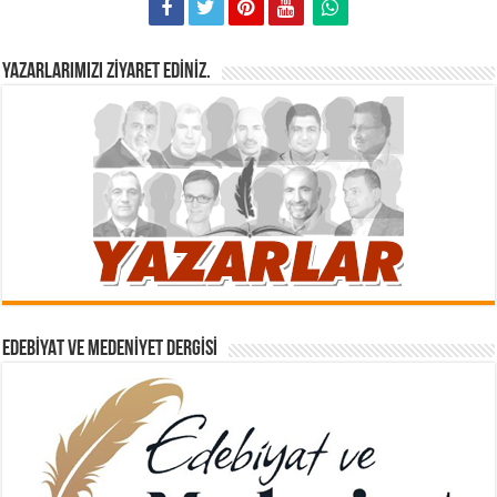
YAZARLARIMIZI ZIYARET EDINIZ.
EDEBIYAT VE MEDENIYET DERGISI