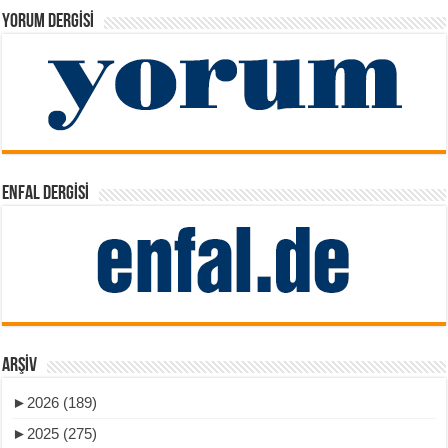
YORUM DERGISI
ENFAL DERGISI
ARŞIV
►
2026 (189)
►
2025 (275)