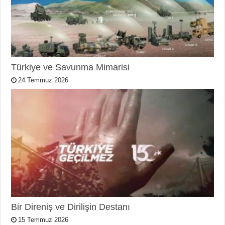
Türkiye ve Savunma Mimarisi
24 Temmuz 2026
Bir Direniş ve Dirilişin Destanı
15 Temmuz 2026