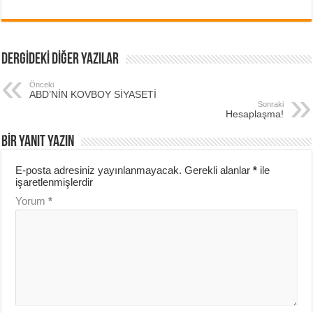
DERGİDEKİ DİĞER YAZILAR
Önceki
ABD’NİN KOVBOY SİYASETİ
Sonraki
Hesaplaşma!
BIR YANIT YAZIN
E-posta adresiniz yayınlanmayacak.
Gerekli alanlar
*
ile
işaretlenmişlerdir
Yorum
*