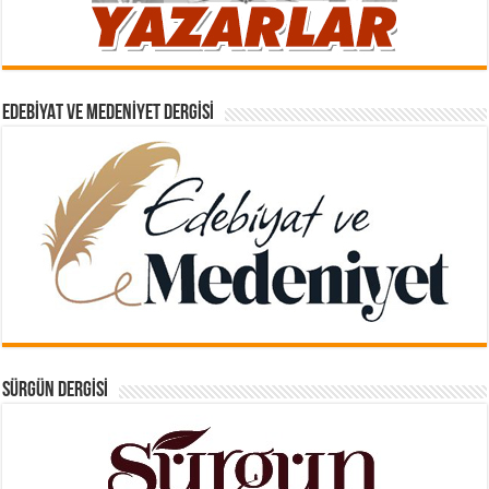
EDEBIYAT VE MEDENIYET DERGISI
SÜRGÜN DERGISI