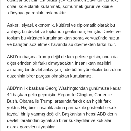
onları köle olarak kullanmak, sömürmek gurur ve kibirle
dünyaya patronluk taslamaktır.
Askeri, siyasi, ekonomik, kültürel ve diplomatik olarak bu
anlayış bu devlet ve toplumun genlerine işlemiştir. Devlet ve
toplum bu virüsten kurtulmadıktan sonra yeryüzünde huzur
ve barıştan söz etmek havanda su dövmekten farksızdır.
ABD’nin başına Trump değil de kim gelirse gelsin, onun da
diğerlerinden bir farkı olmayacaktır. İnsanlıktan nasibini
almamış bir devlet anlayışı içinde bütün yöneticiler bu zulüm
düzeninin birer parçası olmaktan kurtulamaz.
ABD’nin ilk başkanı Georg Washingtondan günümüze kadar
44 başkan gelip geçmiştir. Regan ile Clington, Carter ile
Bush, Obama ile Trump arasında farklı olan hiçbir fark
yoktur. Hiç birisi insanlık adına parmak ile gösterilebilecek
faydalı bir iş yapmış değildir. Başkanların hepsi ABD derin
devleti tarafından oynatılan birer kuklaydılar ve kuklalar
olarak görevlerini yaptılar.