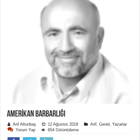
AMERIKAN BARBARLIĞI
Arif Altunbaş
12 Ağustos 2018
Arif
,
Genel
,
Yazarlar
Yorum Yap
654 Görüntüleme