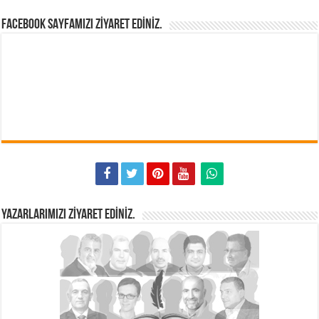
FACEBOOK SAYFAMIZI ZIYARET EDINIZ.
YAZARLARIMIZI ZIYARET EDINIZ.