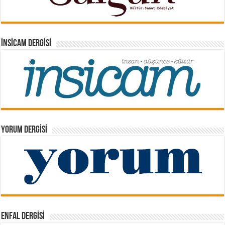
İNSICAM DERGISI
YORUM DERGISI
ENFAL DERGISI