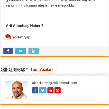
yangının kıvılcımını ateşlemekle meşguldür.
Arif Altunbaş, Haber 7
Yorum yap
ARIF ALTUNBAŞ *
Tüm Yazıları →
akincilardergisi@hotmail.com