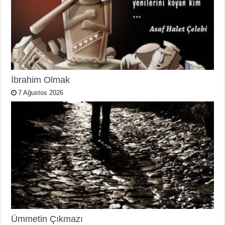
İbrahim Olmak
7 Ağustos 2026
Ümmetin Çıkmazı