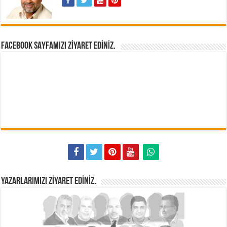
FACEBOOK SAYFAMIZI ZIYARET EDINIZ.
YAZARLARIMIZI ZIYARET EDINIZ.