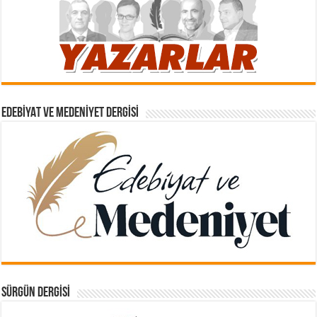
EDEBIYAT VE MEDENIYET DERGISI
SÜRGÜN DERGISI