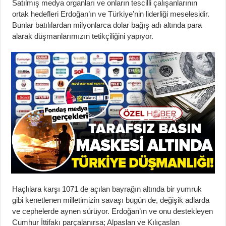
Satılmış medya organları ve onların tescilli çalışanlarının
ortak hedefleri Erdoğan’ın ve Türkiye’nin liderliği meselesidir.
Bunlar batılılardan milyonlarca dolar bağış adı altında para
alarak düşmanlarımızın tetikçiliğini yapıyor.
Haçlılara karşı 1071 de açılan bayrağın altında bir yumruk
gibi kenetlenen milletimizin savaşı bugün de, değişik adlarda
ve cephelerde aynen sürüyor. Erdoğan’ın ve onu destekleyen
Cumhur İttifakı parçalanırsa; Alpaslan ve Kılıçaslan