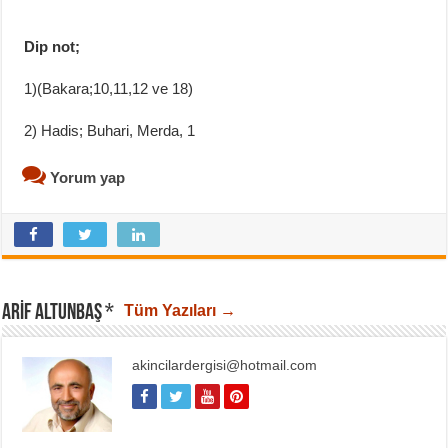
Dip not;
1)(Bakara;10,11,12 ve 18)
2) Hadis; Buhari, Merda, 1
Yorum yap
ARIF ALTUNBAŞ *
Tüm Yazıları →
akincilardergisi@hotmail.com