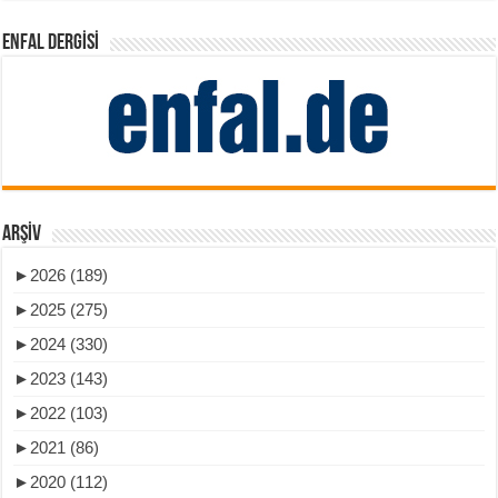
ENFAL DERGISI
ARŞIV
►
2026 (189)
►
2025 (275)
►
2024 (330)
►
2023 (143)
►
2022 (103)
►
2021 (86)
►
2020 (112)