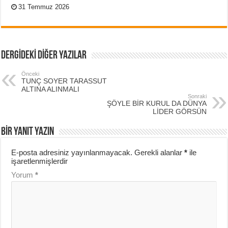
31 Temmuz 2026
DERGİDEKİ DİĞER YAZILAR
Önceki
TUNÇ SOYER TARASSUT
ALTINA ALINMALI
Sonraki
ŞÖYLE BİR KURUL DA DÜNYA
LİDER GÖRSÜN
BIR YANIT YAZIN
E-posta adresiniz yayınlanmayacak.
Gerekli alanlar
*
ile
işaretlenmişlerdir
Yorum
*