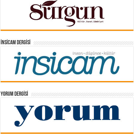
İNSICAM DERGISI
YORUM DERGISI