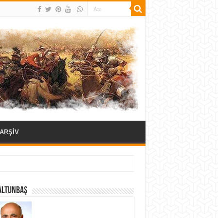
ARŞİV
ALTUNBAŞ