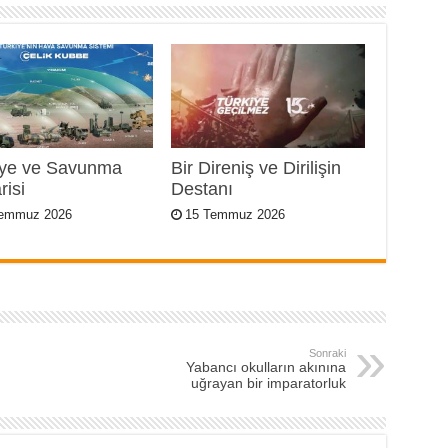
iye ve Savunma
Bir Direniş ve Dirilişin
risi
Destanı
Temmuz 2026
15 Temmuz 2026
Sonraki
Yabancı okulların akınına
uğrayan bir imparatorluk