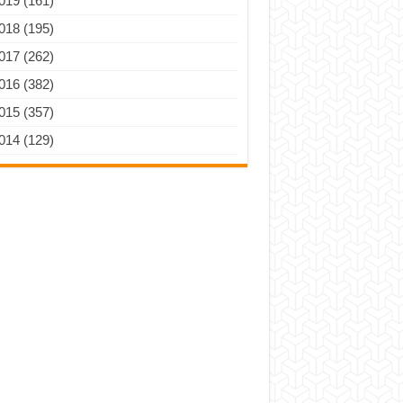
019 (161)
018 (195)
017 (262)
016 (382)
015 (357)
014 (129)