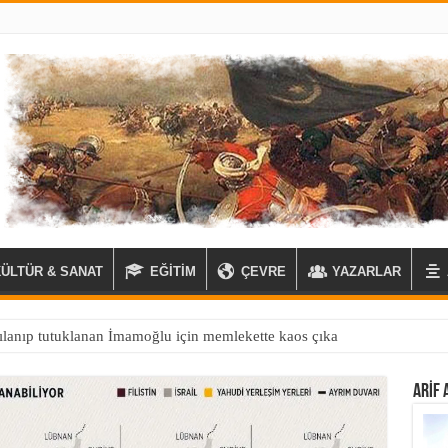
KÜLTÜR & SANAT
EĞİTİM
ÇEVRE
YAZARLAR
ARIF 