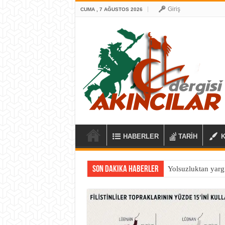
Giriş
CUMA , 7 AĞUSTOS 2026
HABERLER
TARİH
Son Dakika Haberler