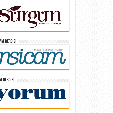
AM DERGISI
 DERGISI