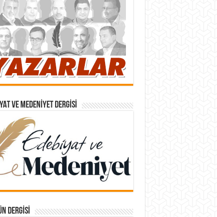
YAT VE MEDENIYET DERGISI
N DERGISI