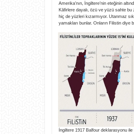
Amerika’nın, İngiltere’nin eteğinin altınd
Kâfirlere dayalı, özü ve yüzü sahte bu za
hiç de yüzleri kızarmıyor. Utanmaz sıkı
yamakları bunlar. Onların Filistin diy
İngiltere 1917 Balfour deklarasyonu ile 