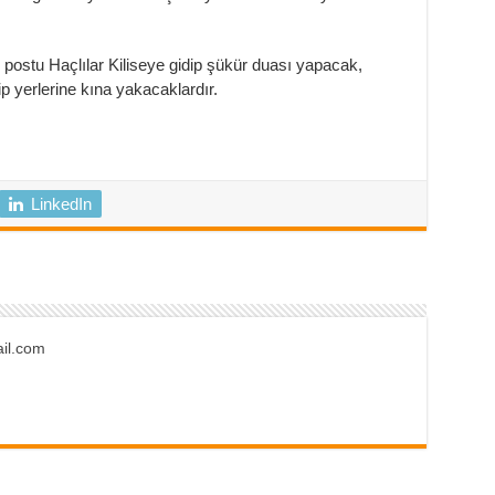
 postu Haçlılar Kiliseye gidip şükür duası yapacak,
p yerlerine kına yakacaklardır.
LinkedIn
ail.com