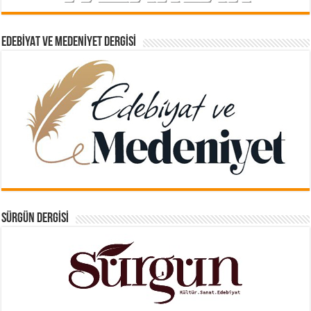
EDEBIYAT VE MEDENIYET DERGISI
SÜRGÜN DERGISI