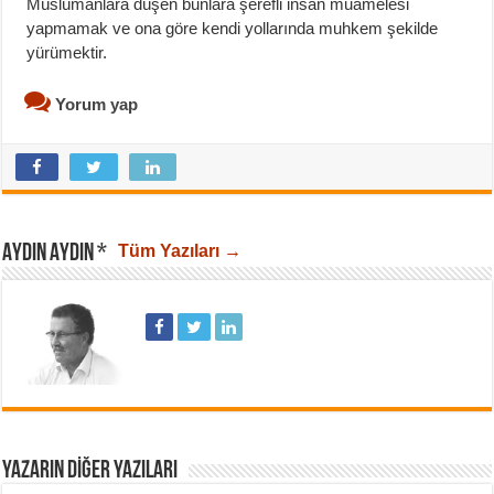
Müslümanlara düşen bunlara şerefli insan muamelesi
yapmamak ve ona göre kendi yollarında muhkem şekilde
yürümektir.
Yorum yap
AYDIN AYDIN *
Tüm Yazıları →
YAZARIN DIĞER YAZILARI