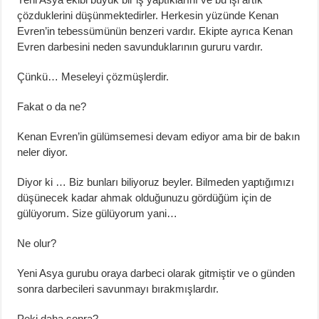
çözduklerini düşünmektedirler. Herkesin yüzünde Kenan
Evren’in tebessümünün benzeri vardır. Ekipte ayrıca Kenan
Evren darbesini neden savunduklarının gururu vardır.
Çünkü… Meseleyi çözmüşlerdir.
Fakat o da ne?
Kenan Evren’in gülümsemesi devam ediyor ama bir de bakın
neler diyor.
Diyor ki … Biz bunları biliyoruz beyler. Bilmeden yaptığımızı
düşünecek kadar ahmak olduğunuzu gördüğüm için de
gülüyorum. Size gülüyorum yani…
Ne olur?
Yeni Asya gurubu oraya darbeci olarak gitmiştir ve o günden
sonra darbecileri savunmayı bırakmışlardır.
Peki daha sonra?