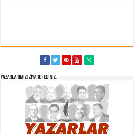
YAZARLARIMIZI ZIYARET EDINIZ.