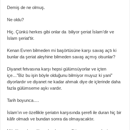
Demiş de ne olmuş.
Ne oldu?
Hiç. Çünkü herkes gibi onlar da biliyor şeriat İslam’dir ve
İslam şeriat’tir.
Kenan Evren bilmeden mi başörtüsüne karşı savaş açtı ki
bunlar da şeriat aleyhine bilmeden savaş açmış olsunlar?
Diyanet fetvasına karşı hepsi gülümsüyorlar ve içten
içe…”Biz bu işin böyle olduğunu bilmiyor muyuz ki yani”
diyorlardır ve diyanet ne kadar ahmak diye de içlerinde daha
fazla gülümseme aşkı vardır.
Tarih boyunca….
İslam’ın ve özellikle şeriatın karşısında şerefi ile duran hiç bir
kâfir olmadı ve bundan sonra da olmayacaktır.