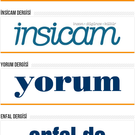
İNSICAM DERGISI
YORUM DERGISI
ENFAL DERGISI