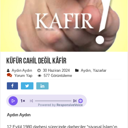
KÜFÜR CAHİL DEĞİL KÂFİR
Aydın Aydın
30 Haziran 2024
Aydın
,
Yazarlar
Yorum Yap
577 Görüntüleme
Aydın Aydın
12 Eylül 1980 darbesi sürecinde darbeciler “siyasal İslam’ın