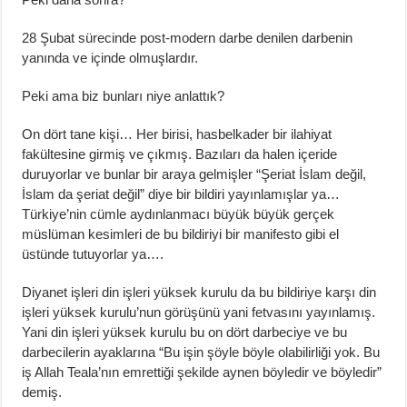
28 Şubat sürecinde post-modern darbe denilen darbenin
yanında ve içinde olmuşlardır.
Peki ama biz bunları niye anlattık?
On dört tane kişi… Her birisi, hasbelkader bir ilahiyat
fakültesine girmiş ve çıkmış. Bazıları da halen içeride
duruyorlar ve bunlar bir araya gelmişler “Şeriat İslam değil,
İslam da şeriat değil” diye bir bildiri yayınlamışlar ya…
Türkiye’nin cümle aydınlanmacı büyük büyük gerçek
müslüman kesimleri de bu bildiriyi bir manifesto gibi el
üstünde tutuyorlar ya….
Diyanet işleri din işleri yüksek kurulu da bu bildiriye karşı din
işleri yüksek kurulu’nun görüşünü yani fetvasını yayınlamış.
Yani din işleri yüksek kurulu bu on dört darbeciye ve bu
darbecilerin ayaklarına “Bu işin şöyle böyle olabilirliği yok. Bu
iş Allah Teala’nın emrettiği şekilde aynen böyledir ve böyledir”
demiş.