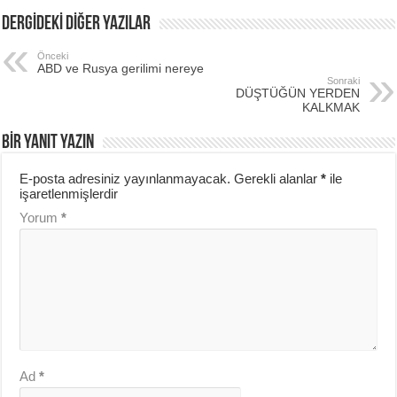
DERGİDEKİ DİĞER YAZILAR
Önceki
ABD ve Rusya gerilimi nereye
Sonraki
DÜŞTÜĞÜN YERDEN
KALKMAK
BIR YANIT YAZIN
E-posta adresiniz yayınlanmayacak.
Gerekli alanlar
*
ile
işaretlenmişlerdir
Yorum
*
Ad
*