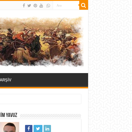
ARŞİV
HIM YAVUZ