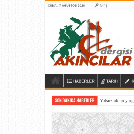
Giriş
CUMA , 7 AĞUSTOS 2026
HABERLER
TARİH
Son Dakika Haberler