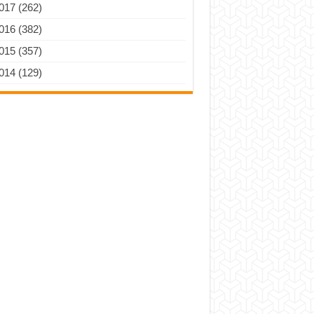
017 (262)
016 (382)
015 (357)
014 (129)