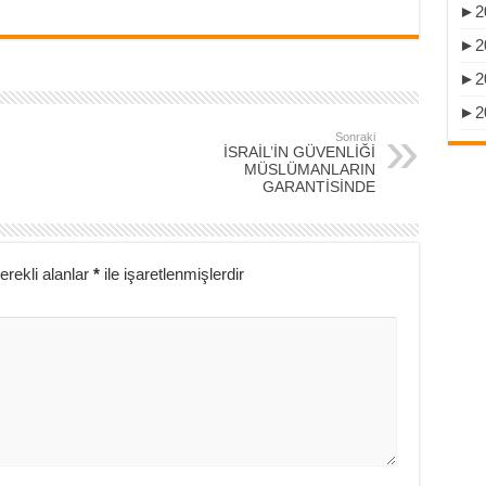
►
2
►
2
►
2
►
2
Sonraki
İSRAİL’İN GÜVENLİĞİ
MÜSLÜMANLARIN
GARANTİSİNDE
erekli alanlar
*
ile işaretlenmişlerdir