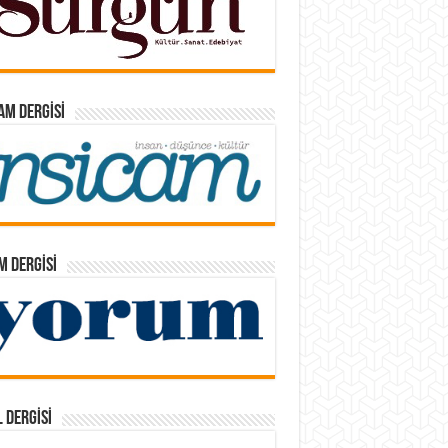
AM DERGISI
 DERGISI
 DERGISI