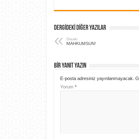
DERGİDEKİ DİĞER YAZILAR
Önceki
MAHKUMSUN!
BIR YANIT YAZIN
E-posta adresiniz yayınlanmayacak.
G
Yorum
*