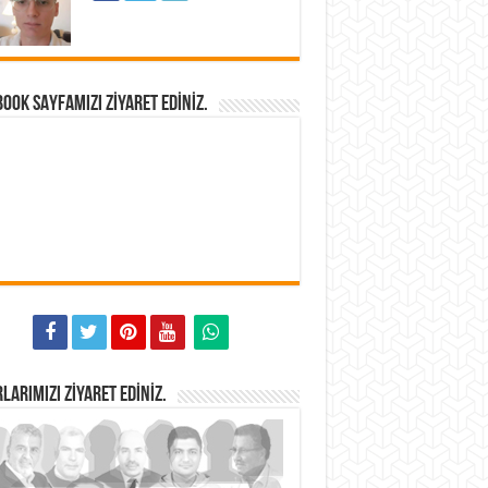
OOK SAYFAMIZI ZIYARET EDINIZ.
LARIMIZI ZIYARET EDINIZ.