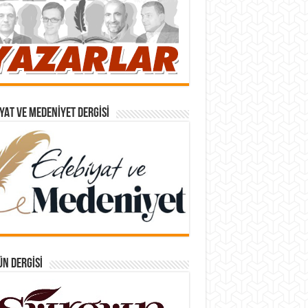
YAT VE MEDENIYET DERGISI
N DERGISI