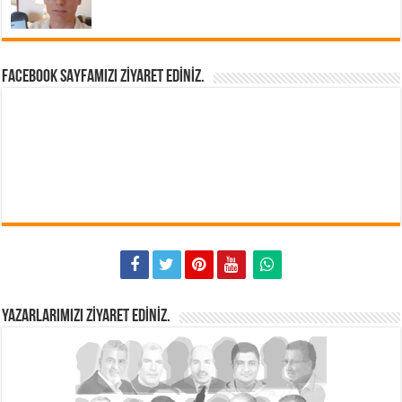
FACEBOOK SAYFAMIZI ZIYARET EDINIZ.
YAZARLARIMIZI ZIYARET EDINIZ.