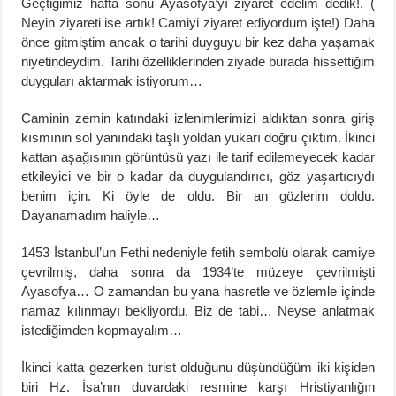
Geçtiğimiz hafta sonu Ayasofya’yı ziyaret edelim dedik!. (
Neyin ziyareti ise artık! Camiyi ziyaret ediyordum işte!) Daha
önce gitmiştim ancak o tarihi duyguyu bir kez daha yaşamak
niyetindeydim. Tarihi özelliklerinden ziyade burada hissettiğim
duyguları aktarmak istiyorum…
Caminin zemin katındaki izlenimlerimizi aldıktan sonra giriş
kısmının sol yanındaki taşlı yoldan yukarı doğru çıktım. İkinci
kattan aşağısının görüntüsü yazı ile tarif edilemeyecek kadar
etkileyici ve bir o kadar da duygulandırıcı, göz yaşartıcıydı
benim için. Ki öyle de oldu. Bir an gözlerim doldu.
Dayanamadım haliyle…
1453 İstanbul’un Fethi nedeniyle fetih sembolü olarak camiye
çevrilmiş, daha sonra da 1934’te müzeye çevrilmişti
Ayasofya… O zamandan bu yana hasretle ve özlemle içinde
namaz kılınmayı bekliyordu. Biz de tabi… Neyse anlatmak
istediğimden kopmayalım…
İkinci katta gezerken turist olduğunu düşündüğüm iki kişiden
biri Hz. İsa’nın duvardaki resmine karşı Hristiyanlığın