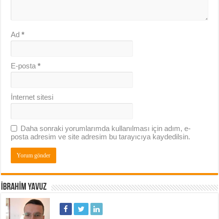
Ad
*
E-posta
*
İnternet sitesi
Daha sonraki yorumlarımda kullanılması için adım, e-
posta adresim ve site adresim bu tarayıcıya kaydedilsin.
İBRAHIM YAVUZ