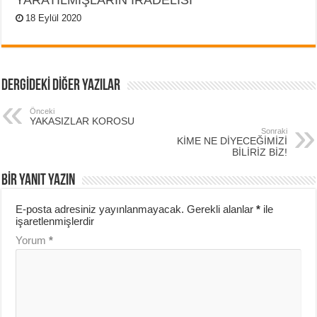
18 Eylül 2020
DERGİDEKİ DİĞER YAZILAR
Önceki
YAKASIZLAR KOROSU
Sonraki
KİME NE DİYECEĞİMİZİ
BİLİRİZ BİZ!
BIR YANIT YAZIN
E-posta adresiniz yayınlanmayacak.
Gerekli alanlar
*
ile
işaretlenmişlerdir
Yorum
*