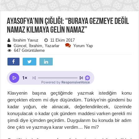
AYASOFYA’NIN ÇIĞLIĞI: “BURAYA GEZMEYE DEĞİL
NAMAZ KILMAYA GELİN NAMAZ”
İbrahim Yavuz
11 Ekim 2017
Güncel
,
İbrahim
,
Yazarlar
Yorum Yap
647 Görüntüleme
Klavyenin başına geçtiğimde yazmak istediğim konu
gerçekten elzem mi diye düşündüm. Türkiye’nin gündemi bu
kadar yoğun, ele alınacak, değerlendirilecek, üzerinde
konuşulacak o kadar çok gündem maddesi varken gerekli mi
şimdi diye içimden geçirdim. Duygularım bu konuda bir adım
öne çıktı ve yazmaya karar verdim… Ne mi?