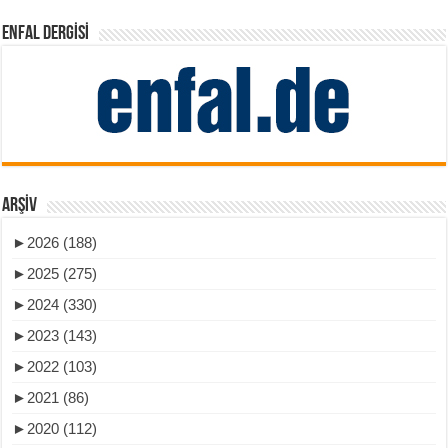
ENFAL DERGISI
ARŞIV
►
2026 (188)
►
2025 (275)
►
2024 (330)
►
2023 (143)
►
2022 (103)
►
2021 (86)
►
2020 (112)