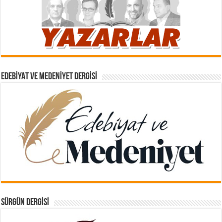
EDEBIYAT VE MEDENIYET DERGISI
SÜRGÜN DERGISI