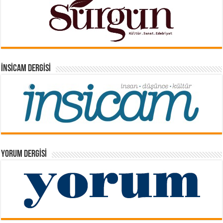
İNSICAM DERGISI
YORUM DERGISI