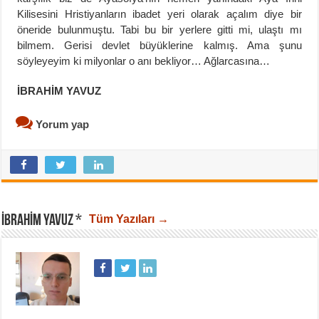
Kilisesini Hristiyanların ibadet yeri olarak açalım diye bir
öneride bulunmuştu. Tabi bu bir yerlere gitti mi, ulaştı mı
bilmem. Gerisi devlet büyüklerine kalmış. Ama şunu
söyleyeyim ki milyonlar o anı bekliyor… Ağlarcasına…
İBRAHİM YAVUZ
Yorum yap
İBRAHIM YAVUZ *
Tüm Yazıları →