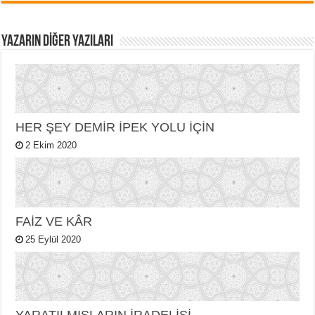
YAZARIN DIĞER YAZILARI
HER ŞEY DEMİR İPEK YOLU İÇİN
2 Ekim 2020
FAİZ VE KÂR
25 Eylül 2020
YARATILMIŞLARIN İRADELİSİ