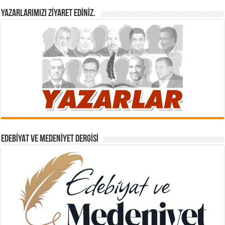
YAZARLARIMIZI ZIYARET EDINIZ.
EDEBIYAT VE MEDENIYET DERGISI