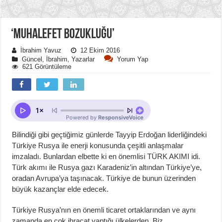
‘MUHALEFET BOZUKLUĞU’
İbrahim Yavuz
12 Ekim 2016
Güncel
,
İbrahim
,
Yazarlar
Yorum Yap
621 Görüntüleme
Bilindiği gibi geçtiğimiz günlerde Tayyip Erdoğan liderliğindeki
Türkiye Rusya ile enerji konusunda çeşitli anlaşmalar
imzaladı. Bunlardan elbette ki en önemlisi TÜRK AKIMI idi.
Türk akımı ile Rusya gazı Karadeniz’in altından Türkiye’ye,
oradan Avrupa’ya taşınacak. Türkiye de bunun üzerinden
büyük kazançlar elde edecek.
Türkiye Rusya’nın en önemli ticaret ortaklarından ve aynı
zamanda en çok ihracat yaptığı ülkelerden. Biz