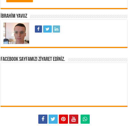
İBRAHIM YAVUZ
FACEBOOK SAYFAMIZI ZIYARET EDINIZ.