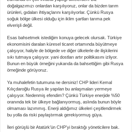
doğalgazımızı onlardan karşılıyoruz, onlar da bizden tarım
ürünleri, gıdaları ihtiyaçlarını karşılıyorlar. Çünkü Rusya
soğuk bölge ülkesi olduğu için iklim şartları tarıma pek
elverişli değil.
Esas bahsetmek istediğim konuya gelecek olursak. Türkiye
ekonomisini daralan küresel ticaret ortamında büyütmeye
çalışıyor, haliyle de bölgede ve diğer ülkelerle de ilişkilerini
sıkı tutmaya çalışıyor. yani dostları artır politikasını izliyor.
Bunun en büyük örneğini yukarıda da bahsettiğim gibi Rusya
örneğinde görüyoruz.
Ya muhalefetin tutumuna ne dersiniz! CHP lideri Kemal
Kılıçdaroğlu Rusya ile yapılan bu anlaşmaları yermeye
çalışıyor. Nedenmiş efendim? Çünkü Türkiye enerjide %50
oranında tek bir ülkeye bağlanıyormuş, aslında bunun böyle
olmaması lazımmış. Enerji aldığımız ülkeleri çeşitlendirmek
bu yolla da riski paylaştırmak gerekiyormuş güya.
İleri görüşlü bir Atatürk’ün CHP’yi bıraktığı yöneticilere bak.