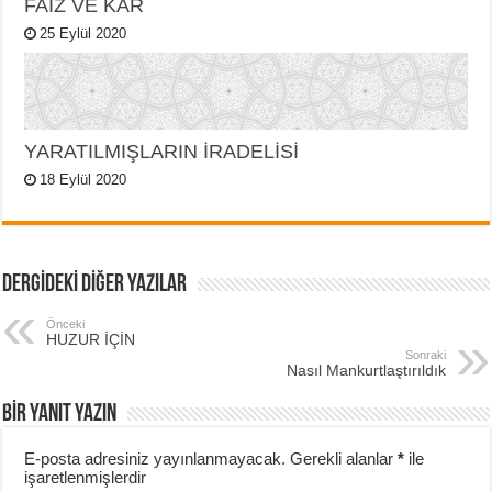
FAİZ VE KÂR
25 Eylül 2020
YARATILMIŞLARIN İRADELİSİ
18 Eylül 2020
DERGİDEKİ DİĞER YAZILAR
Önceki
HUZUR İÇİN
Sonraki
Nasıl Mankurtlaştırıldık
BIR YANIT YAZIN
E-posta adresiniz yayınlanmayacak.
Gerekli alanlar
*
ile
işaretlenmişlerdir