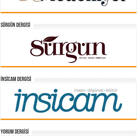
SÜRGÜN DERGISI
İNSICAM DERGISI
YORUM DERGISI