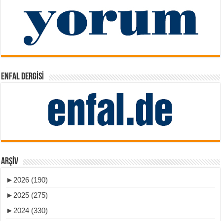
ENFAL DERGISI
ARŞIV
►
2026 (190)
►
2025 (275)
►
2024 (330)