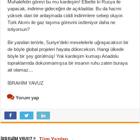
Muhalefetin görevi bu mu kardeşim! Elbette ki Rusya ile
yapacak, indirime gideceğini de açıkladılar. Bu da hacmi
yüksek olan bir anlaşmada ciddi indirimlere sebep oluyor.
Türk Akımı ile gaz taşıma görevini üstleniyor daha ne
istiyorsun?
Bir yandan terörle, Suriye’deki meselelerle uğraşacaksın bir
de böyle global projeleri hayata dökeceksin. Hangi ülkede
böyle bir şey görülmüş! Yok kardeşim kumaşı Anadolu
topraklarında dokunmamışsa bir insanın ruhu zaten buraya
ait olamaz…
İBRAHİM YAVUZ
Yorum yap
Tüm Yazıları →