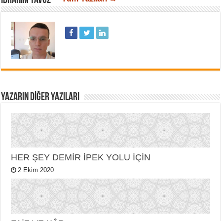
İBRAHIM YAVUZ *
YAZARIN DIĞER YAZILARI
HER ŞEY DEMİR İPEK YOLU İÇİN
2 Ekim 2020