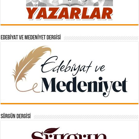
EDEBIYAT VE MEDENIYET DERGISI
SÜRGÜN DERGISI