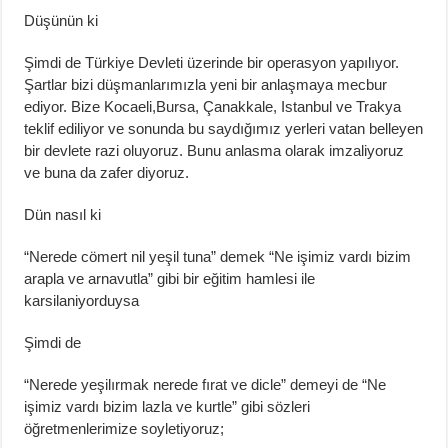
Düşünün ki
Şimdi de Türkiye Devleti üzerinde bir operasyon yapılıyor.
Şartlar bizi düşmanlarımızla yeni bir anlaşmaya mecbur
ediyor. Bize Kocaeli,Bursa, Çanakkale, Istanbul ve Trakya
teklif ediliyor ve sonunda bu saydığımız yerleri vatan belleyen
bir devlete razi oluyoruz. Bunu anlasma olarak imzaliyoruz
ve buna da zafer diyoruz.
Dün nasıl ki
“Nerede cömert nil yeşil tuna” demek “Ne işimiz vardı bizim
arapla ve arnavutla” gibi bir eğitim hamlesi ile
karsilaniyorduysa
Şimdi de
“Nerede yeşilırmak nerede fırat ve dicle” demeyi de “Ne
işimiz vardı bizim lazla ve kurtle” gibi sözleri
öğretmenlerimize soyletiyoruz;