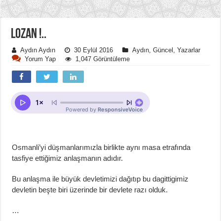
LOZAN !..
Aydın Aydın
30 Eylül 2016
Aydın
,
Güncel
,
Yazarlar
Yorum Yap
1,047 Görüntüleme
Osmanli’yi düşmanlarımızla birlikte aynı masa etrafında
tasfiye ettiğimiz anlaşmanın adıdır.
Bu anlaşma ile büyük devletimizi dağıtıp bu dagittigimiz
devletin beşte biri üzerinde bir devlete razı olduk.
…