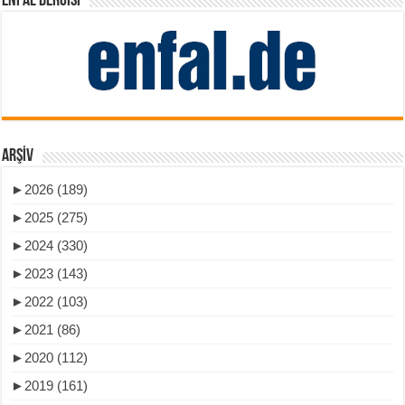
ENFAL DERGISI
ARŞIV
►
2026 (189)
►
2025 (275)
►
2024 (330)
►
2023 (143)
►
2022 (103)
►
2021 (86)
►
2020 (112)
►
2019 (161)