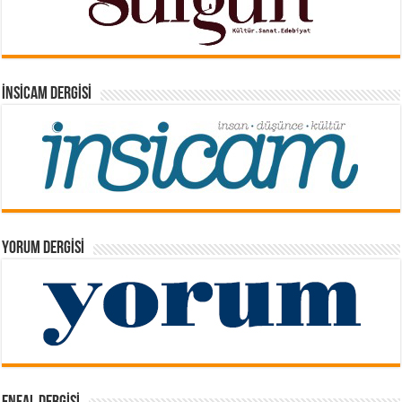
İNSICAM DERGISI
YORUM DERGISI