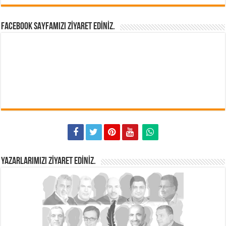
FACEBOOK SAYFAMIZI ZIYARET EDINIZ.
YAZARLARIMIZI ZIYARET EDINIZ.