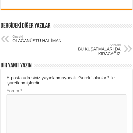
DERGİDEKİ DİĞER YAZILAR
Önceki
OLAĞANÜSTÜ HAL İMANI
Sonraki
BU KUŞATMALARI DA
KIRACAĞIZ
BIR YANIT YAZIN
E-posta adresiniz yayınlanmayacak.
Gerekli alanlar
*
ile
işaretlenmişlerdir
Yorum
*