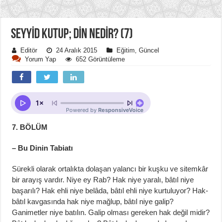
SEYYİD KUTUP; DİN NEDİR? (7)
Editör
24 Aralık 2015
Eğitim
,
Güncel
Yorum Yap
652 Görüntüleme
7. BÖLÜM
– Bu Dinin Tabiatı
Sürekli olarak ortalıkta dolaşan yalancı bir kuşku ve sitemkâr
bir arayış vardır. Niye ey Rab? Hak niye yaralı, bâtıl niye
başarılı? Hak ehli niye belâda, bâtıl ehli niye kurtuluyor? Hak-
bâtıl kavgasında hak niye mağlup, bâtıl niye galip?
Ganimetler niye batılın. Galip olması gereken hak değil midir?