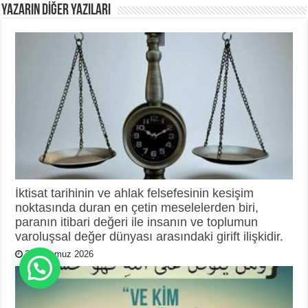
YAZARIN DIĞER YAZILARI
İktisat tarihinin ve ahlak felsefesinin kesişim
noktasında duran en çetin meselelerden biri,
paranın itibari değeri ile insanın ve toplumun
varoluşsal değer dünyası arasındaki girift ilişkidir.
31 Temmuz 2026